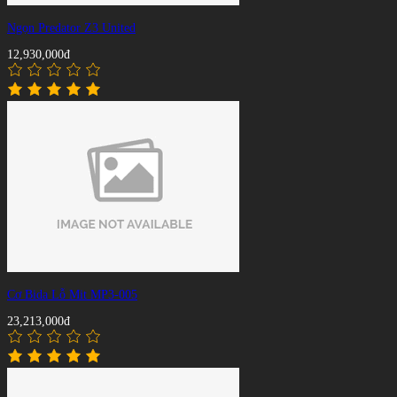
Ngọn Predator Z3 United
12,930,000đ
Cơ Bida Lỗ Mit MP3-005
23,213,000đ