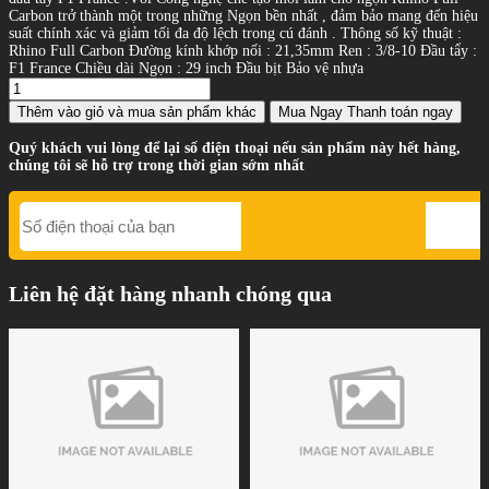
Carbon trở thành một trong những Ngọn bền nhất , đảm bảo mang đến hiệu
suất chính xác và giảm tối đa độ lệch trong cú đánh . Thông số kỹ thuật :
Rhino Full Carbon Đường kính khớp nối : 21,35mm Ren : 3/8-10 Đầu tẩy :
F1 France Chiều dài Ngọn : 29 inch Đầu bịt Bảo vệ nhựa
Thêm vào giỏ
và mua sản phẩm khác
Mua Ngay
Thanh toán ngay
Quý khách vui lòng để lại số điện thoại nếu sản phẩm này hết hàng,
chúng tôi sẽ hỗ trợ trong thời gian sớm nhất
Liên hệ đặt hàng nhanh chóng qua