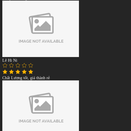
Lê Hi Ni
Chất Lượng tốt, giá thành rẻ