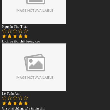
Nguyễn Thu Thảo
Dịch vụ tốt, chất lượng cao
Lê Tuấn Anh
Giá phải chăng, tư vấn tận tình