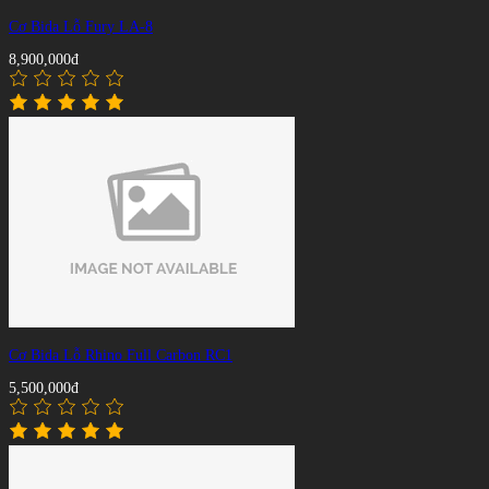
Cơ Bida Lỗ Fury LA-8
8,900,000đ
Cơ Bida Lỗ Rhino Full Carbon RC1
5,500,000đ