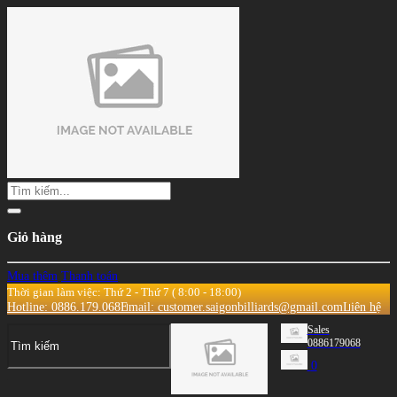
Giỏ hàng
Mua thêm
Thanh toán
Thời gian làm việc: Thứ 2 - Thứ 7 ( 8:00 - 18:00)
Hotline: 0886.179.068
Email: customer.saigonbilliards@gmail.com
Liên hệ
Sales
0886179068
0