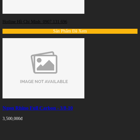
Hotline Hồ Chí Minh: 0907.131.696
Sản Phẩm Đã Xem
Ngọn Rhino Full Carbon - 3/8-10
3,500,000đ