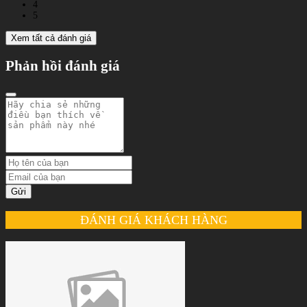
4
5
Xem tất cả đánh giá
Phản hồi đánh giá
Gửi
ĐÁNH GIÁ KHÁCH HÀNG