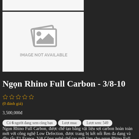
Ngọn Rhino Full Carbon - 3/8-10
(0 đánh giá)
3,500,000đ
Có
6
người đang xem cùng bạn
Lượt mua:
Lượt xem: 549
Ngọn Rhino Full Carbon, được chế tạo bằng vật liệu sợi carbon hoàn toàn
mới với công nghệ Low Defection, được trang bị kết nối Ren đa dạng và
đầu tẩy F1 France .Với Công nghệ chế tạo mới làm cho ngọn Rhino Full