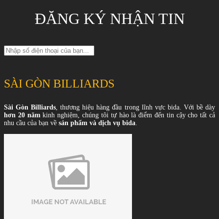
ĐĂNG KÝ NHẬN TIN
SÀI GÒN BILLIARDS
Sài Gòn Billiards
, thương hiệu hàng đầu trong lĩnh vực bida. Với bề dày
hơn 20 năm
kinh nghiệm, chúng tôi tự hào là điểm đến tin cậy cho tất cả
nhu cầu của bạn về
sản phẩm và dịch vụ bida
.