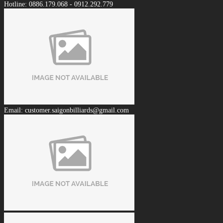
Hotline: 0886.179.068 - 0912.292.779
Email: customer.saigonbilliards@gmail.com