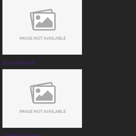
Dịch Vụ Tận Tình
Sản Phẩm Chất Lượng