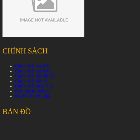
CHÍNH SÁCH
Chính sách bảo mật
Chính sách bảo hành
Chính sách vận chuyển
Chính sách đổi trả
Chính sách mua hàng
Điều khoản dịch vụ
Câu hỏi thường gặp
BẢN ĐỒ