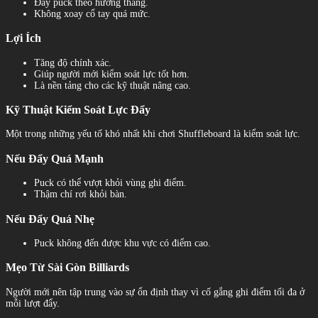
Đẩy puck theo hướng thẳng.
Không xoay cổ tay quá mức.
Lợi Ích
Tăng độ chính xác.
Giúp người mới kiểm soát lực tốt hơn.
Là nền tảng cho các kỹ thuật nâng cao.
Kỹ Thuật Kiểm Soát Lực Đẩy
Một trong những yếu tố khó nhất khi chơi Shuffleboard là kiểm soát lực.
Nếu Đẩy Quá Mạnh
Puck có thể vượt khỏi vùng ghi điểm.
Thậm chí rơi khỏi bàn.
Nếu Đẩy Quá Nhẹ
Puck không đến được khu vực có điểm cao.
Mẹo Từ Sài Gòn Billiards
Người mới nên tập trung vào sự ổn định thay vì cố gắng ghi điểm tối đa ở
mỗi lượt đẩy.