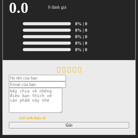
0.0
0 đánh giá
0%
| 0
0%
| 0
0%
| 0
0%
| 0
0%
| 0
Gửi ảnh thực tế
Gửi