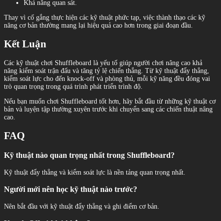
Khả năng quan sát.
Thay vì cố gắng thực hiện các kỹ thuật phức tạp, việc thành thạo các kỹ
năng cơ bản thường mang lại hiệu quả cao hơn trong giai đoạn đầu.
Kết Luận
Các kỹ thuật chơi Shuffleboard là yếu tố giúp người chơi nâng cao khả
năng kiểm soát trận đấu và tăng tỷ lệ chiến thắng. Từ kỹ thuật đẩy thẳng,
kiểm soát lực cho đến knock-off và phòng thủ, mỗi kỹ năng đều đóng vai
trò quan trọng trong quá trình phát triển trình độ.
Nếu bạn muốn chơi Shuffleboard tốt hơn, hãy bắt đầu từ những kỹ thuật cơ
bản và luyện tập thường xuyên trước khi chuyển sang các chiến thuật nâng
cao.
FAQ
Kỹ thuật nào quan trọng nhất trong Shuffleboard?
Kỹ thuật đẩy thẳng và kiểm soát lực là nền tảng quan trọng nhất.
Người mới nên học kỹ thuật nào trước?
Nên bắt đầu với kỹ thuật đẩy thẳng và ghi điểm cơ bản.