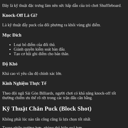
Đây là kỹ thuật đặc trưng làm nên sức hấp dẫn của trò chơi Shuffleboard.
Knock-Off Là Gì?
Là kỹ thuật đẩy puck của đối phương ra khỏi vùng ghi điểm.
Mục Đích
Loại bỏ điểm của đối thủ.
Giành quyền kiểm soát bàn đấu.
Tạo cơ hội ghi điểm cho bản thân.
Độ Khó
Khá cao vì yêu cầu độ chính xác lớn.
Kinh Nghiệm Thực Tế
Theo đội ngũ Sài Gòn Billiards, người chơi có khả năng knock-off tốt
thường chiếm ưu thế rõ rệt trong các trận đấu cân bằng.
Kỹ Thuật Chắn Puck (Block Shot)
Không phải lúc nào tấn công cũng là lựa chọn tốt nhất.
Trong nhiều trường hợp, phòng thủ hiệu quả hơn.