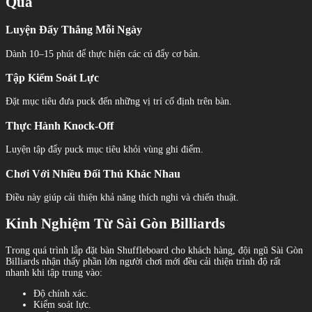
Quả
Luyện Đẩy Thẳng Mỗi Ngày
Dành 10–15 phút để thực hiện các cú đẩy cơ bản.
Tập Kiểm Soát Lực
Đặt mục tiêu đưa puck đến những vị trí cố định trên bàn.
Thực Hành Knock-Off
Luyện tập đẩy puck mục tiêu khỏi vùng ghi điểm.
Chơi Với Nhiều Đối Thủ Khác Nhau
Điều này giúp cải thiện khả năng thích nghi và chiến thuật.
Kinh Nghiệm Từ Sài Gòn Billiards
Trong quá trình lắp đặt bàn Shuffleboard cho khách hàng, đội ngũ Sài Gòn
Billiards nhận thấy phần lớn người chơi mới đều cải thiện trình độ rất
nhanh khi tập trung vào:
Độ chính xác.
Kiểm soát lực.