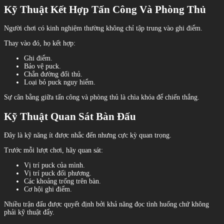
Kỹ Thuật Kết Hợp Tấn Công Và Phòng Thủ
Người chơi có kinh nghiệm thường không chỉ tập trung vào ghi điểm.
Thay vào đó, họ kết hợp:
Ghi điểm.
Bảo vệ puck.
Chắn đường đối thủ.
Loại bỏ puck nguy hiểm.
Sự cân bằng giữa tấn công và phòng thủ là chìa khóa để chiến thắng.
Kỹ Thuật Quan Sát Bàn Đấu
Đây là kỹ năng ít được nhắc đến nhưng cực kỳ quan trọng.
Trước mỗi lượt chơi, hãy quan sát:
Vị trí puck của mình.
Vị trí puck đối phương.
Các khoảng trống trên bàn.
Cơ hội ghi điểm.
Nhiều trận đấu được quyết định bởi khả năng đọc tình huống chứ không
phải kỹ thuật đẩy.