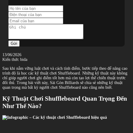
Gửi
13/06/2026
Kiến thức bida
Sau khi nắm vững luật chơi và cách tính điểm, bước tiếp theo để nâng cao
trình độ là học các kỹ thuật chơi Shuffleboard. Những kỹ thuật này không
chỉ giúp người chơi ghi điểm tốt hơn mà còn tạo lợi thế chiến thuật trước
đối thủ. Trong bài viết này, Sài Gòn Billiards sẽ chia sẻ những kỹ thuật
quan trọng mà bất kỳ người chơi Shuffleboard nào cũng nên biết.
Kỹ Thuật Chơi Shuffleboard Quan Trọng Đến
Như Thế Nào?