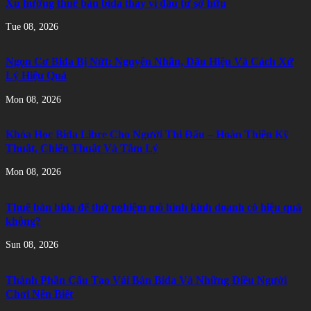
Xu hướng thuê bàn bida thay vì đầu tư sở hữu
Tue 08, 2026
Ngọn Cơ Bida Bị Nứt: Nguyên Nhân, Dấu Hiệu Và Cách Xử
Lý Hiệu Quả
Mon 08, 2026
Khóa Học Bida Libre Cho Người Thi Đấu – Hoàn Thiện Kỹ
Thuật, Chiến Thuật Và Tâm Lý
Mon 08, 2026
Thuê bàn bida để thử nghiệm mô hình kinh doanh có hiệu quả
không?
Sun 08, 2026
Thành Phần Cấu Tạo Vải Bàn Bida Và Những Điều Người
Chơi Nên Biết