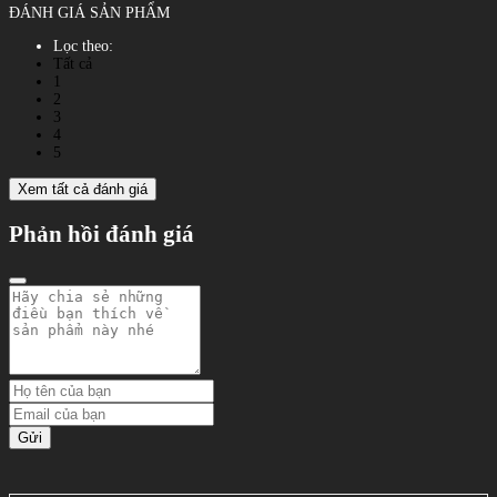
ĐÁNH GIÁ SẢN PHẨM
Lọc theo:
Tất cả
1
2
3
4
5
Xem tất cả đánh giá
Phản hồi đánh giá
Gửi