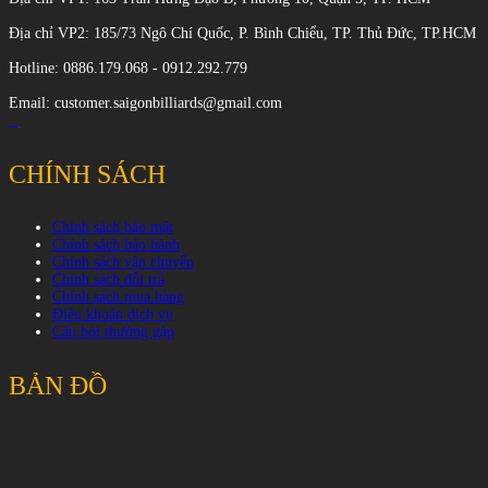
Địa chỉ VP2: 185/73 Ngô Chí Quốc, P. Bình Chiểu, TP. Thủ Đức, TP.HCM
Hotline: 0886.179.068 - 0912.292.779
Email: customer.saigonbilliards@gmail.com
CHÍNH SÁCH
Chính sách bảo mật
Chính sách bảo hành
Chính sách vận chuyển
Chính sách đổi trả
Chính sách mua hàng
Điều khoản dịch vụ
Câu hỏi thường gặp
BẢN ĐỒ