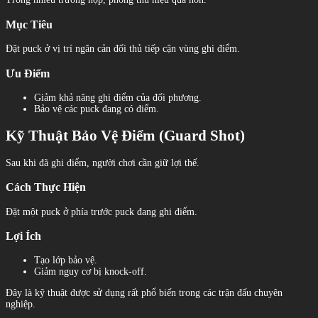
Mục Tiêu
Đặt puck ở vị trí ngăn cản đối thủ tiếp cận vùng ghi điểm.
Ưu Điểm
Giảm khả năng ghi điểm của đối phương.
Bảo vệ các puck đang có điểm.
Kỹ Thuật Bảo Vệ Điểm (Guard Shot)
Sau khi đã ghi điểm, người chơi cần giữ lợi thế.
Cách Thực Hiện
Đặt một puck ở phía trước puck đang ghi điểm.
Lợi Ích
Tạo lớp bảo vệ.
Giảm nguy cơ bị knock-off.
Đây là kỹ thuật được sử dụng rất phổ biến trong các trận đấu chuyên
nghiệp.