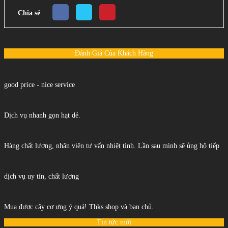
Chia sẻ
Đánh Giá Của Khách Hàng
good price - nice service
Dịch vụ nhanh gọn hạt dẻ.
Hàng chất lượng, nhân viên tư vấn nhiệt tình. Lần sau mình sẽ ủng hộ tiếp
dịch vụ uy tín, chất lượng
Mua được cây cơ ưng ý quá! Thks shop và bạn chủ.
Tin tức mới