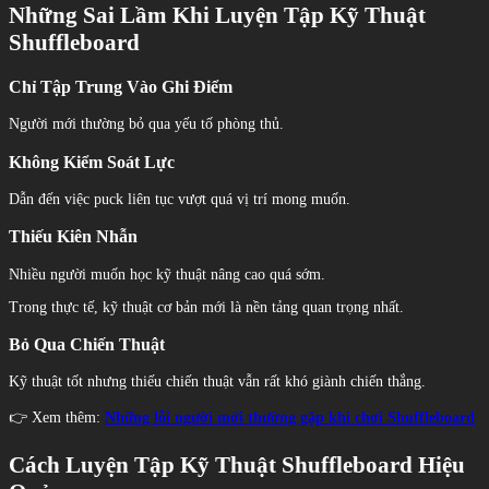
Những Sai Lầm Khi Luyện Tập Kỹ Thuật
Shuffleboard
Chỉ Tập Trung Vào Ghi Điểm
Người mới thường bỏ qua yếu tố phòng thủ.
Không Kiểm Soát Lực
Dẫn đến việc puck liên tục vượt quá vị trí mong muốn.
Thiếu Kiên Nhẫn
Nhiều người muốn học kỹ thuật nâng cao quá sớm.
Trong thực tế, kỹ thuật cơ bản mới là nền tảng quan trọng nhất.
Bỏ Qua Chiến Thuật
Kỹ thuật tốt nhưng thiếu chiến thuật vẫn rất khó giành chiến thắng.
👉 Xem thêm:
Những lỗi người mới thường gặp khi chơi Shuffleboard
Cách Luyện Tập Kỹ Thuật Shuffleboard Hiệu