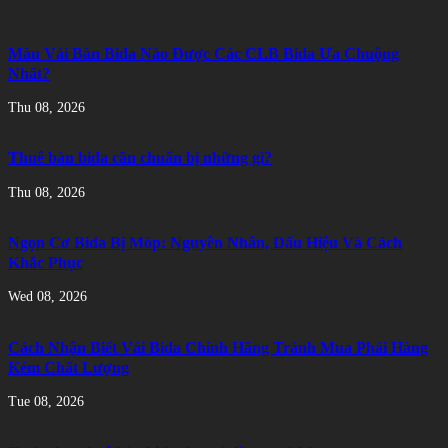
Màu Vải Bàn Bida Nào Được Các CLB Bida Ưa Chuộng
Nhất?
Thu 08, 2026
Thuê bàn bida cần chuẩn bị những gì?
Thu 08, 2026
Ngọn Cơ Bida Bị Móp: Nguyên Nhân, Dấu Hiệu Và Cách
Khắc Phục
Wed 08, 2026
Cách Nhận Biết Vải Bida Chính Hãng Tránh Mua Phải Hàng
Kém Chất Lượng
Tue 08, 2026