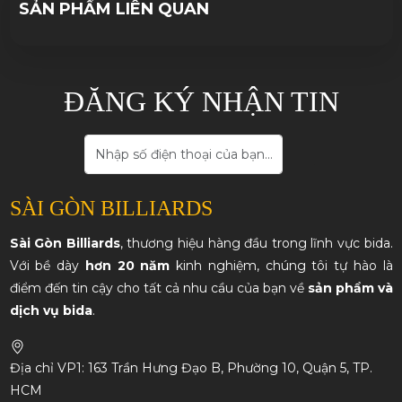
SẢN PHẨM LIÊN QUAN
ĐĂNG KÝ NHẬN TIN
SÀI GÒN BILLIARDS
Sài Gòn Billiards
, thương hiệu hàng đầu trong lĩnh vực bida.
Với bề dày
hơn 20 năm
kinh nghiệm, chúng tôi tự hào là
điểm đến tin cậy cho tất cả nhu cầu của bạn về
sản phẩm và
dịch vụ bida
.
Địa chỉ VP1: 163 Trần Hưng Đạo B, Phường 10, Quận 5, TP.
HCM