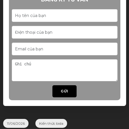
GỬI
11/06/2026
Kiến thức bida