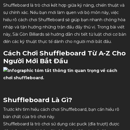
Shuffleboard là trò chơi kết hợp giữa kỹ năng, chiến thuật và
sự chính xác. Nếu bạn mới làm quen với bộ môn này, việc
hiểu rõ cách chơi Shuffleboard sẽ giúp bạn nhanh chóng hòa
nhập và tận hưởng những trận đấu đầy thú vị. Trong bài viết
này, Sài Gòn Billiards sẽ hướng dẫn chi tiết từ luật chơi cơ bản
đến các kỹ thuật thực tế dành cho người mới bắt đầu.
Cách Chơi Shuffleboard Từ A-Z Cho
Người Mới Bắt Đầu
Shuffleboard Là Gì?
Trước khi tìm hiểu cách chơi Shuffleboard, bạn cần hiểu rõ
bản chất của trò chơi này.
Shuffleboard là trò chơi sử dụng các puck (đĩa trượt) được