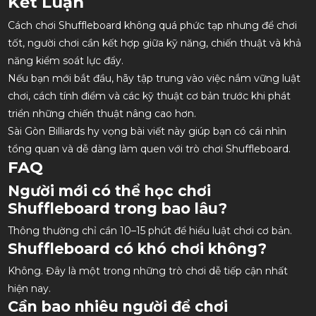
Kết Luận
Cách chơi Shuffleboard không quá phức tạp nhưng để chơi
tốt, người chơi cần kết hợp giữa kỹ năng, chiến thuật và khả
năng kiểm soát lực đẩy.
Nếu bạn mới bắt đầu, hãy tập trung vào việc nắm vững luật
chơi, cách tính điểm và các kỹ thuật cơ bản trước khi phát
triển những chiến thuật nâng cao hơn.
Sài Gòn Billiards hy vọng bài viết này giúp bạn có cái nhìn
tổng quan và dễ dàng làm quen với trò chơi Shuffleboard.
FAQ
Người mới có thể học chơi
Shuffleboard trong bao lâu?
Thông thường chỉ cần 10–15 phút để hiểu luật chơi cơ bản.
Shuffleboard có khó chơi không?
Không. Đây là một trong những trò chơi dễ tiếp cận nhất
hiện nay.
Cần bao nhiêu người để chơi