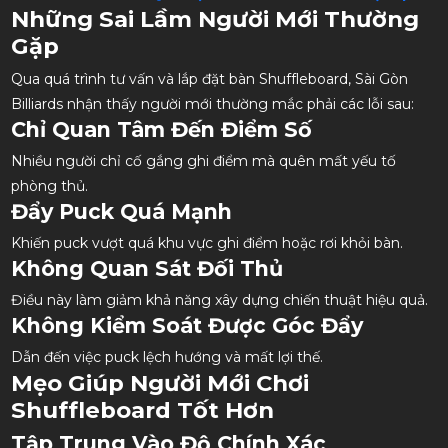
Những Sai Lầm Người Mới Thường
Gặp
Qua quá trình tư vấn và lắp đặt bàn Shuffleboard, Sài Gòn
Billiards nhận thấy người mới thường mắc phải các lỗi sau:
Chỉ Quan Tâm Đến Điểm Số
Nhiều người chỉ cố gắng ghi điểm mà quên mất yếu tố
phòng thủ.
Đẩy Puck Quá Mạnh
Khiến puck vượt quá khu vực ghi điểm hoặc rơi khỏi bàn.
Không Quan Sát Đối Thủ
Điều này làm giảm khả năng xây dựng chiến thuật hiệu quả.
Không Kiểm Soát Được Góc Đẩy
Dẫn đến việc puck lệch hướng và mất lợi thế.
Mẹo Giúp Người Mới Chơi
Shuffleboard Tốt Hơn
Tập Trung Vào Độ Chính Xác