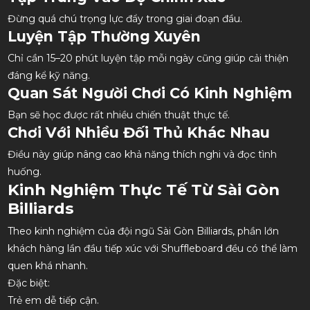
Đừng quá chú trọng lực đẩy trong giai đoạn đầu.
Luyện Tập Thường Xuyên
Chỉ cần 15–20 phút luyện tập mỗi ngày cũng giúp cải thiện
đáng kể kỹ năng.
Quan Sát Người Chơi Có Kinh Nghiệm
Bạn sẽ học được rất nhiều chiến thuật thực tế.
Chơi Với Nhiều Đối Thủ Khác Nhau
Điều này giúp nâng cao khả năng thích nghi và đọc tình
huống.
Kinh Nghiệm Thực Tế Từ Sài Gòn
Billiards
Theo kinh nghiệm của đội ngũ Sài Gòn Billiards, phần lớn
khách hàng lần đầu tiếp xúc với Shuffleboard đều có thể làm
quen khá nhanh.
Đặc biệt:
Trẻ em dễ tiếp cận.