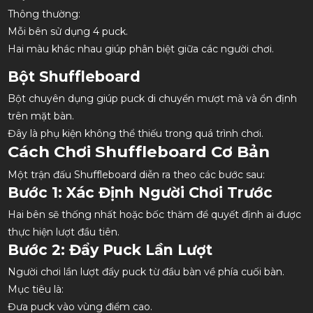
Thông thường:
Mỗi bên sử dụng 4 puck.
Hai màu khác nhau giúp phân biệt giữa các người chơi.
Bột Shuffleboard
Bột chuyên dụng giúp puck di chuyển mượt mà và ổn định
trên mặt bàn.
Đây là phụ kiện không thể thiếu trong quá trình chơi.
Cách Chơi Shuffleboard Cơ Bản
Một trận đấu Shuffleboard diễn ra theo các bước sau:
Bước 1: Xác Định Người Chơi Trước
Hai bên sẽ thống nhất hoặc bốc thăm để quyết định ai được
thực hiện lượt đầu tiên.
Bước 2: Đẩy Puck Lần Lượt
Người chơi lần lượt đẩy puck từ đầu bàn về phía cuối bàn.
Mục tiêu là:
Đưa puck vào vùng điểm cao.