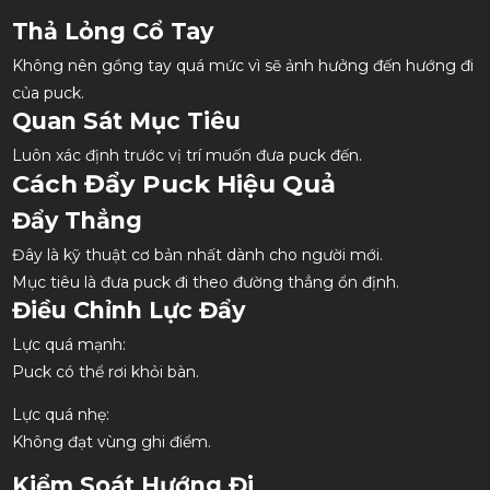
Thả Lỏng Cổ Tay
Không nên gồng tay quá mức vì sẽ ảnh hưởng đến hướng đi
của puck.
Quan Sát Mục Tiêu
Luôn xác định trước vị trí muốn đưa puck đến.
Cách Đẩy Puck Hiệu Quả
Đẩy Thẳng
Đây là kỹ thuật cơ bản nhất dành cho người mới.
Mục tiêu là đưa puck đi theo đường thẳng ổn định.
Điều Chỉnh Lực Đẩy
Lực quá mạnh:
Puck có thể rơi khỏi bàn.
Lực quá nhẹ:
Không đạt vùng ghi điểm.
Kiểm Soát Hướng Đi