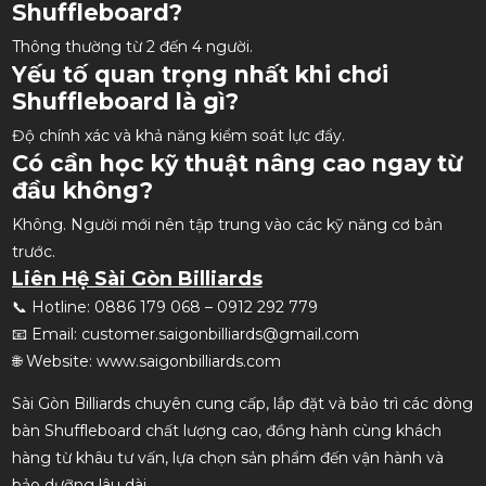
Shuffleboard?
Thông thường từ 2 đến 4 người.
Yếu tố quan trọng nhất khi chơi
Shuffleboard là gì?
Độ chính xác và khả năng kiểm soát lực đẩy.
Có cần học kỹ thuật nâng cao ngay từ
đầu không?
Không. Người mới nên tập trung vào các kỹ năng cơ bản
trước.
Liên Hệ Sài Gòn Billiards
📞 Hotline: 0886 179 068 – 0912 292 779
📧 Email: customer.saigonbilliards@gmail.com
🌐 Website: www.saigonbilliards.com
Sài Gòn Billiards chuyên cung cấp, lắp đặt và bảo trì các dòng
bàn Shuffleboard chất lượng cao, đồng hành cùng khách
hàng từ khâu tư vấn, lựa chọn sản phẩm đến vận hành và
bảo dưỡng lâu dài.