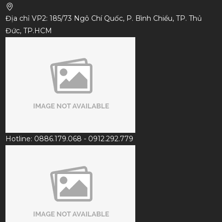
Địa chỉ VP2: 185/73 Ngô Chí Quốc, P. Bình Chiểu, TP. Thủ
Đức, TP.HCM
Hotline: 0886.179.068 - 0912.292.779