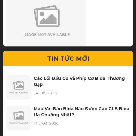
Dịch vụ nhanh gọn hạt dẻ.
TIN TỨC MỚI
Các Lỗi Đầu Cơ Và Phíp Cơ Bida Thường
Gặp
FRI 08, 2026
Màu Vải Bàn Bida Nào Được Các CLB Bida
Ưa Chuộng Nhất?
THU 08, 2026