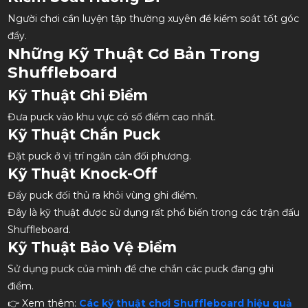
Người chơi cần luyện tập thường xuyên để kiểm soát tốt góc
đẩy.
Những Kỹ Thuật Cơ Bản Trong
Shuffleboard
Kỹ Thuật Ghi Điểm
Đưa puck vào khu vực có số điểm cao nhất.
Kỹ Thuật Chắn Puck
Đặt puck ở vị trí ngăn cản đối phương.
Kỹ Thuật Knock-Off
Đẩy puck đối thủ ra khỏi vùng ghi điểm.
Đây là kỹ thuật được sử dụng rất phổ biến trong các trận đấu
Shuffleboard.
Kỹ Thuật Bảo Vệ Điểm
Sử dụng puck của mình để che chắn các puck đang ghi
điểm.
👉 Xem thêm:
Các kỹ thuật chơi Shuffleboard hiệu quả