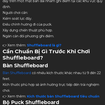
đẩy trên một mặt bàn dài nhằm ghi điểm tại các khu vực quy
định.
Người chơi cần:
Kiểm soát lực đẩy.
Điều chỉnh hướng đi của puck.
Xây dựng chiến thuật phù hợp.
Ngăn cản đối phương ghi điểm.
👉 Xem thêm:
Shuffleboard là gì?
Cần Chuẩn Bị Gì Trước Khi Chơi
Shuffleboard?
Bàn Shuffleboard
Bàn Shuffleboard
có nhiều kích thước khác nhau từ 9 đến 22
feet.
Kích thước phù hợp sẽ ảnh hưởng trực tiếp đến trải nghiệm
chơi.
👉 Xem thêm:
Kích thước bàn Shuffleboard tiêu chuẩn
Bộ Puck Shuffleboard