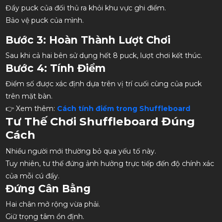
Đẩy puck của đối thủ ra khỏi khu vực ghi điểm.
Bảo vệ puck của mình.
Bước 3: Hoàn Thành Lượt Chơi
Sau khi cả hai bên sử dụng hết 8 puck, lượt chơi kết thúc.
Bước 4: Tính Điểm
Điểm số được xác định dựa trên vị trí cuối cùng của puck
trên mặt bàn.
👉 Xem thêm:
Cách tính điểm trong Shuffleboard
Tư Thế Chơi Shuffleboard Đúng
Cách
Nhiều người mới thường bỏ qua yếu tố này.
Tuy nhiên, tư thế đứng ảnh hưởng trực tiếp đến độ chính xác
của mỗi cú đẩy.
Đứng Cân Bằng
Hai chân mở rộng vừa phải.
Giữ trọng tâm ổn định.