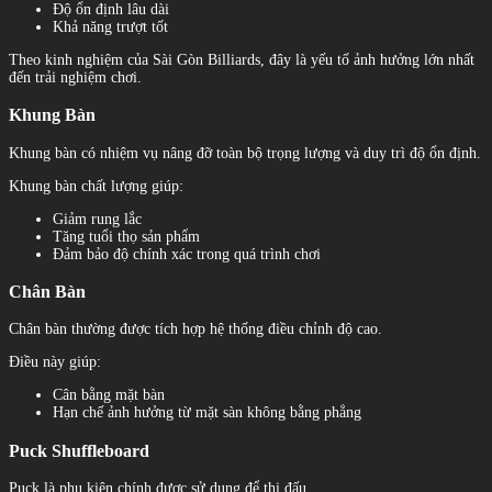
Độ ổn định lâu dài
Khả năng trượt tốt
Theo kinh nghiệm của Sài Gòn Billiards, đây là yếu tố ảnh hưởng lớn nhất
đến trải nghiệm chơi.
Khung Bàn
Khung bàn có nhiệm vụ nâng đỡ toàn bộ trọng lượng và duy trì độ ổn định.
Khung bàn chất lượng giúp:
Giảm rung lắc
Tăng tuổi thọ sản phẩm
Đảm bảo độ chính xác trong quá trình chơi
Chân Bàn
Chân bàn thường được tích hợp hệ thống điều chỉnh độ cao.
Điều này giúp:
Cân bằng mặt bàn
Hạn chế ảnh hưởng từ mặt sàn không bằng phẳng
Puck Shuffleboard
Puck là phụ kiện chính được sử dụng để thi đấu.