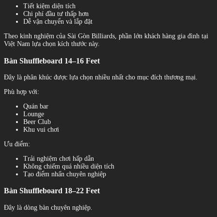
Tiết kiệm diện tích
Chi phí đầu tư thấp hơn
Dễ vận chuyển và lắp đặt
Theo kinh nghiệm của Sài Gòn Billiards, phần lớn khách hàng gia đình tại
Việt Nam lựa chọn kích thước này.
Bàn Shuffleboard 14–16 Feet
Đây là phân khúc được lựa chọn nhiều nhất cho mục đích thương mại.
Phù hợp với:
Quán bar
Lounge
Beer Club
Khu vui chơi
Ưu điểm:
Trải nghiệm chơi hấp dẫn
Không chiếm quá nhiều diện tích
Tạo điểm nhấn chuyên nghiệp
Bàn Shuffleboard 18–22 Feet
Đây là dòng bàn chuyên nghiệp.