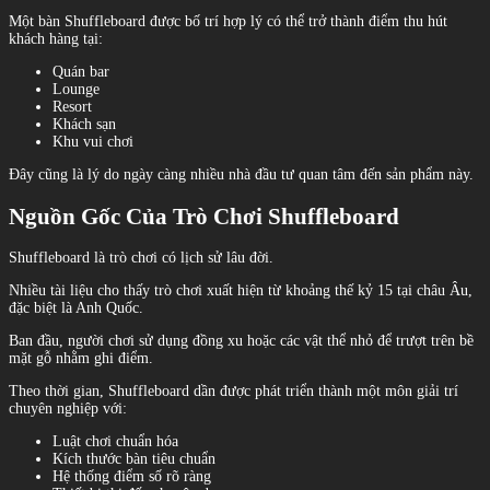
Một bàn Shuffleboard được bố trí hợp lý có thể trở thành điểm thu hút
khách hàng tại:
Quán bar
Lounge
Resort
Khách sạn
Khu vui chơi
Đây cũng là lý do ngày càng nhiều nhà đầu tư quan tâm đến sản phẩm này.
Nguồn Gốc Của Trò Chơi Shuffleboard
Shuffleboard là trò chơi có lịch sử lâu đời.
Nhiều tài liệu cho thấy trò chơi xuất hiện từ khoảng thế kỷ 15 tại châu Âu,
đặc biệt là Anh Quốc.
Ban đầu, người chơi sử dụng đồng xu hoặc các vật thể nhỏ để trượt trên bề
mặt gỗ nhằm ghi điểm.
Theo thời gian, Shuffleboard dần được phát triển thành một môn giải trí
chuyên nghiệp với:
Luật chơi chuẩn hóa
Kích thước bàn tiêu chuẩn
Hệ thống điểm số rõ ràng