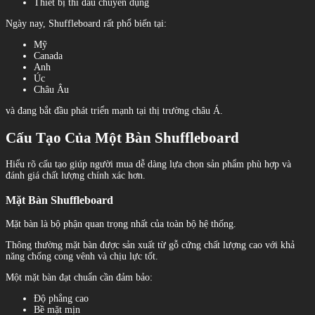
Thiết bị thi đấu chuyên dụng
Ngày nay, Shuffleboard rất phổ biến tại:
Mỹ
Canada
Anh
Úc
Châu Âu
và đang bắt đầu phát triển mạnh tại thị trường châu Á.
Cấu Tạo Của Một Bàn Shuffleboard
Hiểu rõ cấu tạo giúp người mua dễ dàng lựa chọn sản phẩm phù hợp và
đánh giá chất lượng chính xác hơn.
Mặt Bàn Shuffleboard
Mặt bàn là bộ phận quan trọng nhất của toàn bộ hệ thống.
Thông thường mặt bàn được sản xuất từ gỗ cứng chất lượng cao với khả
năng chống cong vênh và chịu lực tốt.
Một mặt bàn đạt chuẩn cần đảm bảo:
Độ phẳng cao
Bề mặt mịn