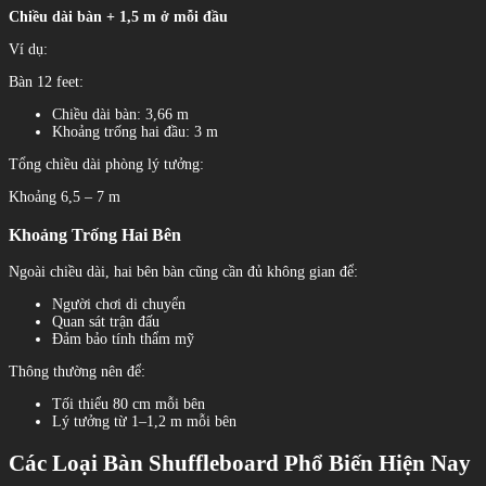
Chiều dài bàn + 1,5 m ở mỗi đầu
Ví dụ:
Bàn 12 feet:
Chiều dài bàn: 3,66 m
Khoảng trống hai đầu: 3 m
Tổng chiều dài phòng lý tưởng:
Khoảng 6,5 – 7 m
Khoảng Trống Hai Bên
Ngoài chiều dài, hai bên bàn cũng cần đủ không gian để:
Người chơi di chuyển
Quan sát trận đấu
Đảm bảo tính thẩm mỹ
Thông thường nên để:
Tối thiểu 80 cm mỗi bên
Lý tưởng từ 1–1,2 m mỗi bên
Các Loại Bàn Shuffleboard Phổ Biến Hiện Nay