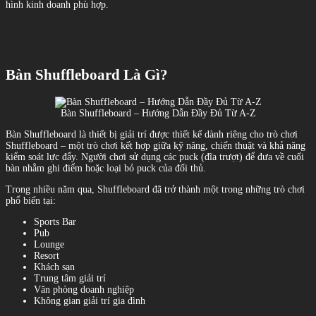
hình kinh doanh phù hợp.
Bàn Shuffleboard Là Gì?
Bàn Shuffleboard – Hướng Dẫn Đầy Đủ Từ A-Z
Bàn Shuffleboard là thiết bị giải trí được thiết kế dành riêng cho trò chơi
Shuffleboard – một trò chơi kết hợp giữa kỹ năng, chiến thuật và khả năng
kiểm soát lực đẩy. Người chơi sử dụng các puck (đĩa trượt) để đưa về cuối
bàn nhằm ghi điểm hoặc loại bỏ puck của đối thủ.
Trong nhiều năm qua, Shuffleboard đã trở thành một trong những trò chơi
phổ biến tại:
Sports Bar
Pub
Lounge
Resort
Khách sạn
Trung tâm giải trí
Văn phòng doanh nghiệp
Không gian giải trí gia đình