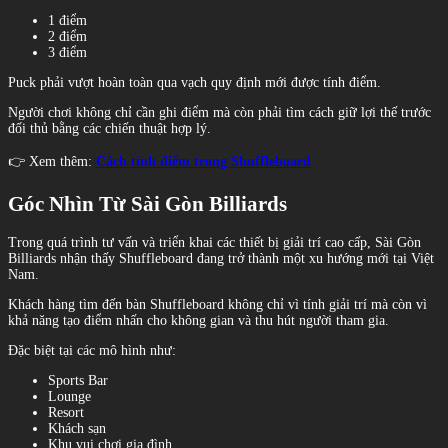
1 điểm
2 điểm
3 điểm
Puck phải vượt hoàn toàn qua vạch quy định mới được tính điểm.
Người chơi không chỉ cần ghi điểm mà còn phải tìm cách giữ lợi thế trước
đối thủ bằng các chiến thuật hợp lý.
👉 Xem thêm:
Cách tính điểm trong Shuffleboard
Góc Nhìn Từ Sài Gòn Billiards
Trong quá trình tư vấn và triển khai các thiết bị giải trí cao cấp, Sài Gòn
Billiards nhận thấy Shuffleboard đang trở thành một xu hướng mới tại Việt
Nam.
Khách hàng tìm đến bàn Shuffleboard không chỉ vì tính giải trí mà còn vì
khả năng tạo điểm nhấn cho không gian và thu hút người tham gia.
Đặc biệt tại các mô hình như:
Sports Bar
Lounge
Resort
Khách sạn
Khu vui chơi gia đình