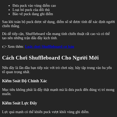
Đưa puck vào vùng điểm cao
Loại bỏ puck của đối thủ
Bảo vệ puck đang ghi điểm
Sau khi toàn bộ puck được sử dụng, điểm số sẽ được tính để xác định người
chiến thắng.
Dù dễ tiếp cận, Shuffleboard vẫn mang tính chiến thuật rất cao và có thể
tạo nên những trận đấu đầy kịch tính.
👉 Xem thêm:
Luật chơi Shuffleboard cơ bản
Cách Chơi Shuffleboard Cho Người Mới
Nếu đây là lần đầu bạn tiếp xúc với trò chơi này, hãy tập trung vào ba yếu
tố quan trọng nhất.
Kiểm Soát Độ Chính Xác
Mục tiêu không phải là đẩy thật mạnh mà là đưa puck đến đúng vị trí mong
muốn.
Kiểm Soát Lực Đẩy
Lực quá mạnh có thể khiến puck vượt khỏi vùng ghi điểm.