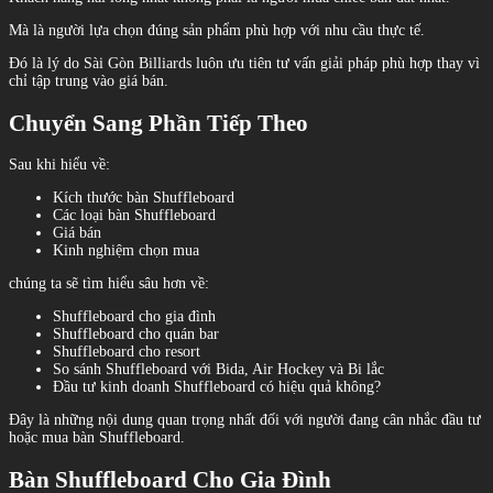
Mà là người lựa chọn đúng sản phẩm phù hợp với nhu cầu thực tế.
Đó là lý do Sài Gòn Billiards luôn ưu tiên tư vấn giải pháp phù hợp thay vì
chỉ tập trung vào giá bán.
Chuyển Sang Phần Tiếp Theo
Sau khi hiểu về:
Kích thước bàn Shuffleboard
Các loại bàn Shuffleboard
Giá bán
Kinh nghiệm chọn mua
chúng ta sẽ tìm hiểu sâu hơn về:
Shuffleboard cho gia đình
Shuffleboard cho quán bar
Shuffleboard cho resort
So sánh Shuffleboard với Bida, Air Hockey và Bi lắc
Đầu tư kinh doanh Shuffleboard có hiệu quả không?
Đây là những nội dung quan trọng nhất đối với người đang cân nhắc đầu tư
hoặc mua bàn Shuffleboard.
Bàn Shuffleboard Cho Gia Đình