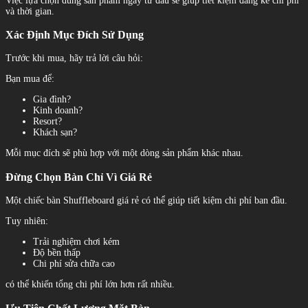
Việc lựa chọn đúng sản phẩm ngay từ đầu sẽ giúp tiết kiệm đáng kể chi phí
và thời gian.
Xác Định Mục Đích Sử Dụng
Trước khi mua, hãy trả lời câu hỏi:
Bạn mua để:
Gia đình?
Kinh doanh?
Resort?
Khách sạn?
Mỗi mục đích sẽ phù hợp với một dòng sản phẩm khác nhau.
Đừng Chọn Bàn Chỉ Vì Giá Rẻ
Một chiếc bàn Shuffleboard giá rẻ có thể giúp tiết kiệm chi phí ban đầu.
Tuy nhiên:
Trải nghiệm chơi kém
Độ bền thấp
Chi phí sửa chữa cao
có thể khiến tổng chi phí lớn hơn rất nhiều.