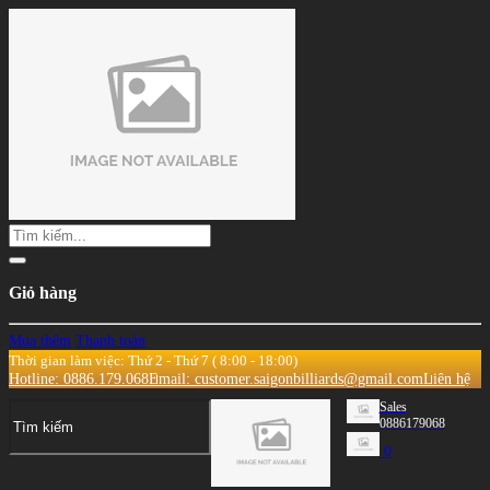
Giỏ hàng
Mua thêm
Thanh toán
Thời gian làm việc: Thứ 2 - Thứ 7 ( 8:00 - 18:00)
Hotline: 0886.179.068
Email: customer.saigonbilliards@gmail.com
Liên hệ
Sales
0886179068
0