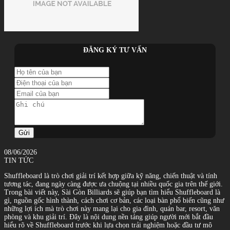
ĐĂNG KÝ TƯ VẤN
Gửi
08/06/2026
TIN TỨC
Shuffleboard là trò chơi giải trí kết hợp giữa kỹ năng, chiến thuật và tính
tương tác, đang ngày càng được ưa chuộng tại nhiều quốc gia trên thế giới.
Trong bài viết này, Sài Gòn Billiards sẽ giúp bạn tìm hiểu Shuffleboard là
gì, nguồn gốc hình thành, cách chơi cơ bản, các loại bàn phổ biến cũng như
những lợi ích mà trò chơi này mang lại cho gia đình, quán bar, resort, văn
phòng và khu giải trí. Đây là nội dung nền tảng giúp người mới bắt đầu
hiểu rõ về Shuffleboard trước khi lựa chọn trải nghiệm hoặc đầu tư mô