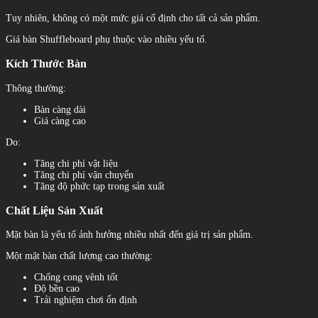
Tuy nhiên, không có một mức giá cố định cho tất cả sản phẩm.
Giá bàn Shuffleboard phụ thuộc vào nhiều yếu tố.
Kích Thước Bàn
Thông thường:
Bàn càng dài
Giá càng cao
Do:
Tăng chi phí vật liệu
Tăng chi phí vận chuyển
Tăng độ phức tạp trong sản xuất
Chất Liệu Sản Xuất
Mặt bàn là yếu tố ảnh hưởng nhiều nhất đến giá trị sản phẩm.
Một mặt bàn chất lượng cao thường:
Chống cong vênh tốt
Độ bền cao
Trải nghiệm chơi ổn định