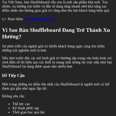
Tại Việt Nam, bàn Shuffleboard vẫn còn là một sản phẩm khá mới. Tuy
nhiên, xu hướng tìm kiếm và đầu tư đang tăng nhanh nhờ khả năng tạo
điểm nhấn cho không gian giải trí cũng như thu hút khách hàng hiệu quả.
👉 Xem thêm:
Shuffleboard là gì?
Vì Sao Bàn Shuffleboard Đang Trở Thành Xu
Hướng?
Sự phát triển của ngành giải trí khiến khách hàng ngày càng tìm kiếm
những trải nghiệm mới lạ hơn.
Nếu như trước đây các mô hình giải trí thường tập trung vào bida hoặc trò
chơi điện tử thì hiện nay các thiết bị mang tính tương tác trực tiếp như bàn
Shuffleboard lại đang được quan tâm nhiều hơn.
Dễ Tiếp Cận
Một trong những ưu điểm lớn nhất của Shuffleboard là người mới có thể
tham gia gần như ngay lập tức.
Không yêu cầu:
Thể lực cao
Kỹ thuật phức tạp
Thời gian học quá lâu