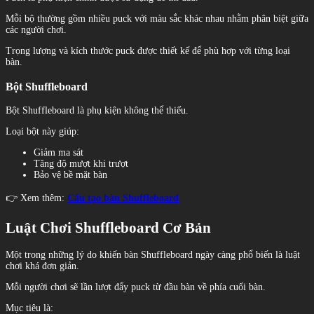
Mỗi bộ thường gồm nhiều puck với màu sắc khác nhau nhằm phân biệt giữa
các người chơi.
Trọng lượng và kích thước puck được thiết kế để phù hợp với từng loại
bàn.
Bột Shuffleboard
Bột Shuffleboard là phụ kiện không thể thiếu.
Loại bột này giúp:
Giảm ma sát
Tăng độ mượt khi trượt
Bảo vệ bề mặt bàn
👉 Xem thêm:
Cấu tạo bàn Shuffleboard
Luật Chơi Shuffleboard Cơ Bản
Một trong những lý do khiến bàn Shuffleboard ngày càng phổ biến là luật
chơi khá đơn giản.
Mỗi người chơi sẽ lần lượt đẩy puck từ đầu bàn về phía cuối bàn.
Mục tiêu là: