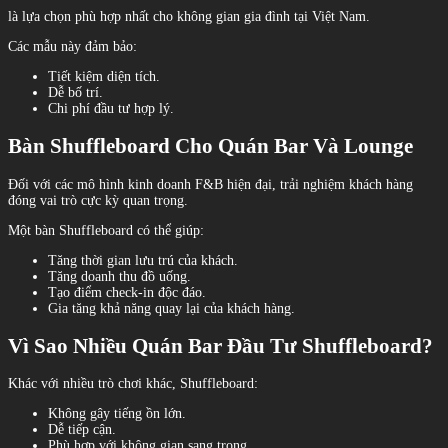
là lựa chọn phù hợp nhất cho không gian gia đình tại Việt Nam.
Các mẫu này đảm bảo:
Tiết kiệm diện tích.
Dễ bố trí.
Chi phí đầu tư hợp lý.
Bàn Shuffleboard Cho Quán Bar Và Lounge
Đối với các mô hình kinh doanh F&B hiện đại, trải nghiệm khách hàng
đóng vai trò cực kỳ quan trọng.
Một bàn Shuffleboard có thể giúp:
Tăng thời gian lưu trú của khách.
Tăng doanh thu đồ uống.
Tạo điểm check-in độc đáo.
Gia tăng khả năng quay lại của khách hàng.
Vì Sao Nhiều Quán Bar Đầu Tư Shuffleboard?
Khác với nhiều trò chơi khác, Shuffleboard:
Không gây tiếng ồn lớn.
Dễ tiếp cận.
Phù hợp với không gian sang trọng.