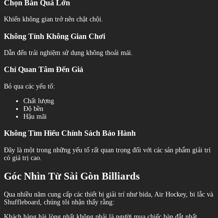
Chọn Bàn Quá Lớn
Khiến không gian trở nên chật chội.
Không Tính Không Gian Chơi
Dẫn đến trải nghiệm sử dụng không thoải mái.
Chỉ Quan Tâm Đến Giá
Bỏ qua các yếu tố:
Chất lượng
Độ bền
Hậu mãi
Không Tìm Hiểu Chính Sách Bảo Hành
Đây là một trong những yếu tố rất quan trọng đối với các sản phẩm giải trí
có giá trị cao.
Góc Nhìn Từ Sài Gòn Billiards
Qua nhiều năm cung cấp các thiết bị giải trí như bida, Air Hockey, bi lắc và
Shuffleboard, chúng tôi nhận thấy rằng:
Khách hàng hài lòng nhất không phải là người mua chiếc bàn đắt nhất.