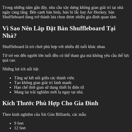
Trong những năm gần đây, nhu cầu xây dựng không gian giải trí tại nhà
ngày càng tăng. Bên cạnh bàn bida, bàn bi lắc hay Air Hockey, bàn
Shuffleboard đang trở thành lựa chọn được nhiều gia đình quan tâm.
Vì Sao Nên Lắp Đặt Bàn Shuffleboard Tại
Nhà?
Shuffleboard là trò chơi phù hợp với nhiều độ tuổi khác nhau.
Từ trẻ em đến người lớn tuổi đều có thể tham gia mà không yêu cầu thể lực
quá cao.
Những lợi ích nổi bật:
Tăng sự kết nối giữa các thành viên.
Tạo không gian giải trí lành mạnh.
Hạn chế thời gian sử dụng thiết bị điện tử.
Mang lại trải nghiệm mới lạ ngay tại nhà.
Kích Thước Phù Hợp Cho Gia Đình
Theo kinh nghiệm của Sài Gòn Billiards, các mẫu:
9 feet
12 feet