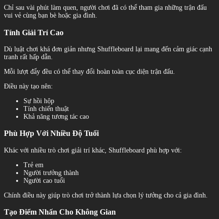
Chỉ sau vài phút làm quen, người chơi đã có thể tham gia những trận đấu
vui vẻ cùng bạn bè hoặc gia đình.
Tính Giải Trí Cao
Dù luật chơi khá đơn giản nhưng Shuffleboard lại mang đến cảm giác cạnh
tranh rất hấp dẫn.
Mỗi lượt đẩy đều có thể thay đổi hoàn toàn cục diện trận đấu.
Điều này tạo nên:
Sự hồi hộp
Tính chiến thuật
Khả năng tương tác cao
Phù Hợp Với Nhiều Độ Tuổi
Khác với nhiều trò chơi giải trí khác, Shuffleboard phù hợp với:
Trẻ em
Người trưởng thành
Người cao tuổi
Chính điều này giúp trò chơi trở thành lựa chọn lý tưởng cho cả gia đình.
Tạo Điểm Nhấn Cho Không Gian