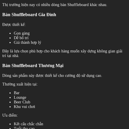
Thị trường hiện nay có nhiều dòng bàn Shuffleboard khác nhau.
Bàn Shuffleboard Gia Đình
Được thiết kế:
Gọn gàng
Dễ bố trí
Giá thành hợp lý
Đây là lựa chọn phù hợp cho khách hàng muốn xây dựng không gian giải
trí tại nhà.
Bàn Shuffleboard Thương Mại
Dòng sản phẩm này được thiết kế cho cường độ sử dụng cao.
Thường xuất hiện tại:
Bar
Lounge
Beer Club
Khu vui chơi
Ưu điểm:
Kết cấu chắc chắn
Tuổi thọ cao