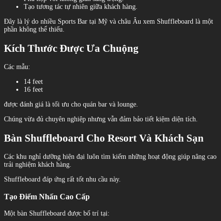
Tạo tương tác tự nhiên giữa khách hàng.
Đây là lý do nhiều Sports Bar tại Mỹ và châu Âu xem Shuffleboard là một
phần không thể thiếu.
Kích Thước Được Ưa Chuộng
Các mẫu:
14 feet
16 feet
được đánh giá là tối ưu cho quán bar và lounge.
Chúng vừa đủ chuyên nghiệp nhưng vẫn đảm bảo tiết kiệm diện tích.
Bàn Shuffleboard Cho Resort Và Khách Sạn
Các khu nghỉ dưỡng hiện đại luôn tìm kiếm những hoạt động giúp nâng cao
trải nghiệm khách hàng.
Shuffleboard đáp ứng rất tốt nhu cầu này.
Tạo Điểm Nhấn Cao Cấp
Một bàn Shuffleboard được bố trí tại: