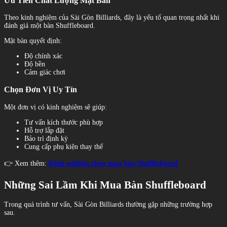
Ưu Tiên Chất Lượng Mặt Bàn
Theo kinh nghiệm của Sài Gòn Billiards, đây là yếu tố quan trọng nhất khi
đánh giá một bàn Shuffleboard.
Mặt bàn quyết định:
Độ chính xác
Độ bền
Cảm giác chơi
Chọn Đơn Vị Uy Tín
Một đơn vị có kinh nghiệm sẽ giúp:
Tư vấn kích thước phù hợp
Hỗ trợ lắp đặt
Bảo trì định kỳ
Cung cấp phụ kiện thay thế
👉 Xem thêm:
Kinh nghiệm chọn mua bàn Shuffleboard
Những Sai Lầm Khi Mua Bàn Shuffleboard
Trong quá trình tư vấn, Sài Gòn Billiards thường gặp những trường hợp
sau.