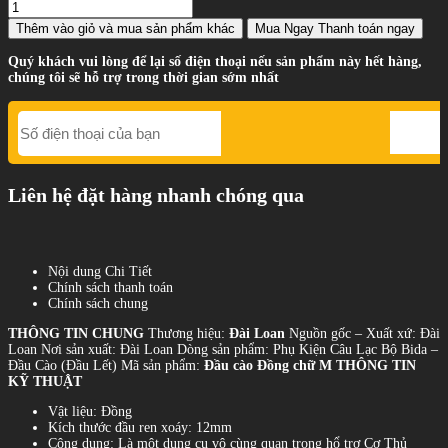
Thêm vào giỏ
và mua sản phẩm khác
Mua Ngay
Thanh toán ngay
Quý khách vui lòng để lại số điện thoại nếu sản phẩm này hết hàng,
chúng tôi sẽ hỗ trợ trong thời gian sớm nhất
Liên hệ đặt hàng nhanh chóng qua
Nội dung Chi Tiết
Chính sách thanh toán
Chính sách chung
THÔNG TIN CHUNG
Thương hiệu:
Đài Loan
Nguồn gốc – Xuất xứ: Đài
Loan Nơi sản xuất: Đài Loan Dòng sản phẩm: Phụ Kiện Câu Lạc Bộ Bida –
Đầu Cào (Đầu Lết) Mã sản phẩm:
Đầu cào Đồng chữ M
THÔNG TIN
KỸ THUẬT
Vật liệu: Đồng
Kích thước đầu ren xoáy: 12mm
Công dụng: Là một dụng cụ vô cùng quan trọng hổ trợ Cơ Thủ