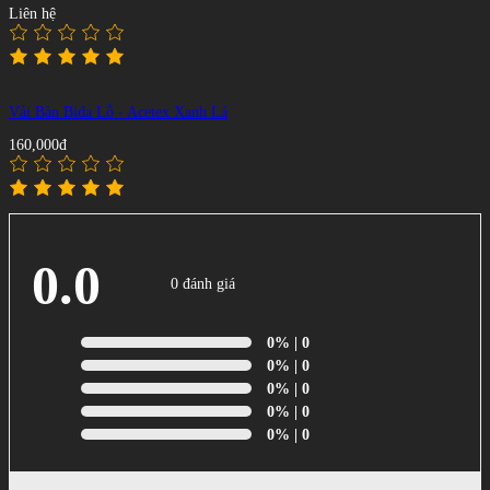
Liên hệ
Vải Bàn Bida Lỗ - Acetex Xanh Lá
160,000đ
0.0
0 đánh giá
0%
| 0
0%
| 0
0%
| 0
0%
| 0
0%
| 0