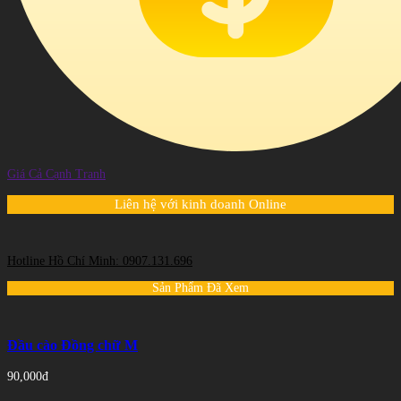
Giá Cả Cạnh Tranh
Liên hệ với kinh doanh Online
Hotline Hồ Chí Minh: 0907.131.696
Sản Phẩm Đã Xem
Đầu cào Đồng chữ M
90,000đ