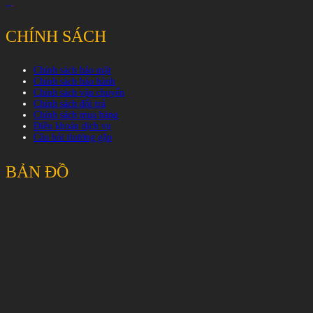
CHÍNH SÁCH
Chính sách bảo mật
Chính sách bảo hành
Chính sách vận chuyển
Chính sách đổi trả
Chính sách mua hàng
Điều khoản dịch vụ
Câu hỏi thường gặp
BẢN ĐỒ