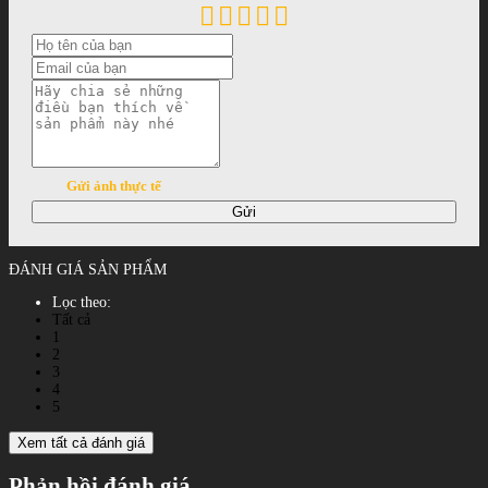
Gửi ảnh thực tế
Gửi
ĐÁNH GIÁ SẢN PHẨM
Lọc theo:
Tất cả
1
2
3
4
5
Xem tất cả đánh giá
Phản hồi đánh giá