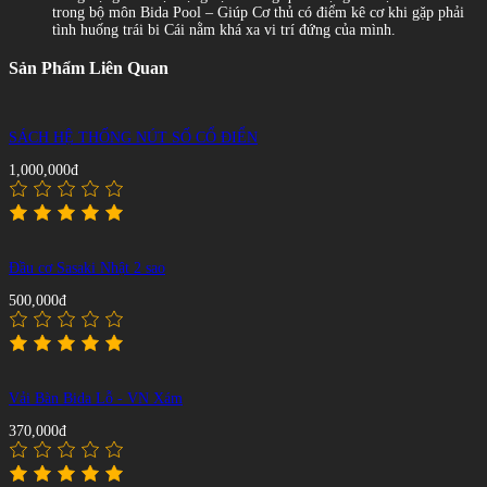
trong bộ môn Bida Pool – Giúp Cơ thủ có điểm kê cơ khi gặp phải
tình huống trái bi Cái nằm khá xa vi trí đứng của mình.
Sản Phẩm Liên Quan
SÁCH HỆ THỐNG NÚT SỐ CỔ ĐIỂN
1,000,000đ
Đầu cơ Sasaki Nhật 2 sao
500,000đ
Vải Bàn Bida Lỗ - VN Xám
370,000đ