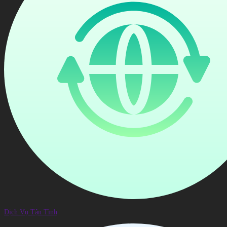
Dịch Vụ Tận Tình