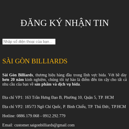
ĐĂNG KÝ NHẬN TIN
SÀI GÒN BILLIARDS
Sài Gòn Billiards
, thương hiệu hàng đầu trong lĩnh vực bida. Với bề dày
hơn 20 năm
kinh nghiệm, chúng tôi tự hào là điểm đến tin cậy cho tất cả
nhu cầu của bạn về
sản phẩm và dịch vụ bida
.
Địa chỉ VP1: 163 Trần Hưng Đạo B, Phường 10, Quận 5, TP. HCM
Địa chỉ VP2: 185/73 Ngô Chí Quốc, P. Bình Chiểu, TP. Thủ Đức, TP.HCM
Hotline: 0886.179.068 - 0912.292.779
Email: customer.saigonbilliards@gmail.com