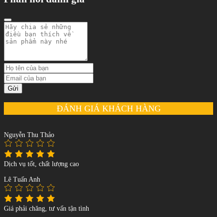
Gửi
ĐÁNH GIÁ KHÁCH HÀNG
Nguyễn Thu Thảo
Dịch vụ tốt, chất lượng cao
Lê Tuấn Anh
Giá phải chăng, tư vấn tận tình