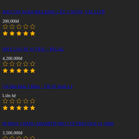
BAO TAY AURA BILLKING CẮT 3 NGÓN, VẢI LƯỚI
200,000đ
MÁY LAU BI 16 TRÁI – REGAL
4,200,000đ
Vải Bàn Bida 3 Băng - Vắt Sổ Xanh Lá
Liên hệ
BI BIDA 3 BĂNG ARAMITH PRO CUP PRESTIGE 61,5MM
3,500,000đ