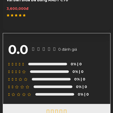
3,600,000đ
0.0
0 đánh giá
0%
| 0
0%
| 0
0%
| 0
0%
| 0
0%
| 0