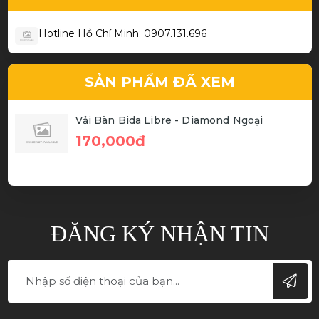
Hotline Hồ Chí Minh: 0907.131.696
SẢN PHẨM ĐÃ XEM
Vải Bàn Bida Libre - Diamond Ngoại
170,000đ
ĐĂNG KÝ NHẬN TIN