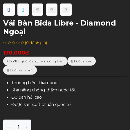
Vải Bàn Bida Libre - Diamond
Ngoại
(0 đánh giá)
170,000đ
Có
28
người đang xem cùng bạn
Lượt mua:
Lượt xem: 415
Thương hiệu: Diamond
Khả năng chống thấm nước tốt
Độ đàn hồi cao
Được sản xuất chuẩn quốc tế