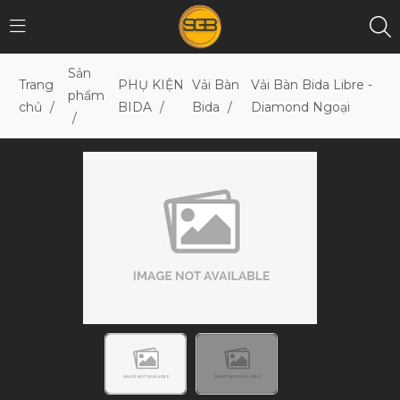
Sản
Trang
PHỤ KIỆN
Vải Bàn
Vải Bàn Bida Libre -
phẩm
chủ
/
BIDA
/
Bida
/
Diamond Ngoại
/