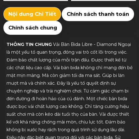
Nội dung Chi Tiết
Chính sách thanh toán
Chính sách chung
THÔNG TIN CHUNG
Vải Bàn Bida Libre - Diamond Ngoại
là một yếu tố quan trọng, đóng vai trò cốt lõi trong việc.
Đảm bảo chất lượng của mỗi trận đấu. Được thiết kế từ
các chất liệu cao cấp. Vải bàn bida không chỉ mang đến bề
mặt mịn màng. Mà còn giảm tối đa ma sát. Giúp bi lăn
mượt mà và chính xác. Đây là yếu tố quyết định sự
chuyên nghiệp và trải nghiệm chơi. Từ cảm giác chạm bi
đến đường đi hoàn hảo của cú đánh. Một chiếc bàn bida
được bọc vải chất lượng cao không. Chỉ tăng cường hiệu
suất chơi mà còn kéo dài tuổi thọ của bàn. Vải được thiết
kế với khả năng chống mài mòn, chịu lực tốt. Đảm bảo
không bị xước hay rách trong quá trình sử dụng lâu dài.
Điều này đặc biệt quan trọng đối với các bàn bida. Sử