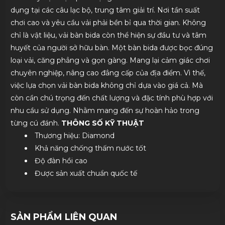
dụng tại các câu lạc bộ, trung tâm giải trí. Nơi tần suất
chơi cao và yêu cầu vải phải bền bỉ qua thời gian. Không
chỉ là vật liệu, vải bàn bida còn thể hiện sự đầu tư và tâm
huyết của người sở hữu bàn. Một bàn bida được bọc đúng
loại vải, căng phẳng và gọn gàng. Mang lại cảm giác chơi
chuyên nghiệp, nâng cao đẳng cấp của địa điểm. Vì thế,
việc lựa chọn vải bàn bida không chỉ dựa vào giá cả. Mà
còn cần chú trọng đến chất lượng và đặc tính phù hợp với
nhu cầu sử dụng. Nhằm mang đến sự hoàn hảo trong
từng cú đánh.
THÔNG SỐ KỸ THUẬT
Thương hiệu: Diamond
Khả năng chống thấm nước tốt
Độ đàn hồi cao
Được sản xuất chuẩn quốc tế
SẢN PHẨM LIÊN QUAN