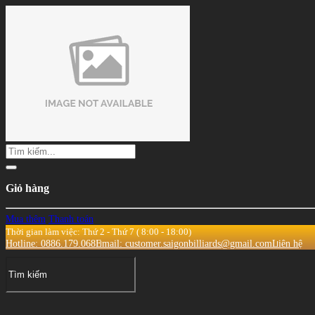
Giỏ hàng
Mua thêm
Thanh toán
Thời gian làm việc: Thứ 2 - Thứ 7 ( 8:00 - 18:00)
Hotline: 0886.179.068
Email: customer.saigonbilliards@gmail.com
Liên hệ