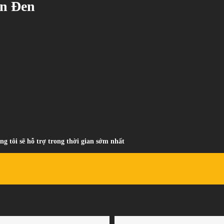
ơn Đen
ng tôi sẽ hỗ trợ trong thời gian sớm nhất