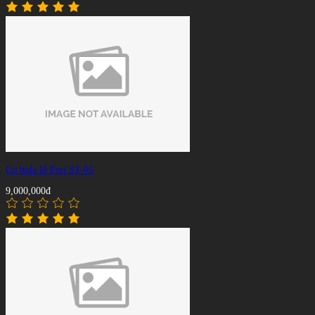
Cơ bida lỗ Peri ST-05
9,000,000đ