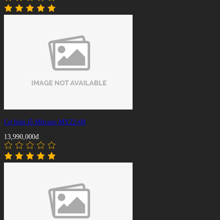
Cơ bida lỗ Mitcues MY22-08
13,990,000đ