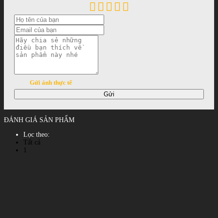
Gửi ảnh thực tế
Gửi
ĐÁNH GIÁ SẢN PHẨM
Lọc theo:
Tất cả
1
2
3
4
5
Xem tất cả đánh giá
Phản hồi đánh giá