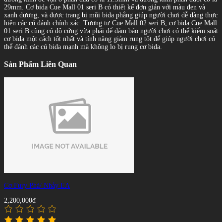
29mm. Cơ bida Cue Mall 01 seri B có thiết kế đơn giản với màu đen và
xanh dương, và được trang bị mũi bida phẳng giúp người chơi dễ dàng thực
hiện các cú đánh chính xác. Tương tự Cue Mall 02 seri B, cơ bida Cue Mall
01 seri B cũng có độ cứng vừa phải để đảm bảo người chơi có thể kiểm soát
cơ bida một cách tốt nhất và tính năng giảm rung tốt để giúp người chơi có
thể đánh các cú bida mạnh mà không lo bị rung cơ bida.
Sản Phẩm Liên Quan
Cơ Fury Phá/ Nhảy EA
2,200,000đ