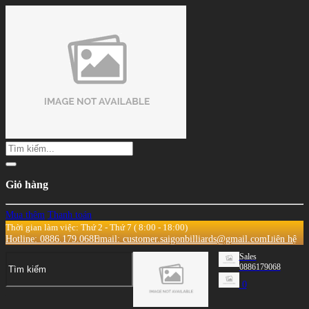
Giỏ hàng
Mua thêm
Thanh toán
Thời gian làm việc: Thứ 2 - Thứ 7 ( 8:00 - 18:00)
Hotline: 0886.179.068
Email: customer.saigonbilliards@gmail.com
Liên hệ
Sales
0886179068
0