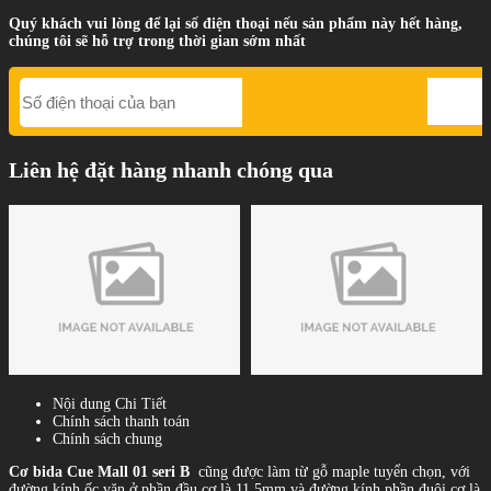
Quý khách vui lòng để lại số điện thoại nếu sản phẩm này hết hàng,
chúng tôi sẽ hỗ trợ trong thời gian sớm nhất
Liên hệ đặt hàng nhanh chóng qua
Nội dung Chi Tiết
Chính sách thanh toán
Chính sách chung
Cơ bida Cue Mall 01 seri B
cũng được làm từ gỗ maple tuyển chọn, với
đường kính ốc vặn ở phần đầu cơ là 11.5mm và đường kính phần đuôi cơ là