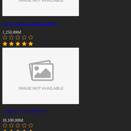
Cơ, Gậy Bi-a Cue Mall 02 seri B
1,250,000đ
Cơ Bida Lỗ Mit MP7-S04
18,100,000đ