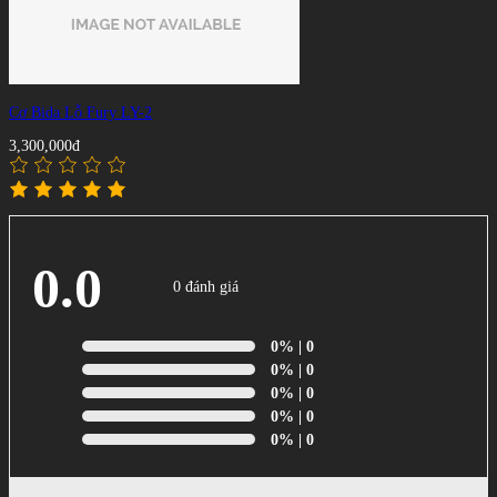
Cơ Bida Lỗ Fury LY-2
3,300,000đ
0.0
0 đánh giá
0%
| 0
0%
| 0
0%
| 0
0%
| 0
0%
| 0