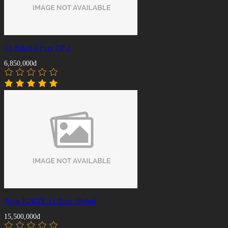
Cơ Bida Lỗ Fury DP-2
6,850,000đ
Ngọn IGNITE 12.2mm, United
15,500,000đ