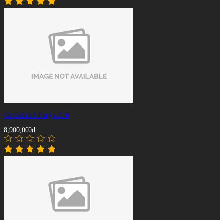
Cơ Bida Lỗ Fury LA-6
8,900,000đ