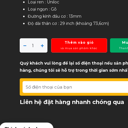
Loại ren : Uniloc
Loại ngọn : Gỗ
Đường kính đầu cơ : 13mm
Độ dài thân cơ : 29 inch (khoảng 73,6cm)
Thêm vào giỏ
Mu
và mua sản phẩm khác
Than
Quý khách vui lòng để lại số điện thoại nếu sản 
hàng, chúng tôi sẽ hỗ trợ trong thời gian sớm nhấ
Liên hệ đặt hàng nhanh chóng qua