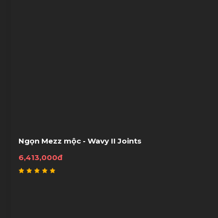
Ngọn Mezz mộc - Wavy II Joints
6,413,000đ