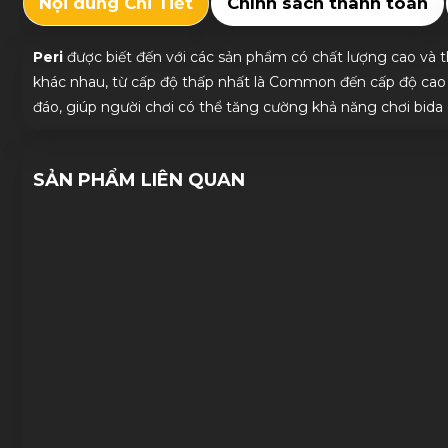
Nội dung Chi Tiết
Chính sách thanh toán
Peri
được biết đến với các sản phẩm có chất lượng cao và t
khác nhau, từ cấp độ thấp nhất là Common đến cấp độ cao 
đáo, giúp người chơi có thể tăng cường khả năng chơi bida
SẢN PHẨM LIÊN QUAN