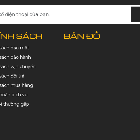
ÍNH SÁCH
BẢN ĐỒ
 sách bảo mật
sách bảo hành
sách vận chuyển
sách đổi trả
 sách mua hàng
hoản dịch vụ
ỏi thường gặp