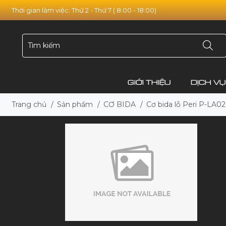
Thời gian làm việc: Thứ 2 - Thứ 7 ( 8:00 - 18:00)
GIỚI THIỆU
DỊCH VỤ
Trang chủ
/
Sản phẩm
/
CƠ BIDA
/
Cơ bida lỗ Peri P-LA02