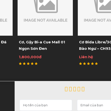
n Đá
Cơ, Gậy Bi-a Cue Mall 01
Cơ Bida Libre/3
Ngọn Sơn Đen
Bào Ngư – CH93
1,800,000đ
Liên hệ