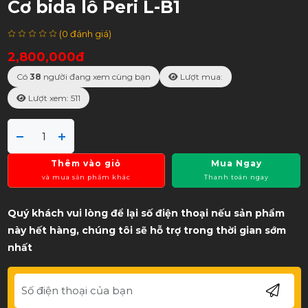
Cơ bida lỗ Peri L-B1
(0 đánh giá)
2,800,000đ
Có
38
người đang xem cùng bạn
Lượt mua:
Lượt xem: 511
Thêm vào giỏ
Mua Ngay
và mua sản phẩm khác
Thanh toán ngay
Quý khách vui lòng để lại số điện thoại nếu sản phẩm
này hết hàng, chúng tôi sẽ hỗ trợ trong thời gian sớm
nhất