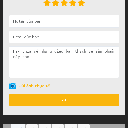
Gửi ảnh thực tế
GỬI