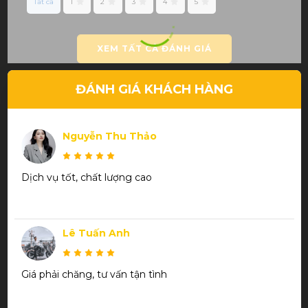
Tất cả
1
2
3
4
5
XEM TẤT CẢ ĐÁNH GIÁ
ĐÁNH GIÁ KHÁCH HÀNG
Nguyễn Thu Thảo
Dịch vụ tốt, chất lượng cao
Lê Tuấn Anh
Giá phải chăng, tư vấn tận tình