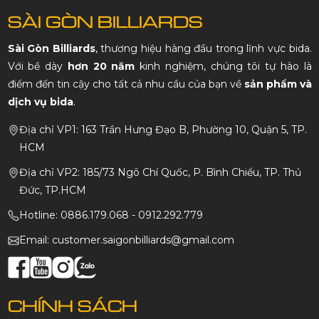
SÀI GÒN BILLIARDS
Sài Gòn Billiards
, thương hiệu hàng đầu trong lĩnh vực bida.
Với bề dày
hơn 20 năm
kinh nghiệm, chúng tôi tự hào là
điểm đến tin cậy cho tất cả nhu cầu của bạn về
sản phẩm và
dịch vụ bida
.
Địa chỉ VP1: 163 Trần Hưng Đạo B, Phường 10, Quận 5, TP.
HCM
Địa chỉ VP2: 185/73 Ngô Chí Quốc, P. Bình Chiểu, TP. Thủ
Đức, TP.HCM
Hotline: 0886.179.068 - 0912.292.779
Email: customer.saigonbilliards@gmail.com
CHÍNH SÁCH