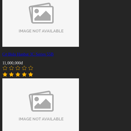
Cơ Bida Hanbat 3C Series 55B
11,000,000đ