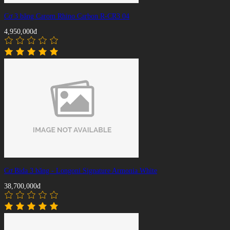
Cơ 3 băng Carom Rhino Carbon R-CR3 04
4,950,000đ
Cơ Bida 3 băng - Longoni Signature Armonia White
38,700,000đ