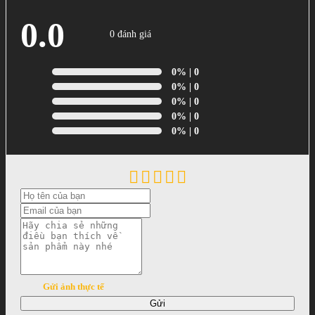
0.0
0 đánh giá
0%
| 0
0%
| 0
0%
| 0
0%
| 0
0%
| 0
Gửi ảnh thực tế
Gửi