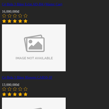
Cơ Bida 3 Băng Eclat AD-J04 (Master Cue)
16,000,000đ
Cơ Bida 3 Băng Jflowers CAR10-1F
13,000,000đ