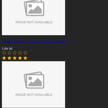
Cơ Bida 3 Băng - Longoni Cremona Carribean
Liên hệ