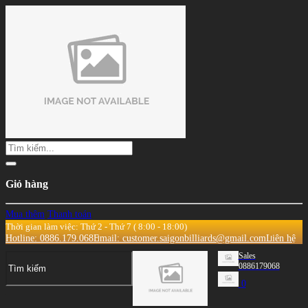
Giỏ hàng
Mua thêm
Thanh toán
Thời gian làm việc: Thứ 2 - Thứ 7 ( 8:00 - 18:00)
Hotline: 0886.179.068
Email: customer.saigonbilliards@gmail.com
Liên hệ
Sales
0886179068
0