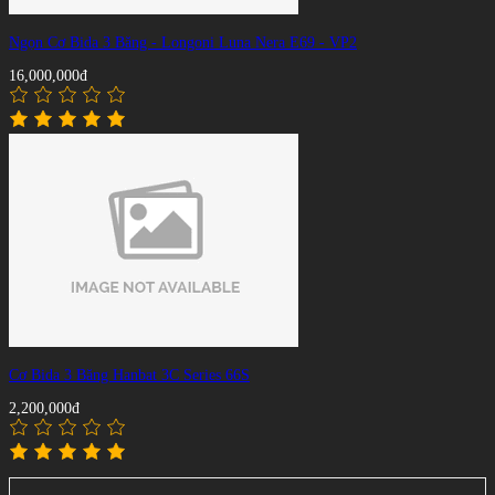
Ngọn Cơ Bida 3 Băng - Longoni Luna Nera E69 - VP2
16,000,000đ
Cơ Bida 3 Băng Hanbat 3C Series 66S
2,200,000đ