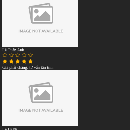
Lê Tuấn Anh
Giá phải chăng, tư vấn tận tình
Lê Hi Ni