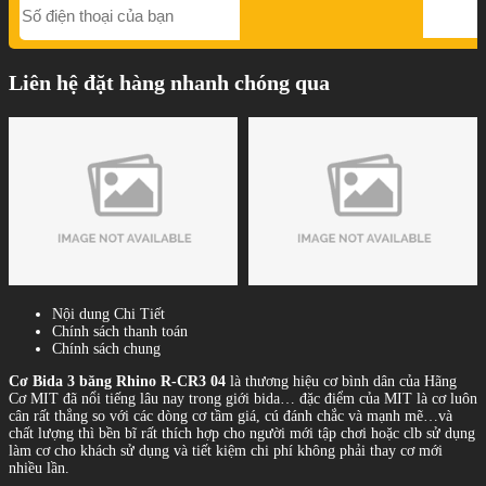
Liên hệ đặt hàng nhanh chóng qua
Nội dung Chi Tiết
Chính sách thanh toán
Chính sách chung
Cơ Bida 3 băng Rhino R-CR3 04
là thương hiệu cơ bình dân của Hãng
Cơ MIT đã nổi tiếng lâu nay trong giới bida… đặc điểm của MIT là cơ luôn
cân rất thẳng so với các dòng cơ tầm giá, cú đánh chắc và mạnh mẽ…và
chất lượng thì bền bĩ rất thích hợp cho người mới tập chơi hoặc clb sử dụng
làm cơ cho khách sử dụng và tiết kiệm chi phí không phải thay cơ mới
nhiều lần.