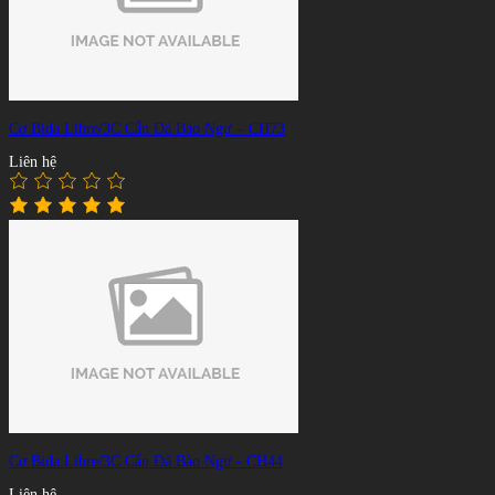
Cơ Bida Libre/3C Cẩn Đá Bào Ngư – CH73
Liên hệ
Cơ Bida Libre/3C Cẩn Đá Bào Ngư - CH44
Liên hệ