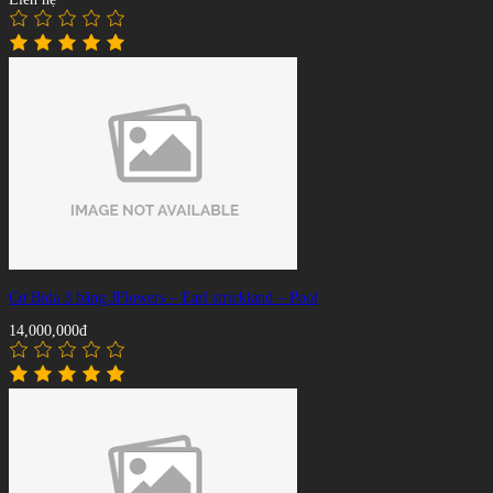
Cơ Bida 3 băng JFlowers – Earl strickland – Pool
14,000,000đ