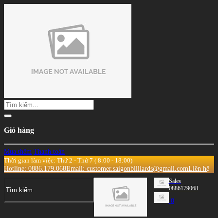
Giỏ hàng
Mua thêm
Thanh toán
Thời gian làm việc: Thứ 2 - Thứ 7 ( 8:00 - 18:00)
Hotline: 0886.179.068
Email: customer.saigonbilliards@gmail.com
Liên hệ
Sales
0886179068
0