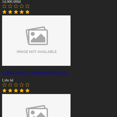
14,000,000đ
Cơ Bida Libre/3C Cẩn Đá Bào Ngư - CH26
Liên hệ