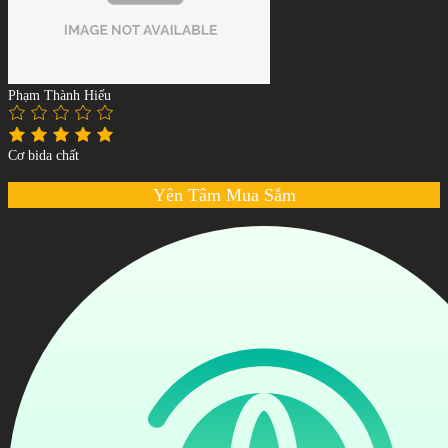
Phạm Thành Hiếu
Cơ bida chất
Yên Tâm Mua Sắm