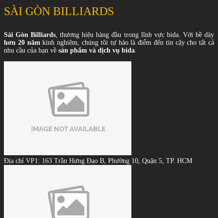
SÀI GÒN BILLIARDS
Sài Gòn Billiards
, thương hiệu hàng đầu trong lĩnh vực bida. Với bề dày
hơn 20 năm
kinh nghiệm, chúng tôi tự hào là điểm đến tin cậy cho tất cả
nhu cầu của bạn về
sản phẩm và dịch vụ bida
.
Địa chỉ VP1: 163 Trần Hưng Đạo B, Phường 10, Quận 5, TP. HCM