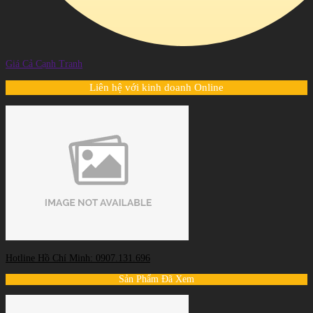
Giá Cả Cạnh Tranh
Liên hệ với kinh doanh Online
Hotline Hồ Chí Minh: 0907.131.696
Sản Phẩm Đã Xem