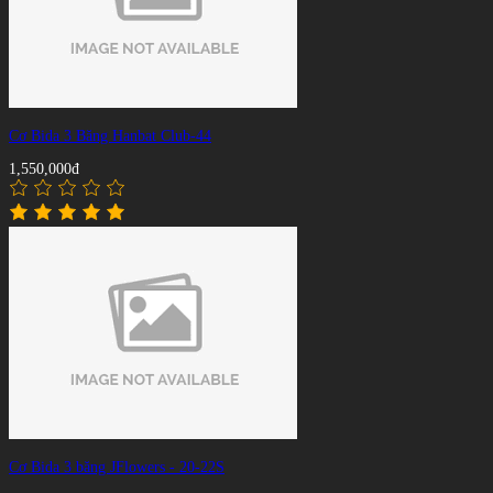
Cơ Bida 3 Băng Hanbat Club-44
1,550,000đ
Cơ Bida 3 băng JFlowers - 20-22S