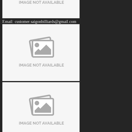
Email: customer.saigonbilliards@gmail.com