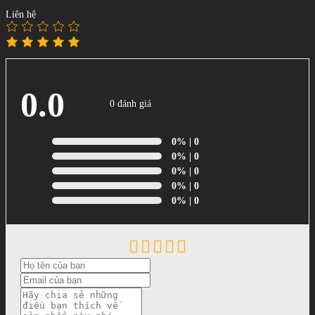
Liên hệ
0.0
0 đánh giá
0%
| 0
0%
| 0
0%
| 0
0%
| 0
0%
| 0