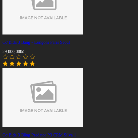
Cơ Bida 3 Băng - Longoni Paris Seoul
29,000,000đ
Cơ Bida 3 Băng Predator P3 CRM Silva 1