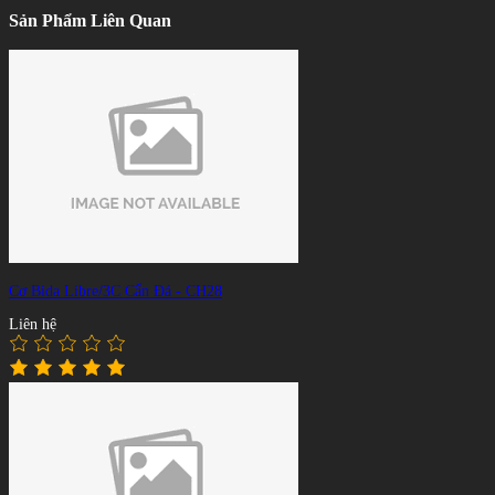
Sản Phẩm Liên Quan
Cơ Bida Libre/3C Cẩn Đá - CH28
Liên hệ