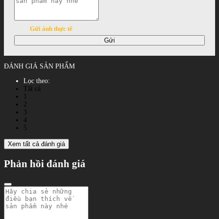
Gửi ảnh thực tế
Gửi
ĐÁNH GIÁ SẢN PHẨM
Lọc theo:
Tất cả
1
2
3
4
5
Xem tất cả đánh giá
Phản hồi đánh giá