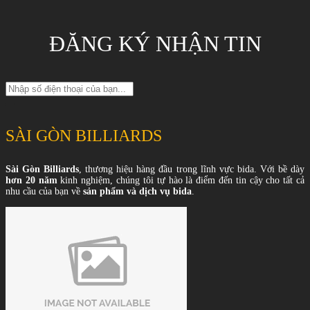
ĐĂNG KÝ NHẬN TIN
SÀI GÒN BILLIARDS
Sài Gòn Billiards
, thương hiệu hàng đầu trong lĩnh vực bida. Với bề dày
hơn 20 năm
kinh nghiệm, chúng tôi tự hào là điểm đến tin cậy cho tất cả
nhu cầu của bạn về
sản phẩm và dịch vụ bida
.