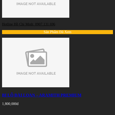
Hotline Hồ Chí Minh: 0907.131.696
Sản Phẩm Đã Xem
BI LỖ ĐÀI LOAN – ARAMITH PREMIUM
1,800,000đ