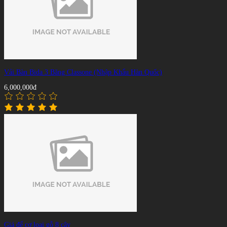
Vải Bàn Bida 3 Băng Classone (Nhập Khẩu Hàn Quốc)
6,000,000đ
Giá để cơ loại gỗ 8 cây