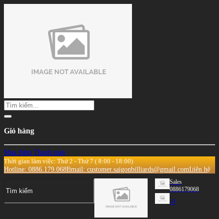
Giỏ hàng
Mua thêm
Thanh toán
Thời gian làm việc: Thứ 2 - Thứ 7 ( 8:00 - 18:00)
Hotline: 0886.179.068
Email: customer.saigonbilliards@gmail.com
Liên hệ
Sales
0886179068
0