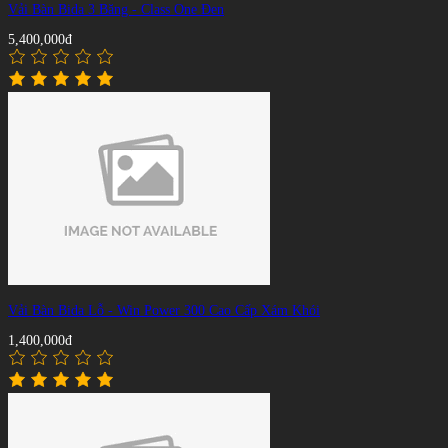
Vải Bàn Bida 3 Băng - Class One Đen
5,400,000đ
Vải Bàn Bida Lỗ - Win Power 300 Cao Cấp Xám Khói
1,400,000đ