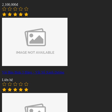
2,100,000đ
Vải Bàn Bida 3 Băng - Vắt Sổ Xanh Dương
Liên hệ