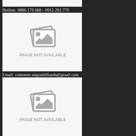
Hotline: 0886.179.068 - 0912.292.779
Email: customer.saigonbilliards@gmail.com