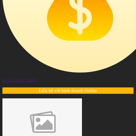
Giá Cả Cạnh Tranh
Liên hệ với kinh doanh Online