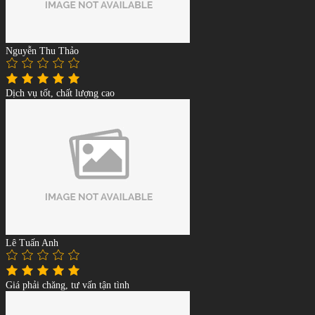
Nguyễn Thu Thảo
Dịch vụ tốt, chất lượng cao
Lê Tuấn Anh
Giá phải chăng, tư vấn tận tình