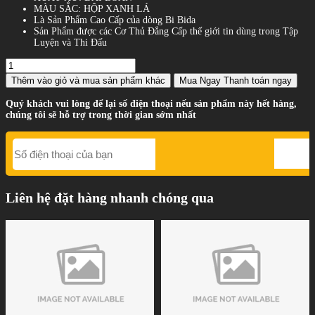
MÀU SẮC: HỘP XANH LÁ
Là Sản Phẩm Cao Cấp của dòng Bi Bida
Sản Phẩm được các Cơ Thủ Đẳng Cấp thế giới tin dùng trong Tập
Luyện và Thi Đấu
Thêm vào giỏ
và mua sản phẩm khác
Mua Ngay
Thanh toán ngay
Quý khách vui lòng để lại số điện thoại nếu sản phẩm này hết hàng,
chúng tôi sẽ hỗ trợ trong thời gian sớm nhất
Liên hệ đặt hàng nhanh chóng qua