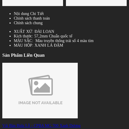
Nội dung Chi Tiết
Chính sách thanh toán
Chính sách chung
XUẤT XỨ: ĐÀI LOAN
Kích thước: 57,2mm Chuẩn quốc tế
MÀU SẮC: Màu truyền thống trái số 4 màu tím
MÀU HỘP: XANH LÁ ĐẬM
Sản Phẩm Liên Quan
Vải Bàn Bida Lỗ - CPBA MG 700 Xanh Dương