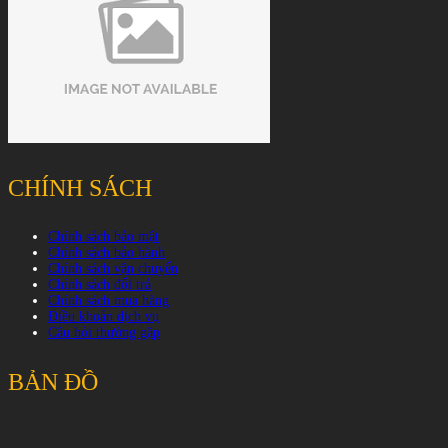
CHÍNH SÁCH
Chính sách bảo mật
Chính sách bảo hành
Chính sách vận chuyển
Chính sách đổi trả
Chính sách mua hàng
Điều khoản dịch vụ
Câu hỏi thường gặp
BẢN ĐỒ