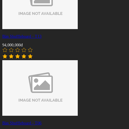
Bàn Shuffleboard - T13
94,000,000đ
Bàn Shuffleboard - T06