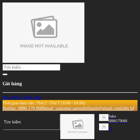
Giỏ hàng
Mua thêm
Thanh toán
Thời gian làm việc: Thứ 2 - Thứ 7 ( 8:00 - 18:00)
Hotline: 0886.179.068
Email: customer.saigonbilliards@gmail.com
Liên hệ
Sales
0886179068
0