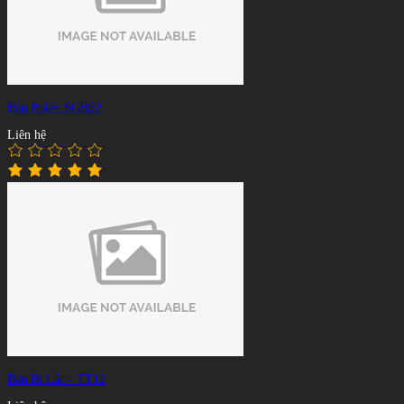
Bàn Poker SGB02
Liên hệ
Bàn Bi Lắc - TT12