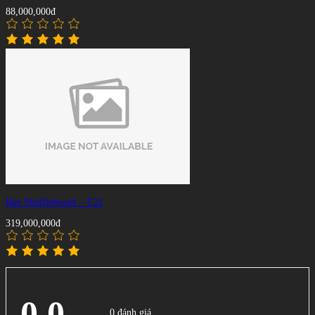
88,000,000đ
Bàn Shuffleboard – T22
319,000,000đ
0.0
0 đánh giá