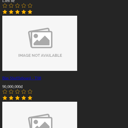
Liên hệ
Bàn Shuffleboard - T08
90,000,000đ