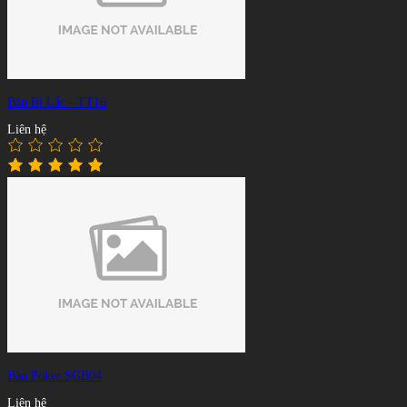
Bàn Bi Lắc - TT16
Liên hệ
Bàn Poker SGB04
Liên hệ