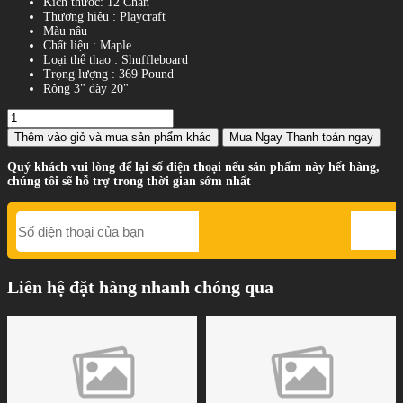
Kích thước: 12 Chân
Thương hiệu : Playcraft
Màu nâu
Chất liệu : Maple
Loại thể thao : Shuffleboard
Trọng lượng : 369 Pound
Rộng 3" dày 20"
Thêm vào giỏ
và mua sản phẩm khác
Mua Ngay
Thanh toán ngay
Quý khách vui lòng để lại số điện thoại nếu sản phẩm này hết hàng,
chúng tôi sẽ hỗ trợ trong thời gian sớm nhất
Liên hệ đặt hàng nhanh chóng qua