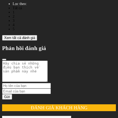
Lọc theo:
Tất cả
1
2
3
4
5
Xem tất cả đánh giá
Phản hồi đánh giá
Gửi
ĐÁNH GIÁ KHÁCH HÀNG