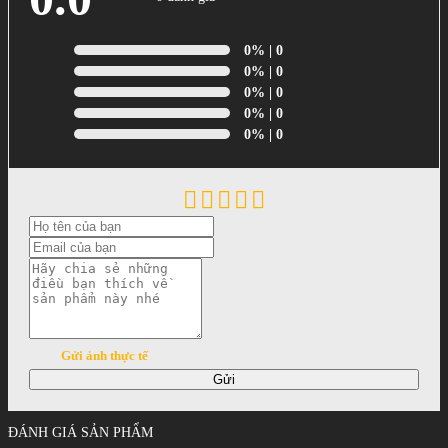
0%
| 0
0%
| 0
0%
| 0
0%
| 0
0%
| 0
Gửi ảnh thực tế
Gửi
ĐÁNH GIÁ SẢN PHẨM