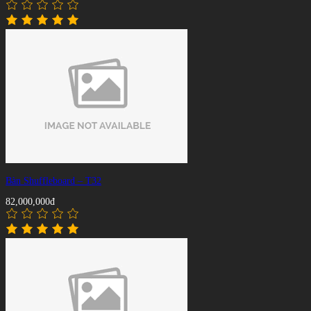
Bàn Shuffleboard – T32
82,000,000đ