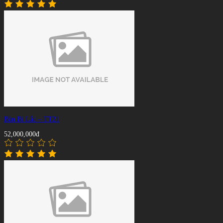
Bàn Bi Lắc – TT21
52,000,000đ