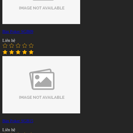
Bàn Poker SGB09
Liên hệ
Bàn Poker SGB15
Liên hệ