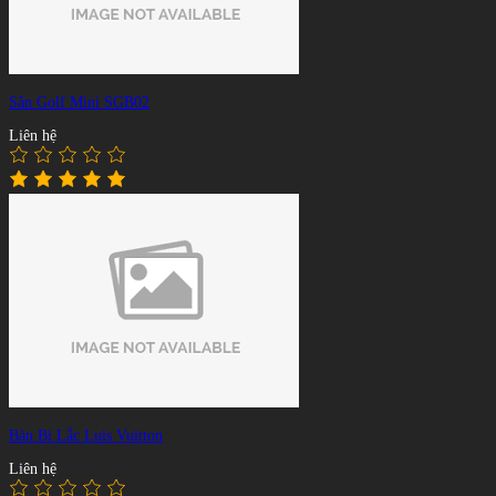
Sân Golf Mini SGB02
Liên hệ
Bàn Bi Lắc Luis Vuitton
Liên hệ