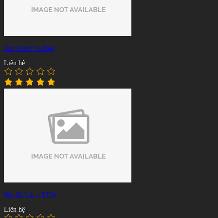
Bàn Poker SGB40
Liên hệ
Bàn Bi Lắc - TT04
Liên hệ