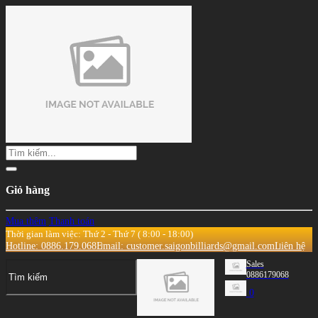
Giỏ hàng
Mua thêm
Thanh toán
Thời gian làm việc: Thứ 2 - Thứ 7 ( 8:00 - 18:00)
Hotline: 0886.179.068
Email: customer.saigonbilliards@gmail.com
Liên hệ
Sales
0886179068
0