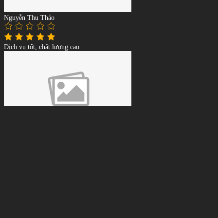
Nguyễn Thu Thảo
Dịch vụ tốt, chất lượng cao
Lê Tuấn Anh
Giá phải chăng, tư vấn tận tình