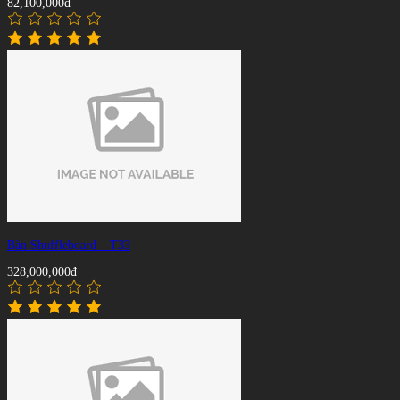
82,100,000đ
Bàn Shuffleboard – T33
328,000,000đ