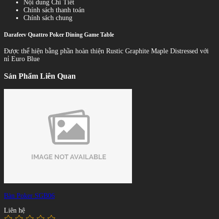
Nội dung Chi Tiết
Chính sách thanh toán
Chính sách chung
Darafeev Quattro Poker Dining Game Table
Được thể hiện bằng phần hoàn thiện Rustic Graphite Maple Distressed với
nỉ Euro Blue
Sản Phẩm Liên Quan
Bàn Poker SGB06
Liên hệ