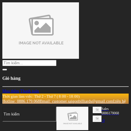
Giỏ hàng
Mua thêm
Thanh toán
Thời gian làm việc: Thứ 2 - Thứ 7 ( 8:00 - 18:00)
Hotline: 0886.179.068
Email: customer.saigonbilliards@gmail.com
Liên hệ
Sales
0886179068
0