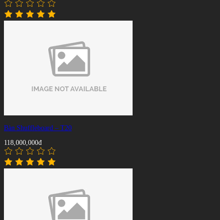
Bàn Shuffleboard – T20
118,000,000đ