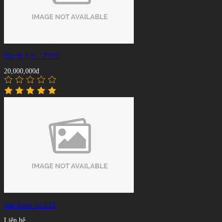
Bàn Bi Lắc – TT22
20,000,000đ
Bàn Poker SGB18
Liên hệ