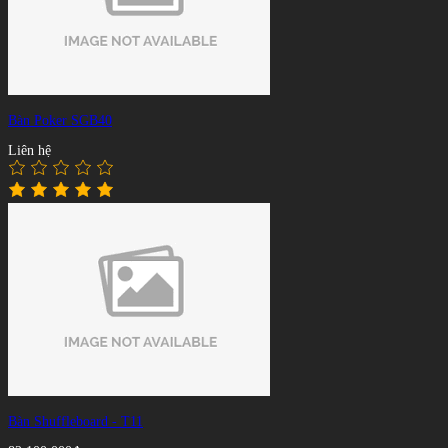
Bàn Poker SGB40
Liên hệ
Bàn Shuffleboard - T11