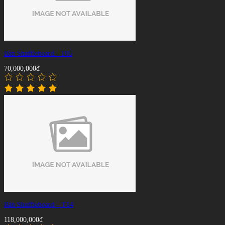
Bàn Shuffleboard - T05
70,000,000đ
Bàn Shuffleboard – T14
118,000,000đ