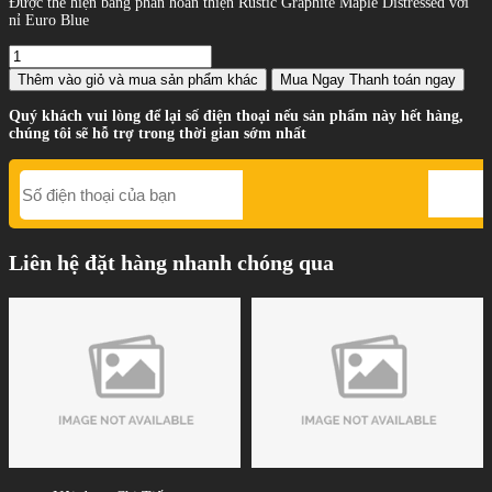
Được thể hiện bằng phần hoàn thiện Rustic Graphite Maple Distressed với
nỉ Euro Blue
Thêm vào giỏ
và mua sản phẩm khác
Mua Ngay
Thanh toán ngay
Quý khách vui lòng để lại số điện thoại nếu sản phẩm này hết hàng,
chúng tôi sẽ hỗ trợ trong thời gian sớm nhất
Liên hệ đặt hàng nhanh chóng qua