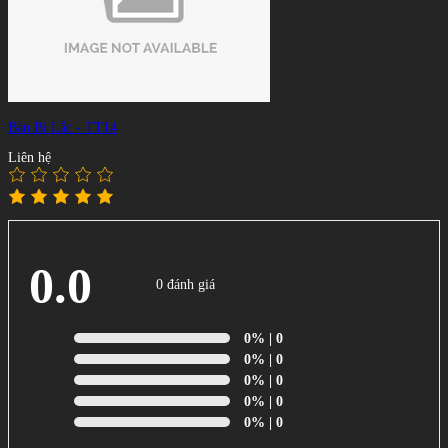
Bàn Bi Lắc - TT14
Liên hệ
0.0
0 đánh giá
0%
| 0
0%
| 0
0%
| 0
0%
| 0
0%
| 0