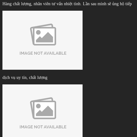
Hàng chất lượng, nhân viên tư vấn nhiệt tình. Lần sau mình sẽ ủng hộ tiếp
dịch vụ uy tín, chất lượng