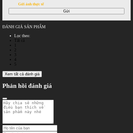
Gửi ảnh thực tế
Gửi
ĐÁNH GIÁ SẢN PHẨM
Lọc theo:
Tất cả
1
2
3
4
5
Xem tất cả đánh giá
Phản hồi đánh giá