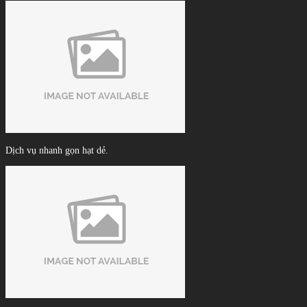
Dịch vụ nhanh gọn hạt dẻ.