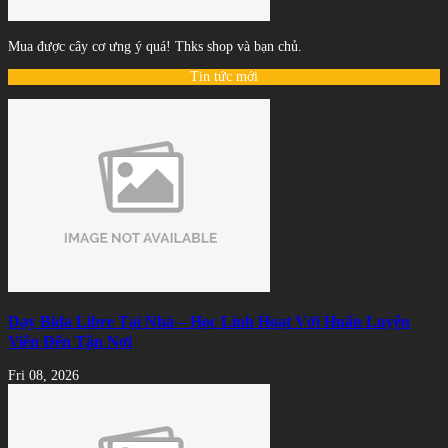
Mua được cây cơ ưng ý quá! Thks shop và bạn chủ.
Tin tức mới
Dạy Bida Libre Tại Nhà – Học Linh Hoạt Với Huấn Luyện
Viên Đến Tận Nơi
Fri 08, 2026