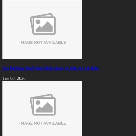
Xu hướng thuê bàn bida thay vì đầu tư sở hữu
Tue 08, 2026