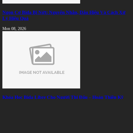
Ngọn Cơ Bida Bị Nứt: Nguyên Nhân, Dấu Hiệu Và Cách Xử
Lý Hiệu Quả
Mon 08, 2026
Khóa Học Bida Libre Cho Người Thi Đấu – Hoàn Thiện Kỹ
Thuật, Chiến Thuật Và Tâm Lý
Mon 08, 2026