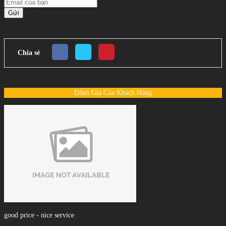
Gửi
Chia sẻ
Đánh Giá Của Khách Hàng
good price - nice service