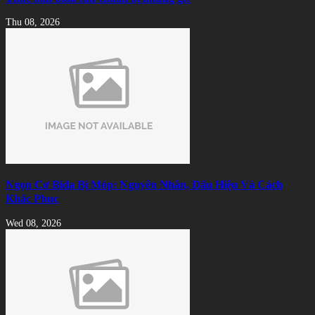
Thu 08, 2026
Ngọn Cơ Bida Bị Móp: Nguyên Nhân, Dấu Hiệu Và Cách
Khắc Phục
Wed 08, 2026