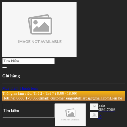
Giỏ hàng
Mua thêm
Thanh toán
Thời gian làm việc: Thứ 2 - Thứ 7 ( 8:00 - 18:00)
Hotline: 0886.179.068
Email: customer.saigonbilliards@gmail.com
Liên hệ
Sales
0886179068
0