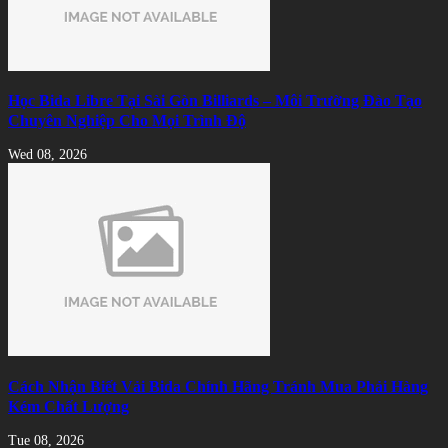
Học Bida Libre Tại Sài Gòn Billiards – Môi Trường Đào Tạo
Chuyên Nghiệp Cho Mọi Trình Độ
Wed 08, 2026
Cách Nhận Biết Vải Bida Chính Hãng Tránh Mua Phải Hàng
Kém Chất Lượng
Tue 08, 2026