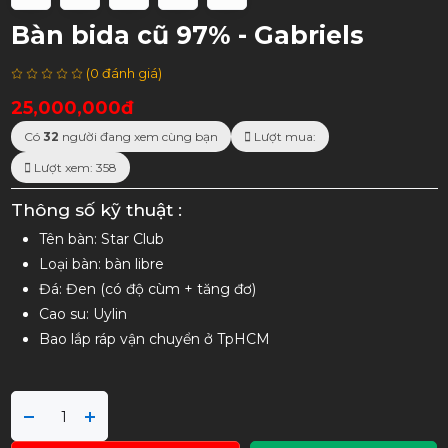
Bàn bida cũ 97% - Gabriels
(0 đánh giá)
25,000,000đ
Có
32
người đang xem cùng bạn
Lượt mua:
Lượt xem: 358
Thông số kỹ thuật :
Tên bàn: Star Club
Loại bàn: bàn libre
Đá: Đen (có độ cùm + tăng đơ)
Cao su: Uylin
Bao lắp ráp vận chuyển ở TpHCM