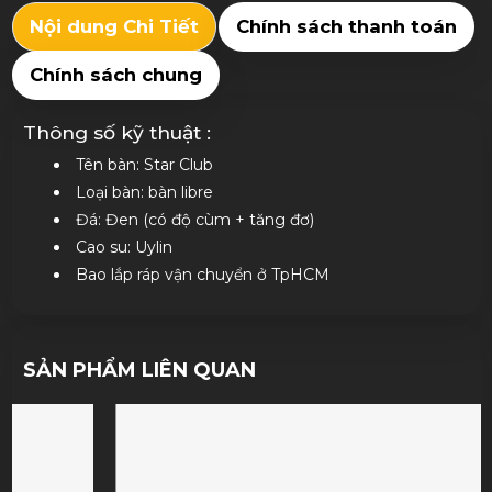
Nội dung Chi Tiết
Chính sách thanh toán
Chính sách chung
Thông số kỹ thuật :
Tên bàn: Star Club
Loại bàn: bàn libre
Đá: Đen (có độ cùm + tăng đơ)
Cao su: Uylin
Bao lắp ráp vận chuyển ở TpHCM
SẢN PHẨM LIÊN QUAN