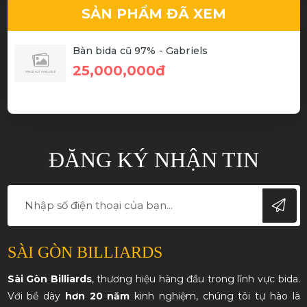
SẢN PHẨM ĐÃ XEM
Bàn bida cũ 97% - Gabriels
25,000,000đ
ĐĂNG KÝ NHẬN TIN
SÀI GÒN BILLIARDS
Sài Gòn Billiards
, thương hiệu hàng đầu trong lĩnh vực bida.
Với bề dày
hơn 20 năm
kinh nghiệm, chúng tôi tự hào là