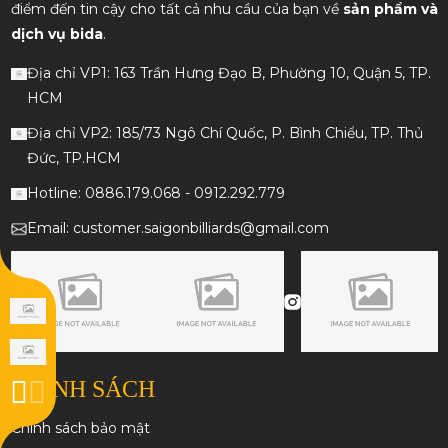
điểm đến tin cậy cho tất cả nhu cầu của bạn về
sản phẩm và
dịch vụ bida
.
Địa chỉ VP1: 163 Trần Hưng Đạo B, Phường 10, Quận 5, TP.
HCM
Địa chỉ VP2: 185/73 Ngô Chí Quốc, P. Bình Chiểu, TP. Thủ
Đức, TP.HCM
Hotline: 0886.179.068 - 0912.292.779
Email: customer.saigonbilliards@gmail.com
CHÍNH SÁCH
Chính sách bảo mật