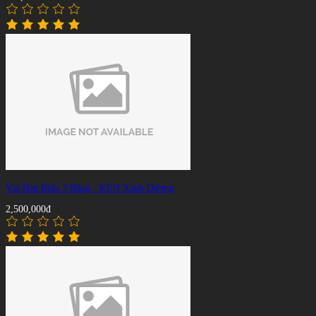
Vải Bàn Bida 3 Băng - KEN Xanh Dương
2,500,000đ