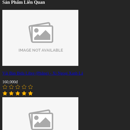
Sản Phẩm Liên Quan
Vải Bàn Bida Libre (Phăng) - Xi Ngoại Xanh Lá
160,000đ