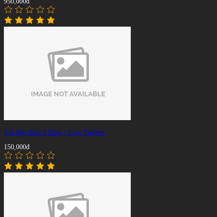
950,000đ
Vải Bàn Bida 3 Băng - Loại Thường
150,000đ