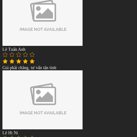
Lê Tuấn Anh
Giá phải chăng, tư vấn tận tình
Lê Hi Ni