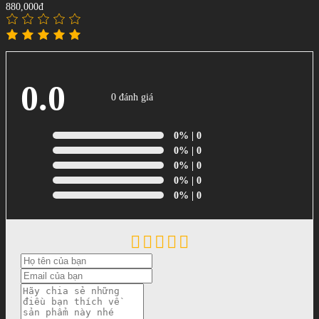
880,000đ
0.0
0 đánh giá
0%
| 0
0%
| 0
0%
| 0
0%
| 0
0%
| 0