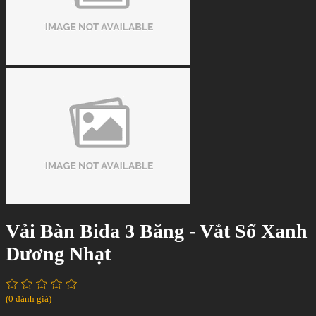
Vải Bàn Bida 3 Băng - Vắt Sổ Xanh
Dương Nhạt
(0 đánh giá)