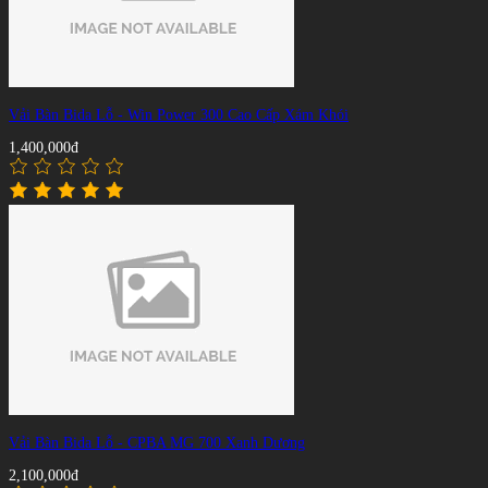
Vải Bàn Bida Lỗ - Win Power 300 Cao Cấp Xám Khói
1,400,000đ
Vải Bàn Bida Lỗ - CPBA MG 700 Xanh Dương
2,100,000đ