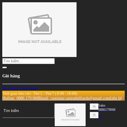
Giỏ hàng
Mua thêm
Thanh toán
Thời gian làm việc: Thứ 2 - Thứ 7 ( 8:00 - 18:00)
Hotline: 0886.179.068
Email: customer.saigonbilliards@gmail.com
Liên hệ
Sales
0886179068
0