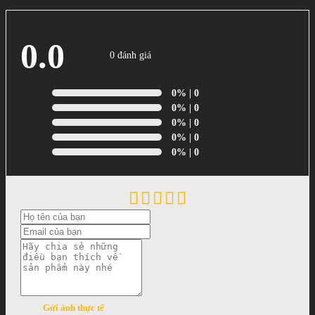
0.0
0 đánh giá
0%
| 0
0%
| 0
0%
| 0
0%
| 0
0%
| 0
Gửi ảnh thực tế