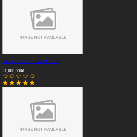
Bàn Bida Lỗ Cũ - Mẫu Min Xám
21,000,000đ