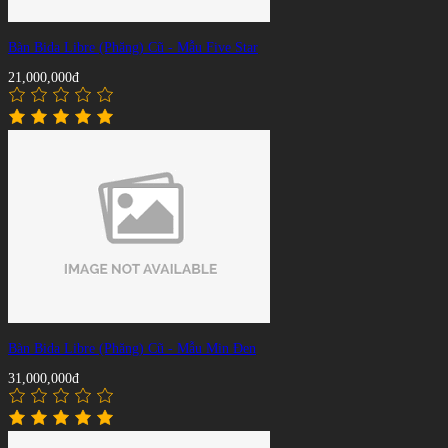
Bàn Bida Libre (Phăng) Cũ - Mẫu Five Star
21,000,000đ
Bàn Bida Libre (Phăng) Cũ - Mẫu Min Đen
31,000,000đ