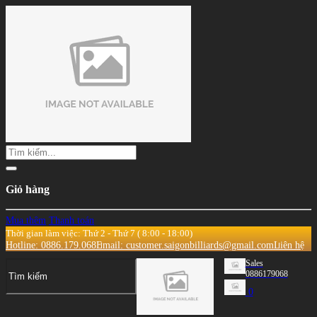
Giỏ hàng
Mua thêm
Thanh toán
Thời gian làm việc: Thứ 2 - Thứ 7 ( 8:00 - 18:00)
Hotline: 0886.179.068
Email: customer.saigonbilliards@gmail.com
Liên hệ
Sales
0886179068
0