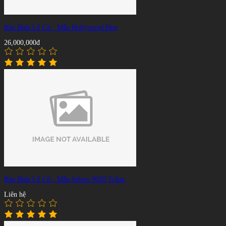
Bàn Bida Lỗ Cũ - Mẫu Hollywood Đen
26,000,000đ
Bàn Bida Lỗ Cũ - Mẫu Aileex 9020 Trắng
Liên hệ