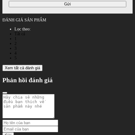
Gửi
ĐÁNH GIÁ SẢN PHẨM
Lọc theo:
Tất cả
1
2
3
4
5
Xem tất cả đánh giá
Phản hồi đánh giá