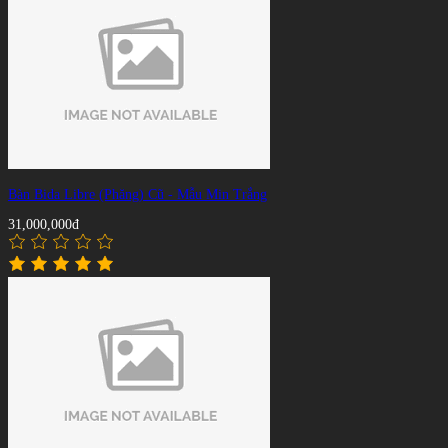
Bàn Bida Libre (Phăng) Cũ - Mẫu Min Trắng
31,000,000đ