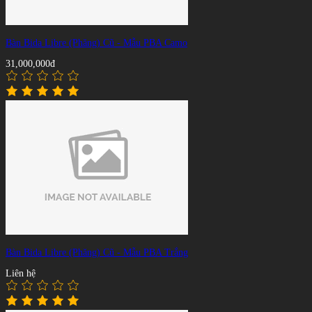
Bàn Bida Libre (Phăng) Cũ - Mẫu PBA Camo
31,000,000đ
Bàn Bida Libre (Phăng) Cũ - Mẫu PBA Trắng
Liên hệ