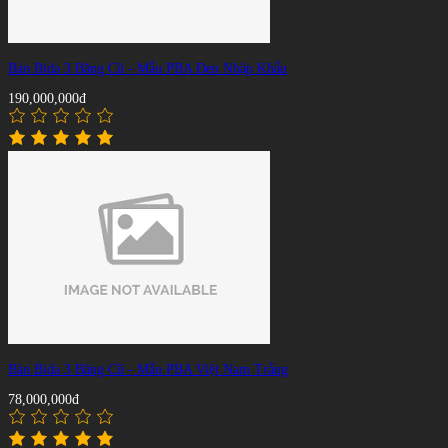
Bàn Bida 3 Băng Cũ - Mẫu PBA Đen Nhập Khẩu
190,000,000đ
Bàn Bida 3 Băng Cũ - Mẫu PBA Việt Nam Trắng
78,000,000đ