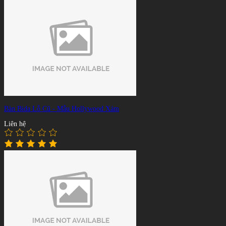
Bàn Bida Lỗ Cũ - Mẫu Hollywood Xám
Liên hệ