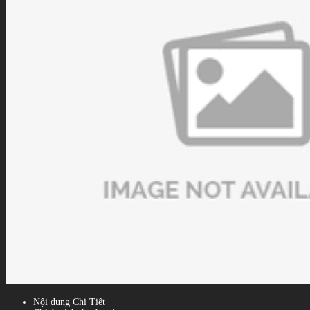
Nội dung Chi Tiết