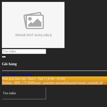
Giỏ hàng
Mua thêm
Thanh toán
Thời gian làm việc: Thứ 2 - Thứ 7 ( 8:00 - 18:00)
Hotline: 0886.179.068
Email: customer.saigonbilliards@gmail.com
Liên hệ