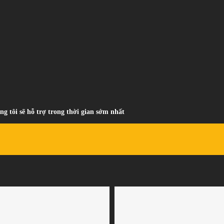
ng tôi sẽ hỗ trợ trong thời gian sớm nhất