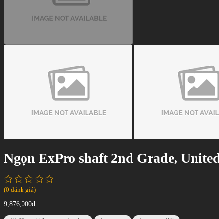
Ngọn ExPro shaft 2nd Grade, United
(0 đánh giá)
9,876,000đ