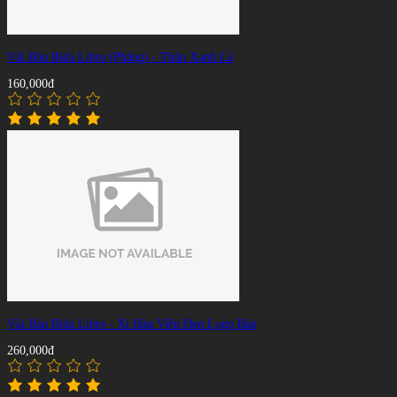
Vải Bàn Bida Libre (Phăng) - Tháp Xanh Lá
160,000đ
Vải Bàn Bida Libre - Xi Hàn Viền Đen Logo Bàn
260,000đ