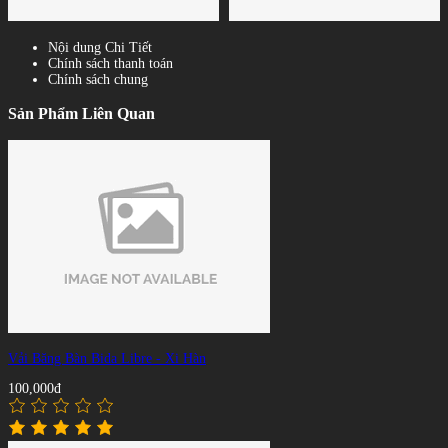
Nội dung Chi Tiết
Chính sách thanh toán
Chính sách chung
Sản Phẩm Liên Quan
Vải Băng Bàn Bida Libre - Xi Hàn
100,000đ