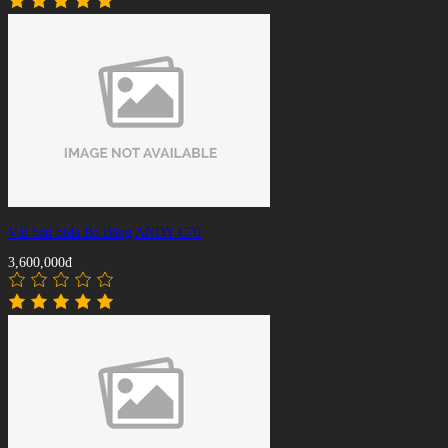
Vải bàn bida Ba Băng ANDY C70
3,600,000đ