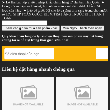
➤ Lơ Hanbat hộp 2 viên, nhập khẩu chính hãng từ Hanbat, Hàn Quốc. ➤
Dòng lơ cao cấp của Hanbat, hộp nhôm màu xanh đậm được khắc CNC
logo của hãng. ➤ Bảo vệ tuyệt đối cho lơ và tăng tính sang trọng cho người
sở hữu. SHIP TOÀN QUỐC. KIỂM TRA HÀNG TRƯỚC KHI THANH
TOÁN.
Thêm vào giỏ
và mua sản phẩm khác
Mua Ngay
Thanh toán ngay
Quý khách vui lòng để lại số điện thoại nếu sản phẩm này hết hàng,
chúng tôi sẽ hỗ trợ trong thời gian sớm nhất
Liên hệ đặt hàng nhanh chóng qua