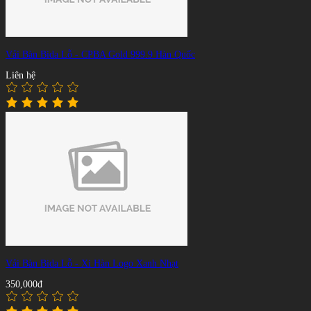
Vải Bàn Bida Lỗ - CPBA Gold 999.9 Hàn Quốc
Liên hệ
Vải Bàn Bida Lỗ - Xi Hàn Logo Xanh Nhạt
350,000đ