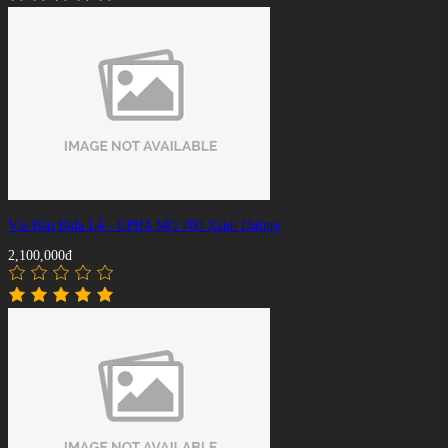
Vải Bàn Bida Lỗ - CPBA MG 700 Xanh Dương
2,100,000đ