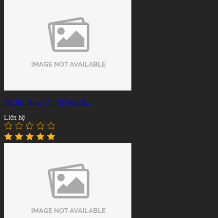
Vải Bàn Bida Lỗ - Xi Hàn Dày
Liên hệ