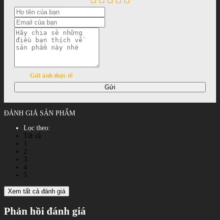
Gửi ảnh thực tế
Gửi
ĐÁNH GIÁ SẢN PHẨM
Lọc theo:
Tất cả
1
2
3
4
5
Xem tất cả đánh giá
Phản hồi đánh giá