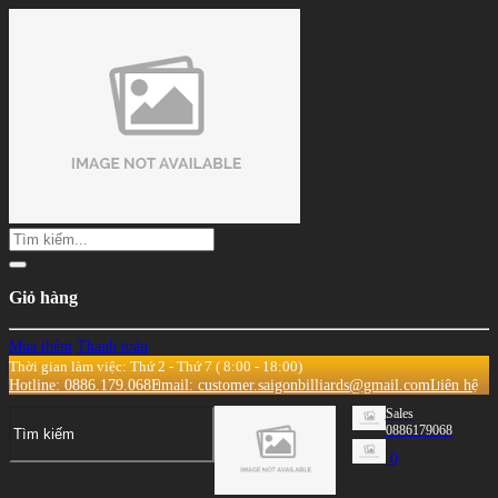
Giỏ hàng
Mua thêm
Thanh toán
Thời gian làm việc: Thứ 2 - Thứ 7 ( 8:00 - 18:00)
Hotline: 0886.179.068
Email: customer.saigonbilliards@gmail.com
Liên hệ
Sales
0886179068
0