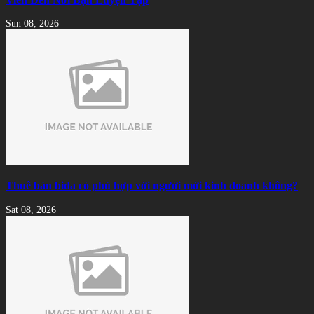
Sun 08, 2026
Thuê bàn bida có phù hợp với người mới kinh doanh không?
Sat 08, 2026