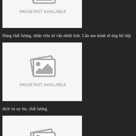
Hàng chất lượng, nhân viên tư vấn nhiệt tình. Lần sau mình sẽ ủng hộ tiếp
dịch vụ uy tín, chất lượng