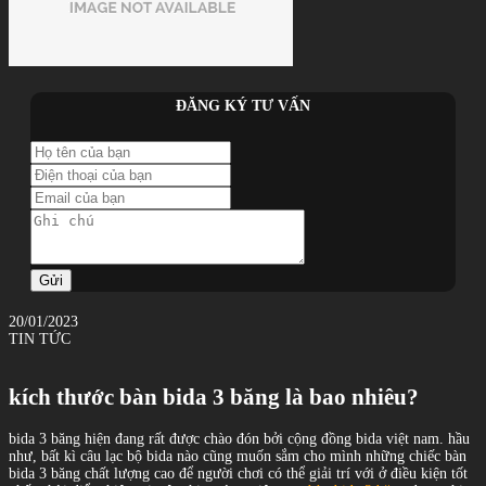
ĐĂNG KÝ TƯ VẤN
Gửi
20/01/2023
TIN TỨC
kích thước bàn bida 3 băng là bao nhiêu?
bida 3 băng hiện đang rất được chào đón bởi cộng đồng bida việt nam. hầu
như, bất kì câu lạc bộ bida nào cũng muốn sắm cho mình những chiếc bàn
bida 3 băng chất lượng cao để người chơi có thể giải trí với ở điều kiện tốt