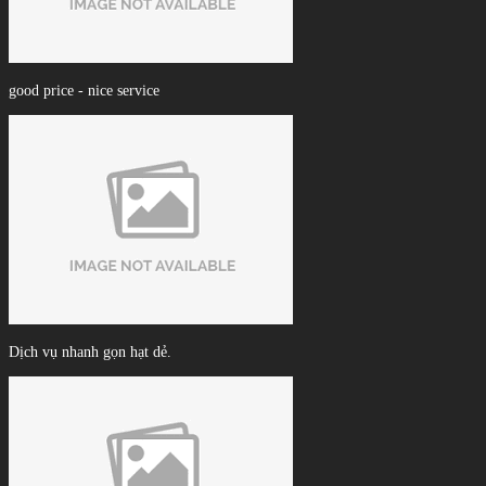
good price - nice service
Dịch vụ nhanh gọn hạt dẻ.