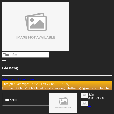
Giỏ hàng
Mua thêm
Thanh toán
Thời gian làm việc: Thứ 2 - Thứ 7 ( 8:00 - 18:00)
Hotline: 0886.179.068
Email: customer.saigonbilliards@gmail.com
Liên hệ
Sales
0886179068
0