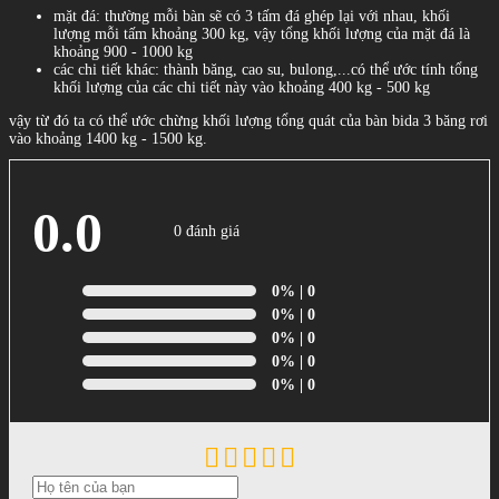
mặt đá: thường mỗi bàn sẽ có 3 tấm đá ghép lại với nhau, khối
lượng mỗi tấm khoảng 300 kg, vậy tổng khối lượng của mặt đá là
khoảng 900 - 1000 kg
các chi tiết khác: thành băng, cao su, bulong,...có thể ước tính tổng
khối lượng của các chi tiết này vào khoảng 400 kg - 500 kg
vậy từ đó ta có thể ước chừng khối lượng tổng quát của bàn bida 3 băng rơi
vào khoảng 1400 kg - 1500 kg.
0.0
0 đánh giá
0%
| 0
0%
| 0
0%
| 0
0%
| 0
0%
| 0