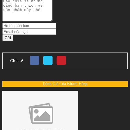
Gửi
Chia sẻ
Đánh Giá Của Khách Hàng