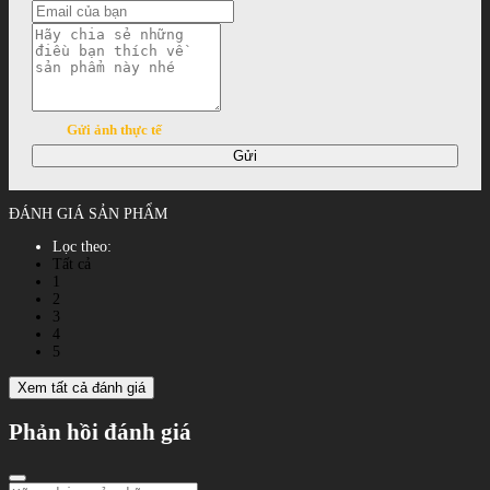
Gửi ảnh thực tế
Gửi
ĐÁNH GIÁ SẢN PHẨM
Lọc theo:
Tất cả
1
2
3
4
5
Xem tất cả đánh giá
Phản hồi đánh giá