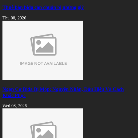
Thuê bàn bida cần chuẩn bị những gì?
Thu 08, 2026
Ngọn Cơ Bida Bị Móp: Nguyên Nhân, Dấu Hiệu Và Cách
Khắc Phục
Wed 08, 2026