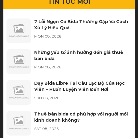
TIN TỨC MỚI
7 Lỗi Ngọn Cơ Bida Thường Gặp Và Cách
Xử Lý Hiệu Quả
MON 08, 2026
Những yếu tố ảnh hưởng đến giá thuê
bàn bida
MON 08, 2026
Dạy Bida Libre Tại Câu Lạc Bộ Của Học
Viên – Huấn Luyện Viên Đến Nơi
SUN 08, 2026
Thuê bàn bida có phù hợp với người mới
kinh doanh không?
SAT 08, 2026