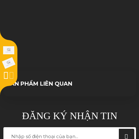
09/11/2022
10/10/2023
SẢN PHẨM LIÊN QUAN
ĐĂNG KÝ NHẬN TIN