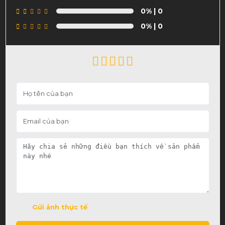
0%
| 0
0%
| 0
Gửi ảnh thực tế