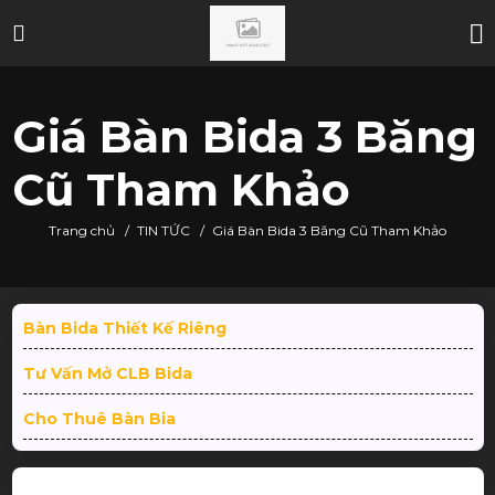
Giá Bàn Bida 3 Băng
Cũ Tham Khảo
Trang chủ
/
TIN TỨC
/
Giá Bàn Bida 3 Băng Cũ Tham Khảo
Bàn Bida Thiết Kế Riêng
Tư Vấn Mở CLB Bida
Cho Thuê Bàn Bia