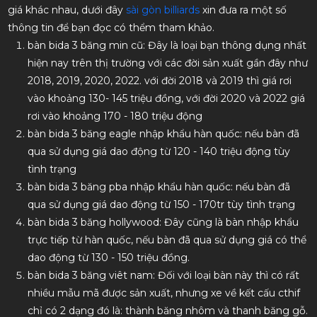
giá khác nhau, dưới đây
sài gòn billiards
xin đưa ra một số
thông tin để bạn đọc có thểm tham khảo.
bàn bida 3 băng min cũ: Đây là loại bạn thông dụng nhất
hiện nay trên thị trường với các đời sản xuất gần đây như
2018, 2019, 2020, 2022. với đời 2018 và 2019 thì giá rơi
vào khoảng 130- 145 triệu đồng, với đời 2020 và 2022 giá
rơi vào khoảng 170 - 180 triệu động
bàn bida 3 băng eagle nhập khẩu hàn quốc: nếu bàn đã
qua sử dụng giá dao động từ 120 - 140 triệu động tùy
tình trạng
bàn bida 3 băng pba nhập khẩu hàn quốc: nếu bàn đã
qua sử dụng giá dao động từ 150 - 170tr tùy tình trạng
bàn bida 3 băng hollywood: Đây cũng là bàn nhập khẩu
trực tiếp từ hàn quốc, nếu bàn đã qua sử dụng giá có thể
dao động từ 130 - 150 triệu đồng.
bàn bida 3 băng viêt nam: Đối với loại bàn này thì có rất
nhiều mẫu mã được sản xuất, nhưng xe về kết cấu cthif
chỉ có 2 dạng đó là: thành băng nhôm và thanh băng gỗ.