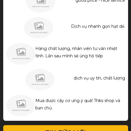
good price - nice service
Dịch vụ nhanh gọn hạt dẻ.
Hàng chất lượng, nhân viên tư vấn nhiệt
tình. Lần sau mình sẽ ủng hộ tiếp
dịch vụ uy tín, chất lượng
Mua được cây cơ ưng ý quá! Thks shop và
bạn chủ.