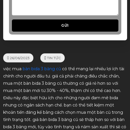
GỬI
26/06/2023
TIN TỨC
việc mua
bàn bida 3 băng cũ
có thể mang lại nhiều lợi ích tài
chính cho người đầu tư. giá cả phải chăng điều chắc chắn,
mua một bàn bida 3 băng cũ thường có giá rẻ hơn so với
mua một bàn mới từ 30% - 40%, thậm chí có thể cao hơn.
Điều này đặc biệt hữu ích cho những người đam mê bida
nhưng có ngân sách hạn chế. bạn có thể tiết kiệm một
khoản tiền đáng kể bằng cách chọn mua một bàn cũ trong
tình trạng tốt. giá bàn bida 3 băng cũ sẽ thấp hơn so với bàn
bida 3 băng mới, tùy vào tình trạng và năm sản xuất thì sẽ có