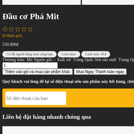
Đầu cơ Phá Mit
(0 đánh giá)
250,000đ
Có
31
người đang xem cùng bạn
Lượt mua:
Lượt xem: 414
Thương hiệu: Mit Nguồn gốc – Xuất xứ: Trung Quốc Nơi sản xuất: Trung Qu
Thêm vào giỏ
và mua sản phẩm khác
Mua Ngay
Thanh toán ngay
Quý khách vui lòng để lại số điện thoại nếu sản phẩm này hết hàng, chú
Liên hệ đặt hàng nhanh chóng qua