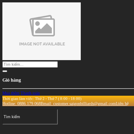
Giỏ hàng
Mua thêm
Thanh toán
Thời gian làm việc: Thứ 2 - Thứ 7 ( 8:00 - 18:00)
Hotline: 0886.179.068
Email: customer.saigonbilliards@gmail.com
Liên hệ