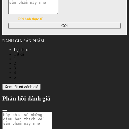
Gửi ảnh thực tế
Gửi
ĐÁNH GIÁ SẢN PHẨM
Lọc theo:
Tất cả
1
2
3
4
5
Xem tất cả đánh giá
Phản hồi đánh giá