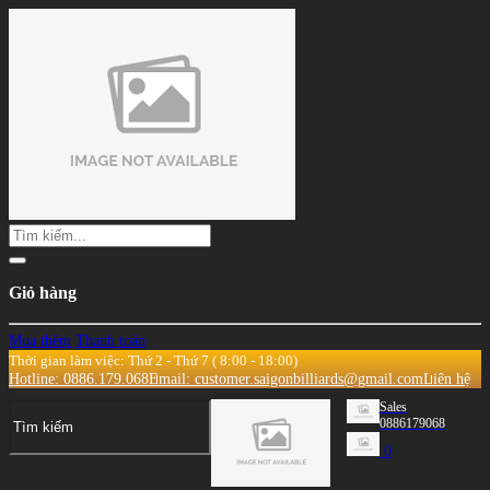
Giỏ hàng
Mua thêm
Thanh toán
Thời gian làm việc: Thứ 2 - Thứ 7 ( 8:00 - 18:00)
Hotline: 0886.179.068
Email: customer.saigonbilliards@gmail.com
Liên hệ
Sales
0886179068
0