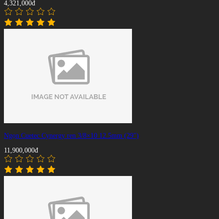
4,321,000đ
Ngọn Cuetec Cynergy ren 3/8×10 12.5mm (29″)
11,900,000đ