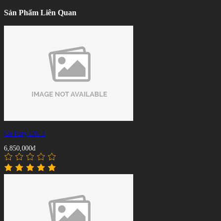
Sản Phẩm Liên Quan
Cơ Fury DN-3
6,850,000đ