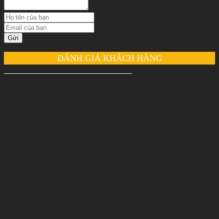
Gửi
ĐÁNH GIÁ KHÁCH HÀNG
Nguyễn Thu Thảo
Dịch vụ tốt, chất lượng cao