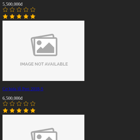
5,500,000đ
Cơ bida lỗ Peri 2018-S
6,500,000đ