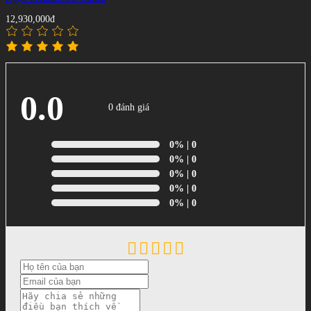
12,930,000đ
0.0
0 đánh giá
0%
| 0
0%
| 0
0%
| 0
0%
| 0
0%
| 0