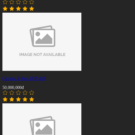
Cơ bida lỗ Peri LPZ-01B
50,000,000đ