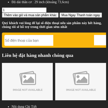
Độ dài thân cơ : 29 inch (khoảng 73,6cm)
Thêm vào giỏ
và mua sản phẩm khác
Mua Ngay
Thanh toán ngay
Quý khách vui lòng để lại số điện thoại nếu sản phẩm này hết hàng,
chúng tôi sẽ hỗ trợ trong thời gian sớm nhất
Liên hệ đặt hàng nhanh chóng qua
Nội dung Chi Tiết