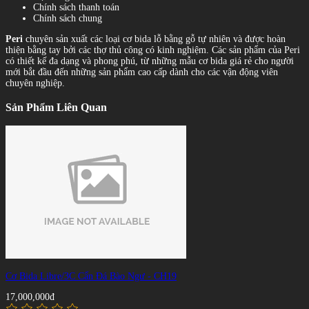
Chính sách thanh toán
Chính sách chung
Peri
chuyên sản xuất các loại cơ bida lỗ bằng gỗ tự nhiên và được hoàn
thiện bằng tay bởi các thợ thủ công có kinh nghiệm. Các sản phẩm của Peri
có thiết kế đa dạng và phong phú, từ những mẫu cơ bida giá rẻ cho người
mới bắt đầu đến những sản phẩm cao cấp dành cho các vận động viên
chuyên nghiệp.
Sản Phẩm Liên Quan
Cơ Bida Libre/3C Cẩn Đá Bào Ngư - CH19
17,000,000đ