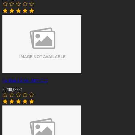
Cơ Bida Lỗ Mit MF7-G12
5,208,000đ