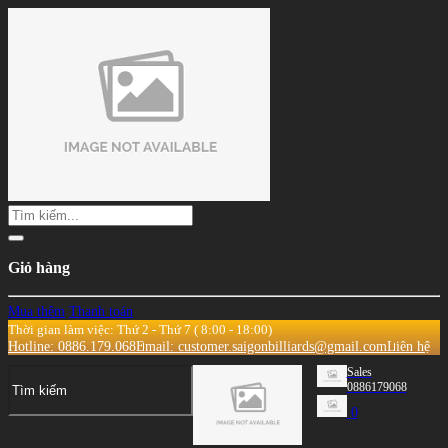
Giỏ hàng
Mua thêm
Thanh toán
Thời gian làm việc: Thứ 2 - Thứ 7 ( 8:00 - 18:00)
Hotline: 0886.179.068
Email: customer.saigonbilliards@gmail.com
Liên hệ
Sales
0886179068
0