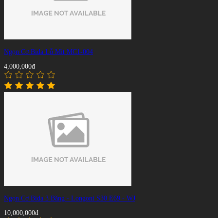
Ngọn Cơ Bida Lỗ Mit MC1-004
4,000,000đ
Ngọn Cơ Bida 3 Băng - Longoni S30 E69 - WJ
10,000,000đ