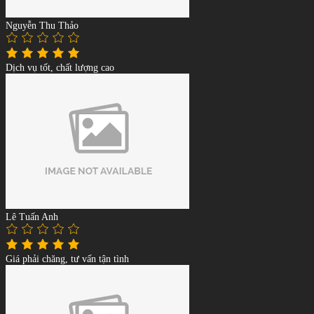
Nguyễn Thu Thảo
Dịch vụ tốt, chất lượng cao
Lê Tuấn Anh
Giá phải chăng, tư vấn tận tình