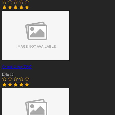
Cơ bida Libre-TP07
Liên hệ