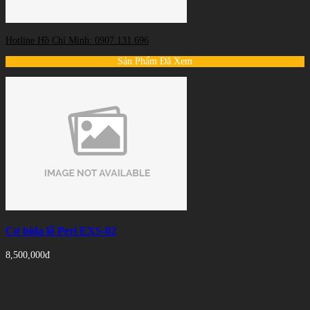
Hotline Hồ Chí Minh: 0907.131.696
Sản Phẩm Đã Xem
Cơ bida lỗ Peri EXS-02
8,500,000đ