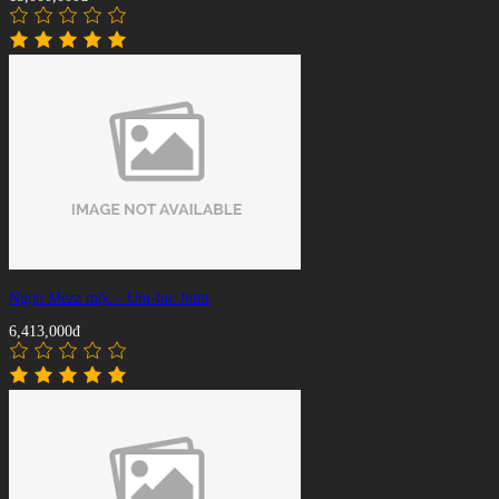
Ngọn Mezz mộc - Uni-loc Joint
6,413,000đ