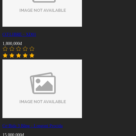
CƠ LIBRE - XD01
1,800,000đ
Cơ Bida 3 Băng - Longoni Procida
15,000,000đ