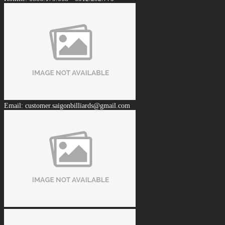
Email: customer.saigonbilliards@gmail.com