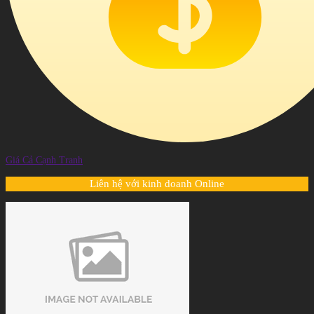
Giá Cả Cạnh Tranh
Liên hệ với kinh doanh Online