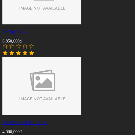
Cơ Fury GC-1
6,850,000đ
CƠ BIDA LIBRE – ST05
4,000,000đ