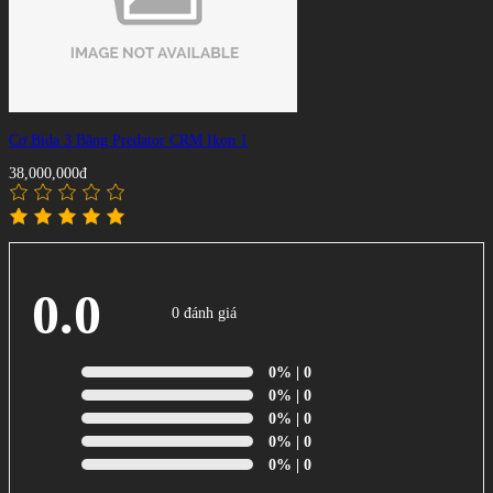
Cơ Bida 3 Băng Predator CRM Ikon 1
38,000,000đ
0.0
0 đánh giá
0%
| 0
0%
| 0
0%
| 0
0%
| 0
0%
| 0