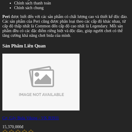
Chính sách thanh toán
Chính sách chung
Peri
được biết đến với các sản phẩm có chất lượng cao và thiết kế độc đáo.
Các sản phẩm của Peri cũng được phân loại theo các cấp độ khác nhau, từ
cấp độ thấp nhất là Common đến cấp độ cao nhất là Legendary. Mỗi sản
phẩm đều có các đặc điểm riêng biệt và độc đáo, giúp người chơi có thể
tăng cường khả năng chơi bida của mình.
Sản Phẩm Liên Quan
Cơ, Gậy Bida Viking - VK B3911
15,370,000đ