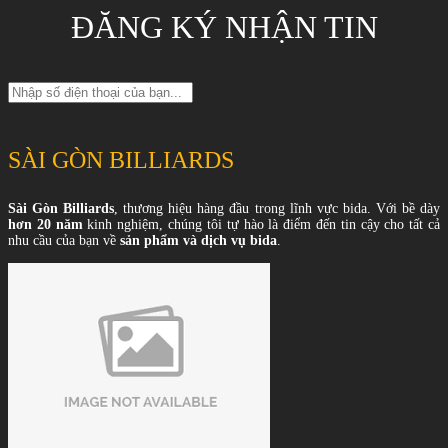
ĐĂNG KÝ NHẬN TIN
SÀI GÒN BILLIARDS
Sài Gòn Billiards
, thương hiệu hàng đầu trong lĩnh vực bida. Với bề dày
hơn 20 năm
kinh nghiệm, chúng tôi tự hào là điểm đến tin cậy cho tất cả
nhu cầu của bạn về
sản phẩm và dịch vụ bida
.