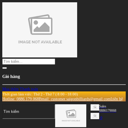
Giỏ hàng
Mua thêm
Thanh toán
Thời gian làm việc: Thứ 2 - Thứ 7 ( 8:00 - 18:00)
Hotline: 0886.179.068
Email: customer.saigonbilliards@gmail.com
Liên hệ
Sales
0886179068
0