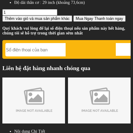
Độ dài thân cơ : 29 inch (khoảng 73,6cm)
Thêm vào giỏ
và mua sản phẩm khác
Mua Ngay
Thanh toán ngay
Quý khách vui lòng để lại số điện thoại nếu sản phẩm này hết hàng,
chúng tôi sẽ hỗ trợ trong thời gian sớm nhất
Liên hệ đặt hàng nhanh chóng qua
Nội dung Chi Tiết