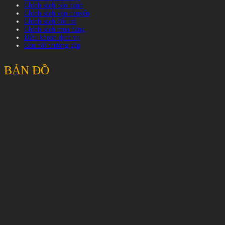
Chính sách bảo hành
Chính sách vận chuyển
Chính sách đổi trả
Chính sách mua hàng
Điều khoản dịch vụ
Câu hỏi thường gặp
BẢN ĐỒ