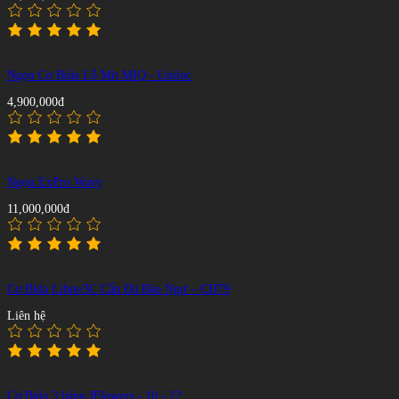
Ngọn Cơ Bida Lỗ Mit MIQ - Uniloc
4,900,000đ
Ngọn ExPro Wavy
11,000,000đ
Cơ Bida Libre/3C Cẩn Đá Bào Ngư – CH79
Liên hệ
Cơ Bida 3 băng JFlowers - 10 - 22