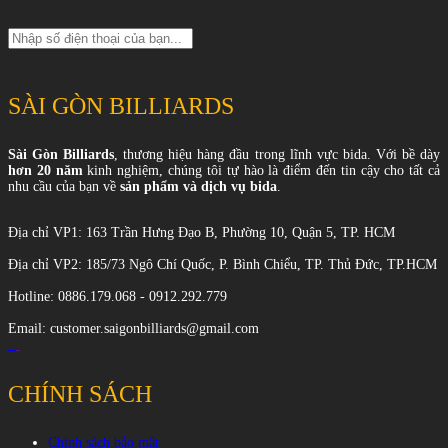
SÀI GÒN BILLIARDS
Sài Gòn Billiards
, thương hiệu hàng đầu trong lĩnh vực bida. Với bề dày
hơn 20 năm
kinh nghiệm, chúng tôi tự hào là điểm đến tin cậy cho tất cả
nhu cầu của bạn về
sản phẩm và dịch vụ bida
.
Địa chỉ VP1: 163 Trần Hưng Đạo B, Phường 10, Quận 5, TP. HCM
Địa chỉ VP2: 185/73 Ngô Chí Quốc, P. Bình Chiểu, TP. Thủ Đức, TP.HCM
Hotline: 0886.179.068 - 0912.292.779
Email: customer.saigonbilliards@gmail.com
CHÍNH SÁCH
Chính sách bảo mật