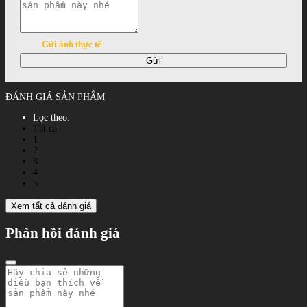
Gửi ảnh thực tế
Gửi
ĐÁNH GIÁ SẢN PHẨM
Lọc theo:
Tất cả
1
2
3
4
5
Xem tất cả đánh giá
Phản hồi đánh giá