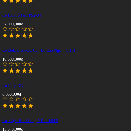
Cơ bida lỗ Peri PS2-04
32,000,000đ
Cơ Bida Libre/3C Cẩn Đá Bào Ngư – CH71
16,500,000đ
Cơ Fury DN-5
6,850,000đ
Cơ, Gậy Bi-a Viking VK - B4009
15,640,000đ