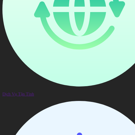
Dịch Vụ Tận Tình