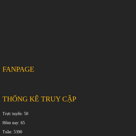
FANPAGE
THỐNG KÊ TRUY CẬP
Trực tuyến: 50
Hôm nay: 65
Tuần: 5390