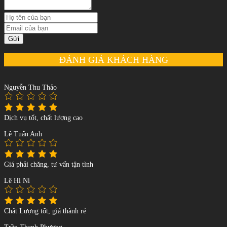
Gửi
ĐÁNH GIÁ KHÁCH HÀNG
Nguyễn Thu Thảo
Dịch vụ tốt, chất lượng cao
Lê Tuấn Anh
Giá phải chăng, tư vấn tận tình
Lê Hi Ni
Chất Lượng tốt, giá thành rẻ