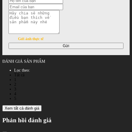
Gửi ảnh thực tế
Gửi
ĐÁNH GIÁ SẢN PHẨM
Lọc theo:
Tất cả
1
2
3
4
5
Xem tất cả đánh giá
Phản hồi đánh giá