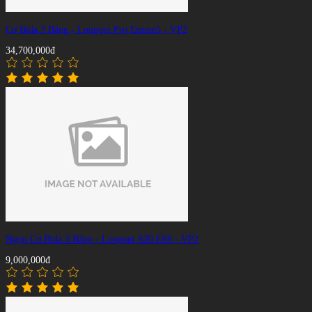
Cơ Bida 3 Băng - Longoni Pro Emme5 - VP2
34,700,000đ
Ngọn Cơ Bida 3 Băng - Longoni S20 E69 - VP2
9,000,000đ