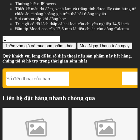
Thương hiệu: JFlowers
Thiết kế màu đỏ đậm, xanh lam và trắng tinh được lấy cảm hứng từ
chiếc áo choàng hoàng gia trên thẻ bài ở ống tay áo.
Sợi carbon cấp khí động học
Trục gỗ có độ lệch thấp cả hai loại côn chuyên nghiệp 14,5 inch.
Đầu tip Moori cao cấp 12,5 mm là tiêu chuẩn cho dòng Calcutta.
Thêm vào giỏ
và mua sản phẩm khác
Mua Ngay
Thanh toán ngay
Quý khách vui lòng để lại số điện thoại nếu sản phẩm này hết hàng,
chúng tôi sẽ hỗ trợ trong thời gian sớm nhất
Liên hệ đặt hàng nhanh chóng qua