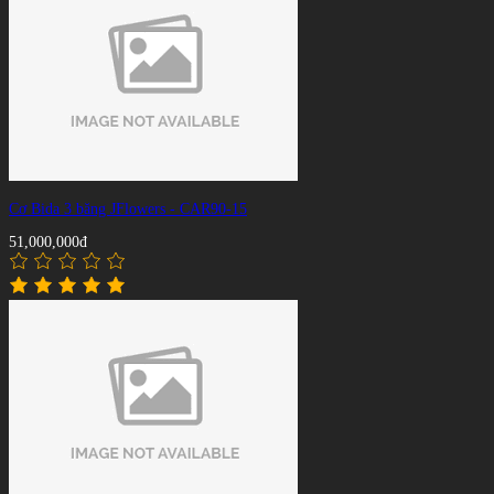
Cơ Bida 3 băng JFlowers - CAR90-15
51,000,000đ