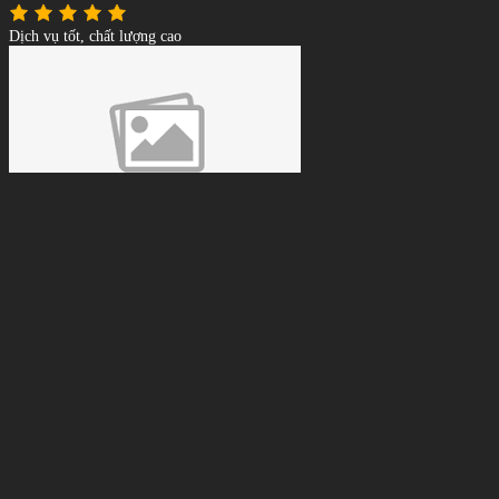
Dịch vụ tốt, chất lượng cao
Lê Tuấn Anh
Giá phải chăng, tư vấn tận tình