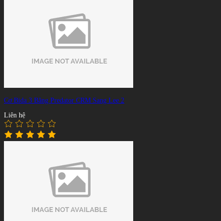
Cơ Bida 3 Băng Predator CRM Sang Lee 2
Liên hệ