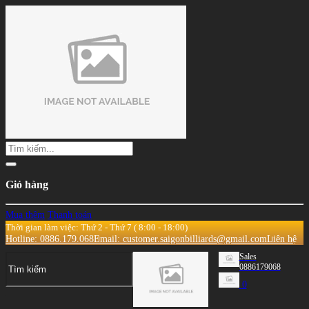
Giỏ hàng
Mua thêm
Thanh toán
Thời gian làm việc: Thứ 2 - Thứ 7 ( 8:00 - 18:00)
Hotline: 0886.179.068
Email: customer.saigonbilliards@gmail.com
Liên hệ
Sales
0886179068
0