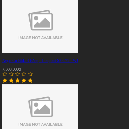
Ngọn Cơ Bida 3 Băng - Longoni S2 C71 - WJ
7,500,000đ