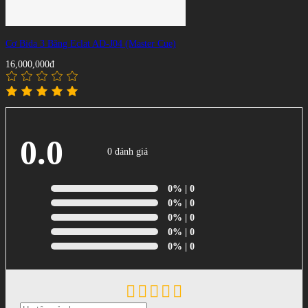
Cơ Bida 3 Băng Eclat AD-J04 (Master Cue)
16,000,000đ
0.0
0 đánh giá
0%
| 0
0%
| 0
0%
| 0
0%
| 0
0%
| 0