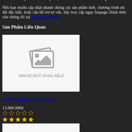
Nếu bạn muốn cập nhật nhanh chóng các sản phẩm mới, chương trình ưu
đãi đặc biệt, hoặc cần hỗ trợ tư vấn, hãy truy cập ngay fanpage chính thức
của chúng tôi tại
Sài Gòn Billiards
Sản Phẩm Liên Quan
Cơ Bida 3 Băng Jflowers Xanh
13,000,000đ