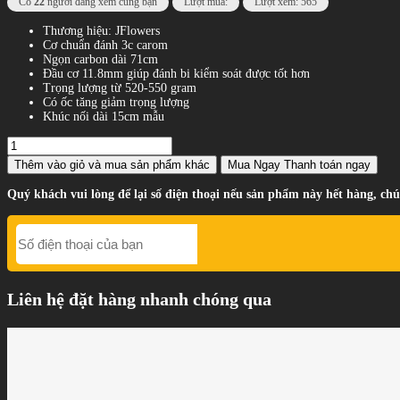
Có
22
người đang xem cùng bạn
Lượt mua:
Lượt xem: 565
Thương hiệu: JFlowers
Cơ chuẩn đánh 3c carom
Ngọn carbon dài 71cm
Đầu cơ 11.8mm giúp đánh bi kiểm soát được tốt hơn
Trọng lượng từ 520-550 gram
Có ốc tăng giảm trọng lượng
Khúc nối dài 15cm mẫu
Thêm vào giỏ
và mua sản phẩm khác
Mua Ngay
Thanh toán ngay
Quý khách vui lòng để lại số điện thoại nếu sản phẩm này hết hàng, chú
Liên hệ đặt hàng nhanh chóng qua