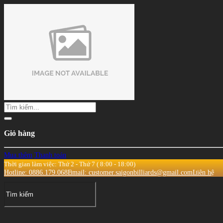
Giỏ hàng
Mua thêm
Thanh toán
Thời gian làm việc: Thứ 2 - Thứ 7 ( 8:00 - 18:00)
Hotline: 0886.179.068
Email: customer.saigonbilliards@gmail.com
Liên hệ