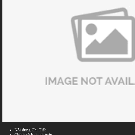
Nội dung Chi Tiết
Chính sách thanh toán