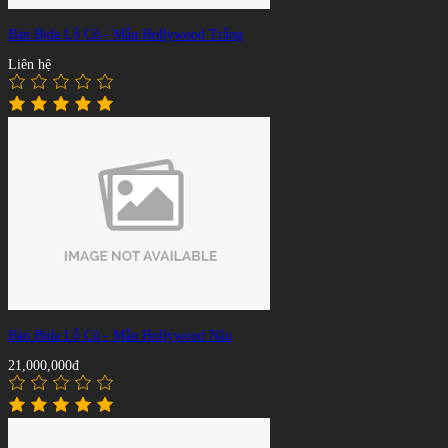
Bàn Bida Lỗ Cũ - Mẫu Hollywood Trắng
Liên hệ
Bàn Bida Lỗ Cũ - Mẫu Hollywood Nâu
21,000,000đ