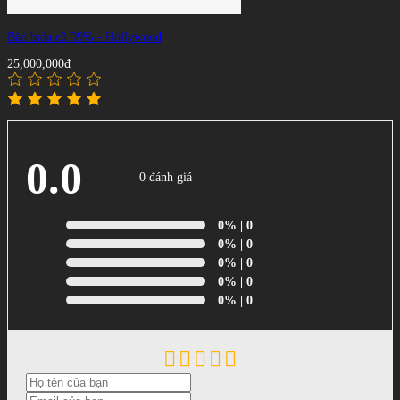
Bàn bida cũ 99% - Hollywood
25,000,000đ
0.0
0 đánh giá
0%
| 0
0%
| 0
0%
| 0
0%
| 0
0%
| 0