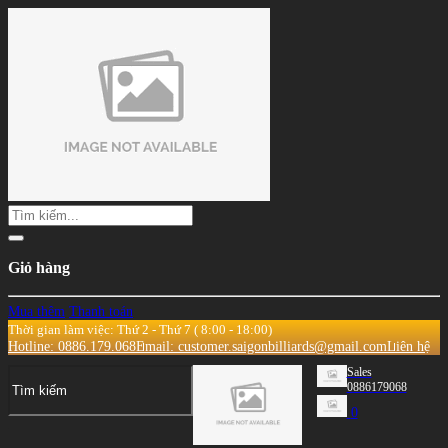
Giỏ hàng
Mua thêm
Thanh toán
Thời gian làm việc: Thứ 2 - Thứ 7 ( 8:00 - 18:00)
Hotline: 0886.179.068
Email: customer.saigonbilliards@gmail.com
Liên hệ
Sales
0886179068
0