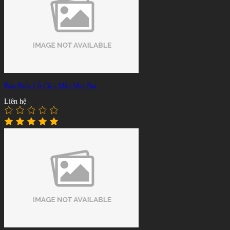
Bàn Bida Lỗ Cũ - Mẫu Min Bạc
Liên hệ