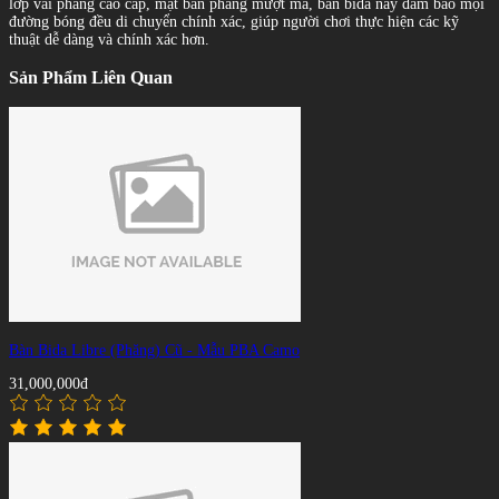
lớp vải phăng cao cấp, mặt bàn phẳng mượt mà, bàn bida này đảm bảo mọi
đường bóng đều di chuyển chính xác, giúp người chơi thực hiện các kỹ
thuật dễ dàng và chính xác hơn.
Sản Phẩm Liên Quan
Bàn Bida Libre (Phăng) Cũ - Mẫu PBA Camo
31,000,000đ