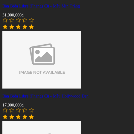
Bàn Bida Libre (Phăng) Cũ - Mẫu Min Trắng
31,000,000đ
Bàn Bida Libre (Phăng) Cũ - Mẫu Hollywood Đen
17,000,000đ