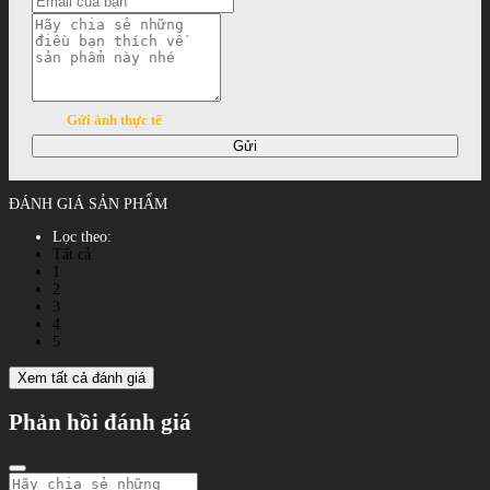
Gửi ảnh thực tế
Gửi
ĐÁNH GIÁ SẢN PHẨM
Lọc theo:
Tất cả
1
2
3
4
5
Xem tất cả đánh giá
Phản hồi đánh giá