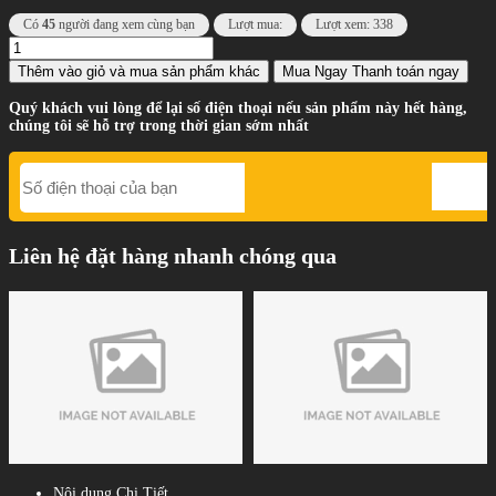
Có
45
người đang xem cùng bạn
Lượt mua:
Lượt xem: 338
Thêm vào giỏ
và mua sản phẩm khác
Mua Ngay
Thanh toán ngay
Quý khách vui lòng để lại số điện thoại nếu sản phẩm này hết hàng,
chúng tôi sẽ hỗ trợ trong thời gian sớm nhất
Liên hệ đặt hàng nhanh chóng qua
Nội dung Chi Tiết