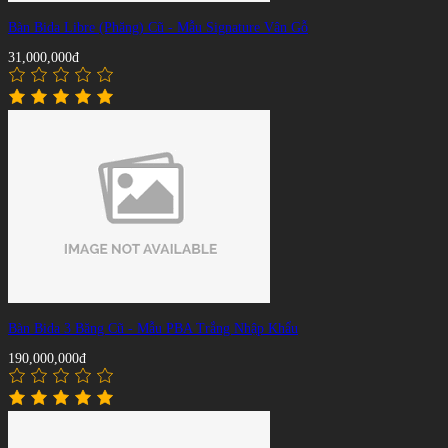
Bàn Bida Libre (Phăng) Cũ - Mẫu Signature Vân Gỗ
31,000,000đ
Bàn Bida 3 Băng Cũ - Mẫu PBA Trắng Nhập Khẩu
190,000,000đ