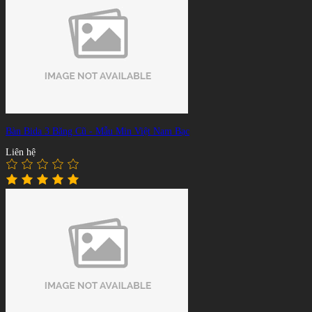
Bàn Bida 3 Băng Cũ - Mẫu Min Việt Nam Bạc
Liên hệ