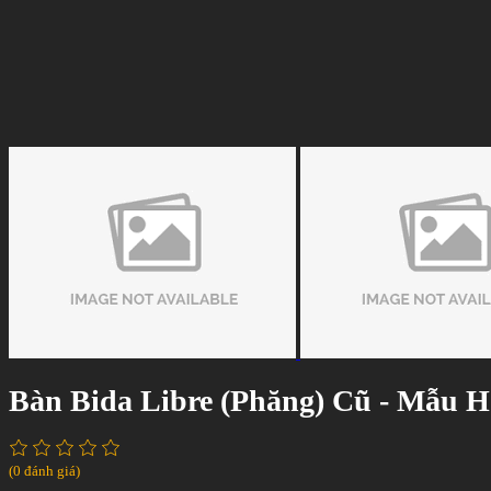
Bàn Bida Libre (Phăng) Cũ - Mẫu 
(0 đánh giá)