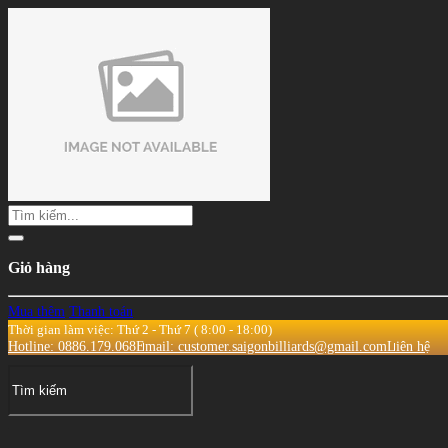
Giỏ hàng
Mua thêm
Thanh toán
Thời gian làm việc: Thứ 2 - Thứ 7 ( 8:00 - 18:00)
Hotline: 0886.179.068
Email: customer.saigonbilliards@gmail.com
Liên hệ