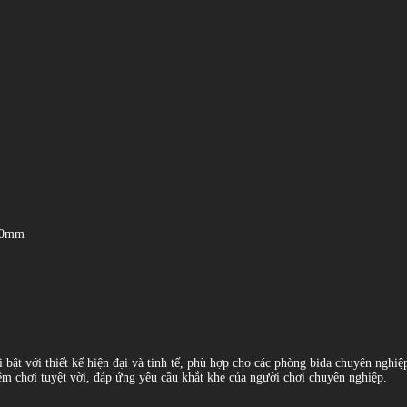
800mm
ật với thiết kế hiện đại và tinh tế, phù hợp cho các phòng bida chuyên nghiệ
m chơi tuyệt vời, đáp ứng yêu cầu khắt khe của người chơi chuyên nghiệp.