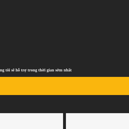
ng tôi sẽ hỗ trợ trong thời gian sớm nhất