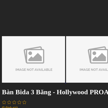
Bàn Bida 3 Băng - Hollywood PR
(0 đánh giá)