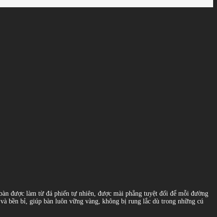
àn được làm từ đá phiến tự nhiên, được mài phẳng tuyệt đối để mỗi đường
và bền bỉ, giúp bàn luôn vững vàng, không bị rung lắc dù trong những cú