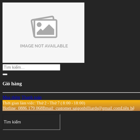
Giỏ hàng
Mua thêm
Thanh toán
Thời gian làm việc: Thứ 2 - Thứ 7 ( 8:00 - 18:00)
Hotline: 0886.179.068
Email: customer.saigonbilliards@gmail.com
Liên hệ