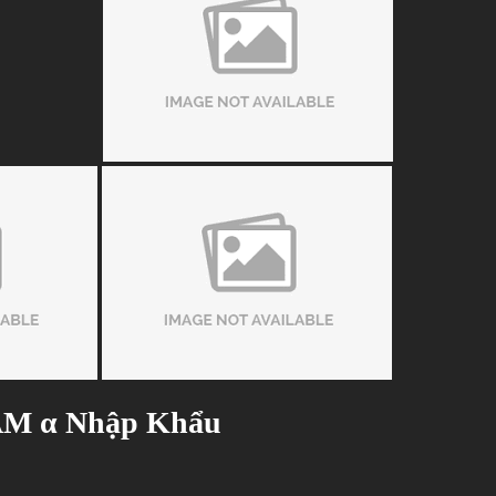
OAM α Nhập Khẩu