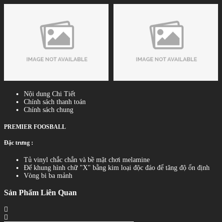
Nội dung Chi Tiết
Chính sách thanh toán
Chính sách chung
PREMIER FOOSBALL
Đặc trưng :
Tủ vinyl chắc chắn và bề mặt chơi melamine
Đế khung hình chữ "X" bằng kim loại độc đáo để tăng độ ổn định
Vòng bi ba mảnh
Sản Phẩm Liên Quan