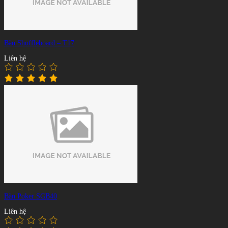
Bàn Shuffleboard – T17
Liên hệ
Bàn Poker SGB40
Liên hệ