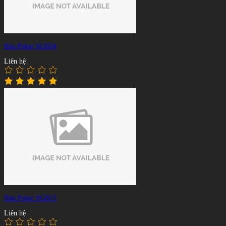
Bàn Poker SGB34
Liên hệ
Bàn Poker SGB15
Liên hệ