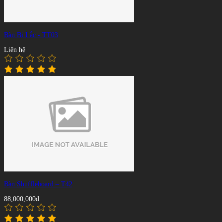
Bàn Bi Lắc - TT03
Liên hệ
Bàn Shuffleboard – T42
88,000,000đ