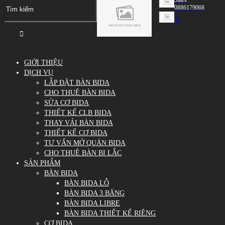
0886179068
0
GIỚI THIỆU
DỊCH VỤ
LẮP ĐẶT BÀN BIDA
CHO THUÊ BÀN BIDA
SỬA CƠ BIDA
THIẾT KẾ CLB BIDA
THAY VẢI BÀN BIDA
THIẾT KẾ CƠ BIDA
TƯ VẤN MỞ QUÁN BIDA
CHO THUÊ BÀN BI LẮC
SẢN PHẨM
BÀN BIDA
BÀN BIDA LỖ
BÀN BIDA 3 BĂNG
BÀN BIDA LIBRE
BÀN BIDA THIẾT KẾ RIÊNG
CƠ BIDA