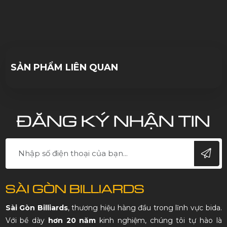
10/10/2023
SẢN PHẨM LIÊN QUAN
ĐĂNG KÝ NHẬN TIN
SÀI GÒN BILLIARDS
Sài Gòn Billiards
, thương hiệu hàng đầu trong lĩnh vực bida.
Với bề dày
hơn 20 năm
kinh nghiệm, chúng tôi tự hào là