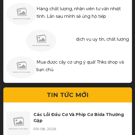
Hàng chất lượng, nhân viên tư vấn nhiệt
tình. Lần sau mình sẽ ủng hộ tiếp
dịch vụ uy tín, chất lượng
Mua được cây cơ ưng ý quá! Thks shop và
bạn chủ.
TIN TỨC MỚI
Các Lỗi Đầu Cơ Và Phíp Cơ Bida Thường
Gặp
FRI 08, 2026