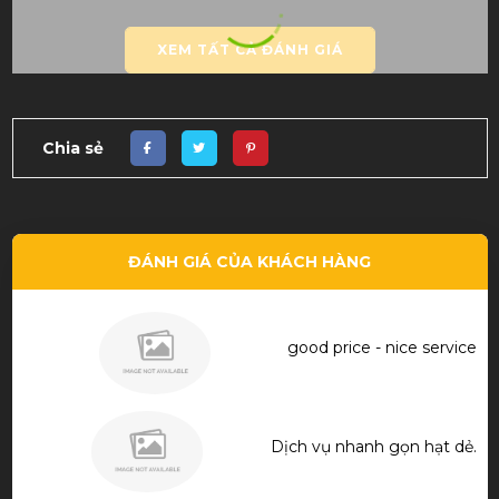
XEM TẤT CẢ ĐÁNH GIÁ
Chia sẻ
ĐÁNH GIÁ CỦA KHÁCH HÀNG
good price - nice service
Dịch vụ nhanh gọn hạt dẻ.