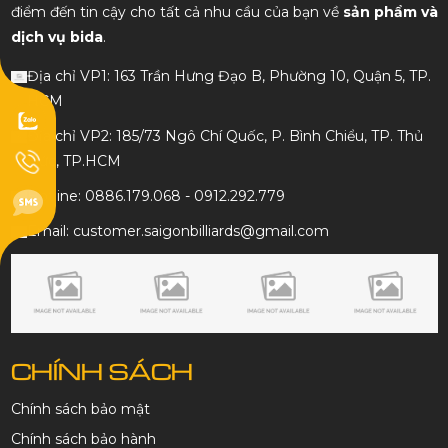
điểm đến tin cậy cho tất cả nhu cầu của bạn về
sản phẩm và
dịch vụ bida
.
Địa chỉ VP1: 163 Trần Hưng Đạo B, Phường 10, Quận 5, TP.
HCM
Địa chỉ VP2: 185/73 Ngô Chí Quốc, P. Bình Chiểu, TP. Thủ
Đức, TP.HCM
Hotline: 0886.179.068 - 0912.292.779
Email: customer.saigonbilliards@gmail.com
CHÍNH SÁCH
Chính sách bảo mật
Chính sách bảo hành