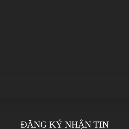
21/04/2022
09/11/2022
ĐĂNG KÝ NHẬN TIN