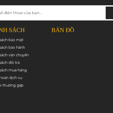
NH SÁCH
BẢN ĐỒ
 sách bảo mật
sách bảo hành
sách vận chuyển
sách đổi trả
 sách mua hàng
hoản dịch vụ
ỏi thường gặp