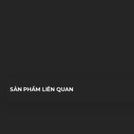
04/10/2023
15/11/2023
SẢN PHẨM LIÊN QUAN