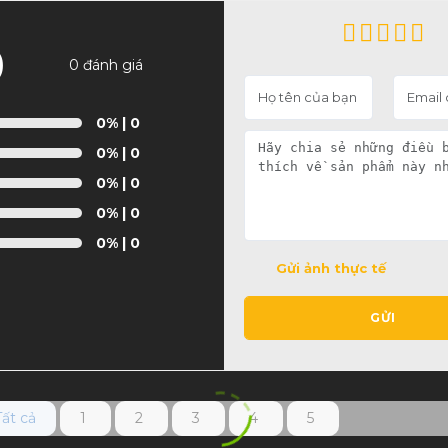
0
0 đánh giá
0%
| 0
0%
| 0
0%
| 0
0%
| 0
0%
| 0
Gửi ảnh thực tế
GỬI
Tất cả
1
2
3
4
5