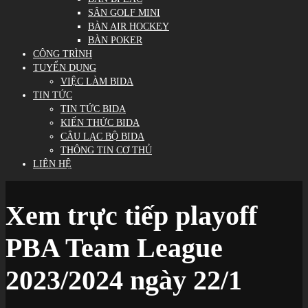
SÂN GOLF MINI
BÀN AIR HOCKEY
BÀN POKER
CÔNG TRÌNH
TUYỂN DỤNG
VIỆC LÀM BIDA
TIN TỨC
TIN TỨC BIDA
KIẾN THỨC BIDA
CÂU LẠC BỘ BIDA
THÔNG TIN CƠ THỦ
LIÊN HỆ
Xem trực tiếp playoff
PBA Team League
2023/2024 ngày 22/1