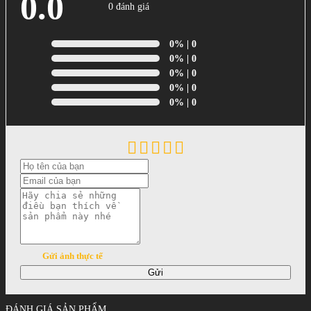
0.0
0 đánh giá
0%
| 0
0%
| 0
0%
| 0
0%
| 0
0%
| 0
Gửi ảnh thực tế
Gửi
ĐÁNH GIÁ SẢN PHẨM