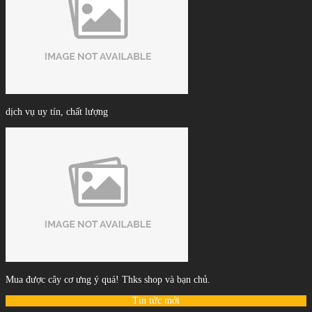
dịch vụ uy tín, chất lượng
Mua được cây cơ ưng ý quá! Thks shop và bạn chủ.
Tin tức mới