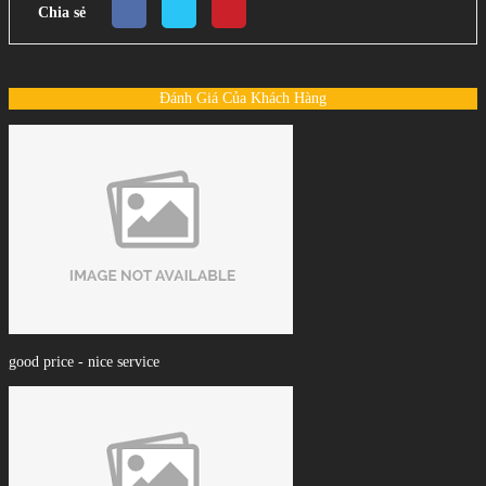
Chia sẻ
Đánh Giá Của Khách Hàng
good price - nice service