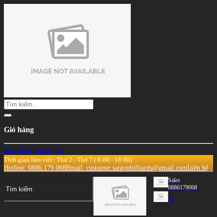
Giỏ hàng
Mua thêm
Thanh toán
Thời gian làm việc: Thứ 2 - Thứ 7 ( 8:00 - 18:00)
Hotline: 0886.179.068
Email: customer.saigonbilliards@gmail.com
Liên hệ
Sales
0886179068
0