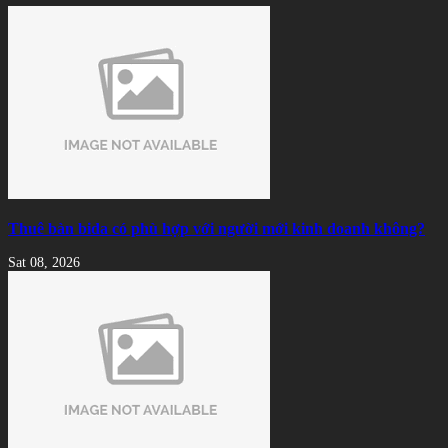
Thuê bàn bida có phù hợp với người mới kinh doanh không?
Sat 08, 2026