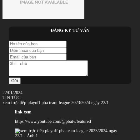
ĐĂNG KÝ TƯ VẤN
Gửi
22/01/2024
TIN TỨC
xem trực tiếp playoff pba team league 2023/2024 ngày 22/1
link xem
https://www.youtube.com/@pbatv/featured