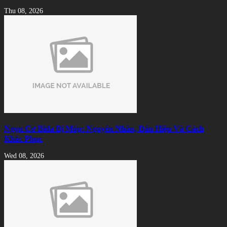
Thu 08, 2026
Ngọn Cơ Bida Bị Móp: Nguyên Nhân, Dấu Hiệu Và Cách
Khắc Phục
Wed 08, 2026