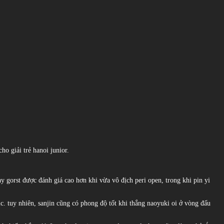
ho giải trẻ hanoi junior.
y gorst được đánh giá cao hơn khi vừa vô địch peri open, trong khi pin yi
ic. tuy nhiên, sanjin cũng có phong độ tốt khi thắng naoyuki oi ở vòng đấu