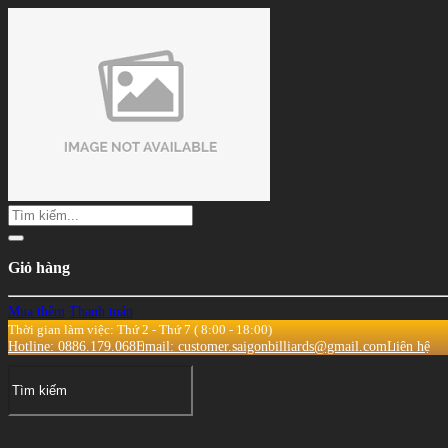
Giỏ hàng
Mua thêm
Thanh toán
Thời gian làm việc: Thứ 2 - Thứ 7 ( 8:00 - 18:00)
Hotline: 0886.179.068
Email: customer.saigonbilliards@gmail.com
Liên hệ