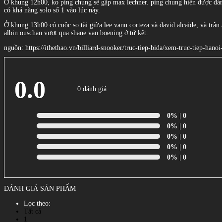
Ở khung 12h00, ko ping chung sẽ gặp max lechner. ping chung hiện được đánh 
có khả năng solo số 1 vào lúc này.
Ở khung 13h00 có cuộc so tài giữa lee vann corteza và david alcaide, và trận
albin ouschan vượt qua shane van boening ở tứ kết.
nguồn: https://ithethao.vn/billiard-snooker/truc-tiep-bida/xem-truc-tiep-ha
0.0
0 đánh giá
0%
| 0
0%
| 0
0%
| 0
0%
| 0
0%
| 0
ĐÁNH GIÁ SẢN PHẨM
Lọc theo:
Tất cả
1