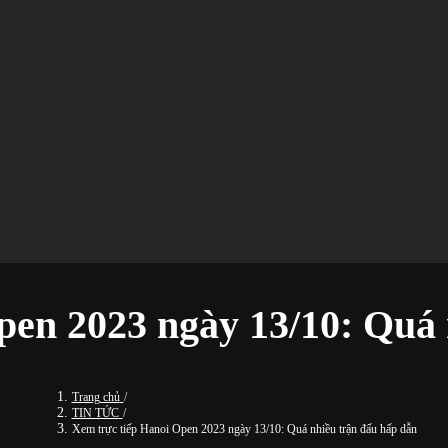
pen 2023 ngày 13/10: Quá 
Trang chủ
/
TIN TỨC
/
Xem trực tiếp Hanoi Open 2023 ngày 13/10: Quá nhiều trận đấu hấp dẫn