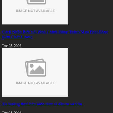
Cách Nhận Biết Vải Bida Chính Hãng Tránh Mua Phải Hàng
Kém Chất Lượng
Tue 08, 2026
Xu hướng thuê bàn bida thay vì đầu tư sở hữu
Tue 08, 2026