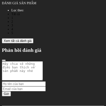
ĐÁNH GIÁ SẢN PHẨM
Lọc theo:
Tất cả
1
2
3
4
5
Xem tất cả đánh giá
Phản hồi đánh giá
Gửi