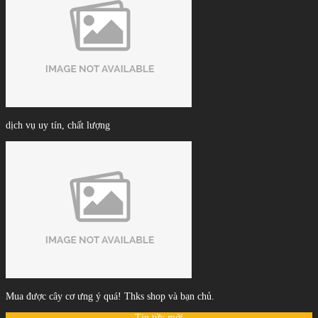
dịch vụ uy tín, chất lượng
Mua được cây cơ ưng ý quá! Thks shop và bạn chủ.
Tin tức mới