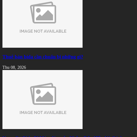
Thuê bàn bida cần chuẩn bị những gì?
Thu 08, 2026