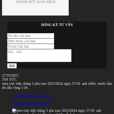
ĐĂNG KÝ TƯ VẤN
Gửi
27/10/2023
TIN TỨC
xem trực tiếp chặng 5 pba tour 2023/2024 ngày 27/10: anh chiến, minh cẩm
thi đấu vòng 1/16
link bÌnh luẬn tiẾng viỆt 1
link bÌnh luẬn tiẾng viỆt 2