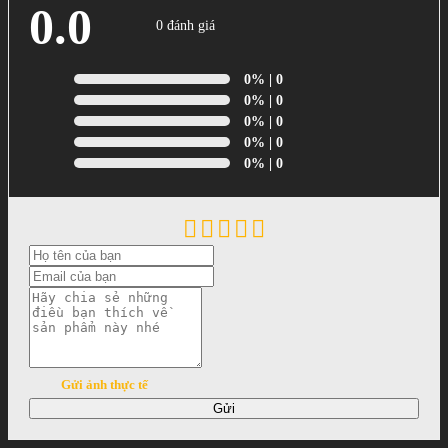
0.0
0 đánh giá
0%
| 0
0%
| 0
0%
| 0
0%
| 0
0%
| 0
Gửi ảnh thực tế
Gửi