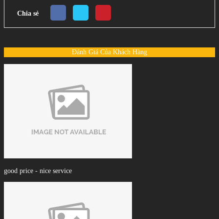
Chia sẻ
Đánh Giá Của Khách Hàng
good price - nice service