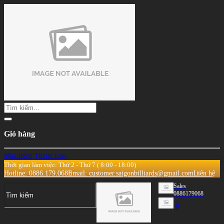
Giỏ hàng
Mua thêm
Thanh toán
Thời gian làm việc: Thứ 2 - Thứ 7 ( 8:00 - 18:00)
Hotline: 0886.179.068
Email: customer.saigonbilliards@gmail.com
Liên hệ
Sales
0886179068
0