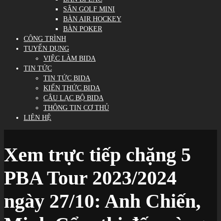
SÂN GOLF MINI
BÀN AIR HOCKEY
BÀN POKER
CÔNG TRÌNH
TUYỂN DỤNG
VIỆC LÀM BIDA
TIN TỨC
TIN TỨC BIDA
KIẾN THỨC BIDA
CÂU LẠC BỘ BIDA
THÔNG TIN CƠ THỦ
LIÊN HỆ
Xem trực tiếp chặng 5
PBA Tour 2023/2024
ngày 27/10: Anh Chiến,