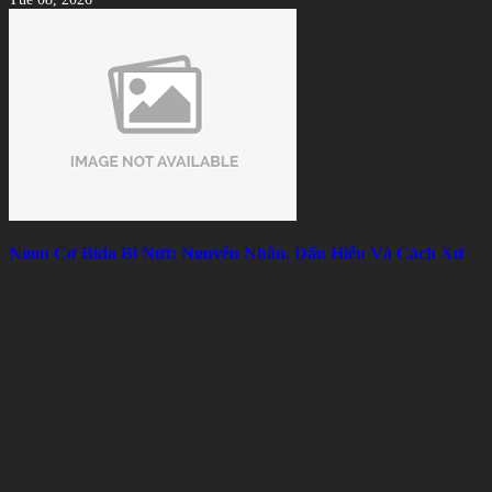
Ngọn Cơ Bida Bị Nứt: Nguyên Nhân, Dấu Hiệu Và Cách Xử
Lý Hiệu Quả
Mon 08, 2026