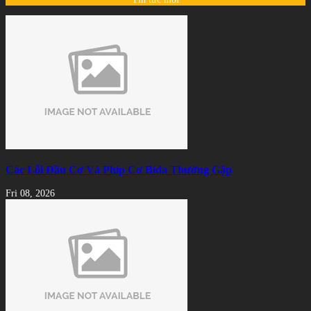
Các Lỗi Đầu Cơ Và Phíp Cơ Bida Thường Gặp
Fri 08, 2026