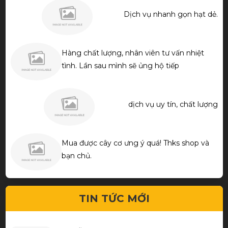
Dịch vụ nhanh gọn hạt dẻ.
Hàng chất lượng, nhân viên tư vấn nhiệt
tình. Lần sau mình sẽ ủng hộ tiếp
dịch vụ uy tín, chất lượng
Mua được cây cơ ưng ý quá! Thks shop và
bạn chủ.
TIN TỨC MỚI