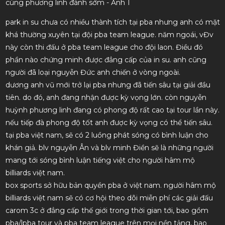
park in su chưa có nhiều thành tích tại pba nhưng anh có mặt
khá thường xuyên tại đội pba team league. năm ngoái, vĐv
này còn thi đấu ở pba team league cho đội laon. Điều đó
phần nào chứng minh được đẳng cấp của in su. anh cũng
người đã loại nguyễn Đức anh chiến ở vòng ngoài.
dương anh vũ mới trở lại pba nhưng đã tiến sâu tại giải đầu
tiên. do đó, anh đang nhận được kỳ vọng lớn. còn nguyễn
huỳnh phương linh đang có phong độ rất cao tại tour lần này.
nếu tiếp đà phong độ tốt anh được kỳ vọng có thể tiến sâu.
tại pba việt nam, sẽ có 2 luồng phát sóng có bình luận cho
khán giả. blv nguyễn Ân và blv minh Điền sẽ là những người
mang tới sóng bình luận tiếng việt cho người hâm mộ
billiards việt nam.
box sports sở hữu bản quyền pba ở việt nam. người hâm mộ
billiards việt nam sẽ có cơ hội theo dõi miễn phí các giải đấu
carom 3c ở đẳng cấp thế giới trong thời gian tới, bao gồm
pba/lpba tour và pba team league trên mọi nền tảng, bao