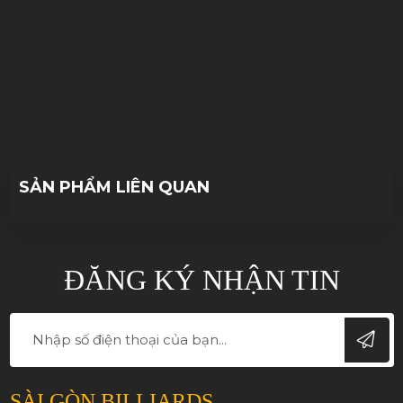
09/11/2022
10/10/2023
SẢN PHẨM LIÊN QUAN
ĐĂNG KÝ NHẬN TIN
SÀI GÒN BILLIARDS