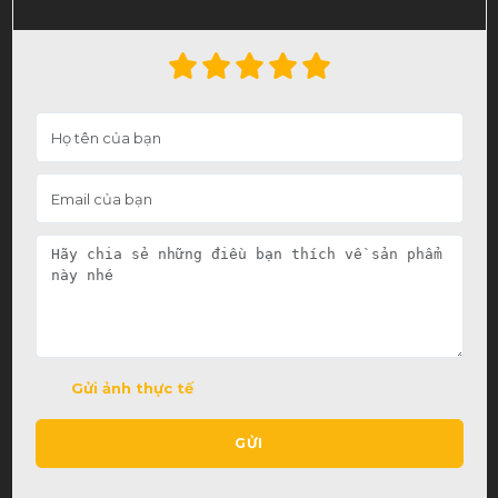
Gửi ảnh thực tế
GỬI