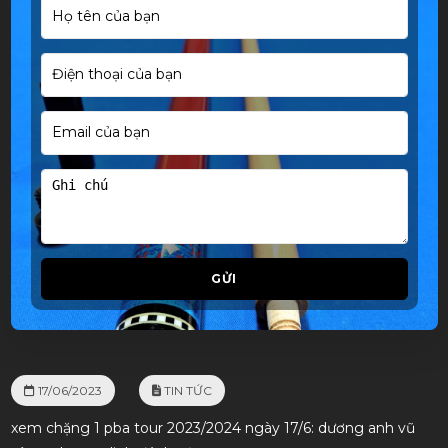
GỬI
17/06/2023
TIN TỨC
xem chặng 1 pba tour 2023/2024 ngày 17/6: dương anh vũ