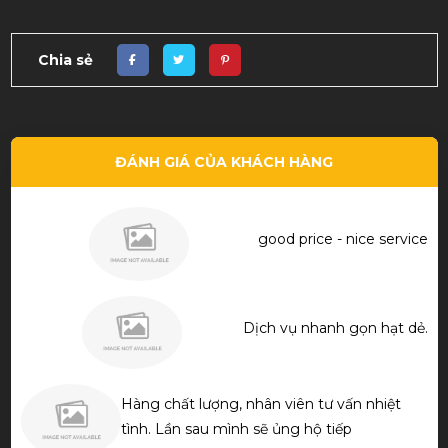
Chia sẻ
ĐÁNH GIÁ CỦA KHÁCH HÀNG
good price - nice service
Dịch vụ nhanh gọn hạt dẻ.
Hàng chất lượng, nhân viên tư vấn nhiệt
tình. Lần sau mình sẽ ủng hộ tiếp