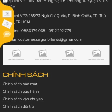
Địa chỉ VP1: 163 Trần Hưng Đạo B, Phường 10, Quận 5, TP.
HCM
Địa chỉ VP2: 185/73 Ngô Chí Quốc, P. Bình Chiểu, TP. Thủ
Đức, TP.HCM
Hotline: 0886.179.068 - 0912.292.779
Email: customer.saigonbilliards@gmail.com
CHÍNH SÁCH
Chính sách bảo mật
Chính sách bảo hành
Chính sách vận chuyển
Chính sách đổi trả