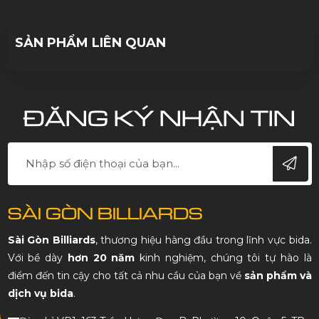
10/10/2023
SẢN PHẨM LIÊN QUAN
ĐĂNG KÝ NHẬN TIN
SÀI GÒN BILLIARDS
Sài Gòn Billiards
, thương hiệu hàng đầu trong lĩnh vực bida.
Với bề dày
hơn 20 năm
kinh nghiệm, chúng tôi tự hào là
điểm đến tin cậy cho tất cả nhu cầu của bạn về
sản phẩm và
dịch vụ bida
.