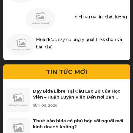
dịch vụ uy tín, chất lượng
Mua được cây cơ ưng ý quá! Thks shop và
bạn chủ.
TIN TỨC MỚI
Dạy Bida Libre Tại Câu Lạc Bộ Của Học
Viên – Huấn Luyện Viên Đến Nơi Bạn
Luyện Tập
SUN 08, 2026
Thuê bàn bida có phù hợp với người mới
kinh doanh không?