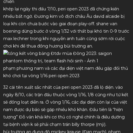
chiến
khép lại ngày thi đấu 7/10, peri open 2023 đã chứng kiến
nhiều bất ngờ. Đương kim vô địch châu Âu david alcaide bị
loại khi còn chưa bước vào giai đoạn play-off. shane van
boening dừng bước ở vòng 1/32 với thất bại khó tin 0-9 trước
max lechner trong khi nguyễn anh tuấn cũng sớm rời cuộc
chơi khi để thua đồng hương bùi trường an.
phạm phương nam và các đại diện việt nam đều gặp đối thủ
khó chơi tại vòng 1/16 peri open 2023
32 cái tên xuất sắc nhất của peri open 2023 đã lộ diện. vào
ngày 8/10, các trận đấu thuộc vòng 1/16, 1/8 cũng như tứ kết
sẽ đồng loạt diễn ra. Ở vòng 1/16, các đại diện còn lại của việt
nam được dự báo sẽ gặp nhiều khó khăn. Đầu tiên là “hiện
tượng” Đỗ văn khải khi cơ thủ có nghề chính là điều dưỡng
tại bệnh viện k sẽ phải chạm trán billy thorpe (mỹ).
bùi trường an đụng độ mickey krause (Đan mạch), phạm