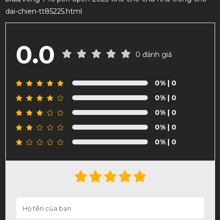
dai-chien-tt85225.html
0.0
0 đánh giá
0%
| 0
0%
| 0
0%
| 0
0%
| 0
0%
| 0