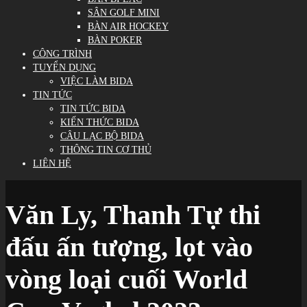
SÂN GOLF MINI
BÀN AIR HOCKEY
BÀN POKER
CÔNG TRÌNH
TUYỂN DỤNG
VIỆC LÀM BIDA
TIN TỨC
TIN TỨC BIDA
KIẾN THỨC BIDA
CÂU LẠC BỘ BIDA
THÔNG TIN CƠ THỦ
LIÊN HỆ
Văn Ly, Thanh Tự thi
đấu ấn tượng, lọt vào
vòng loại cuối World