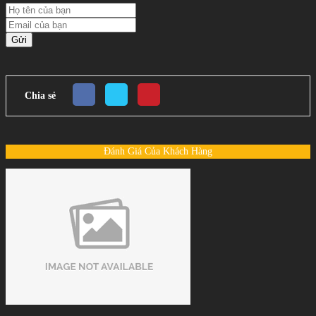
Gửi
Chia sẻ
Đánh Giá Của Khách Hàng