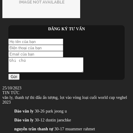
ĐĂNG KÝ TƯ VẤN
Gửi
25/10/2023
TIN TỨC
văn ly, thanh tự thi đấu ấn tượng, lọt vào vòng loại cuối world cup veghel
2023
Đào văn ly
30-26 park jeong u
Đào văn ly
30-12 dustin jaeschke
nguyễn trần thanh tự
30-17 muammer rahmet