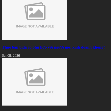
Thuê bàn bida có phù hợp với người mới kinh doanh không?
Sat 08, 2026