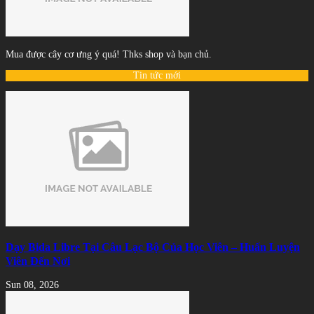
Mua được cây cơ ưng ý quá! Thks shop và bạn chủ.
Tin tức mới
Dạy Bida Libre Tại Câu Lạc Bộ Của Học Viên – Huấn Luyện
Viên Đến Nơi
Sun 08, 2026