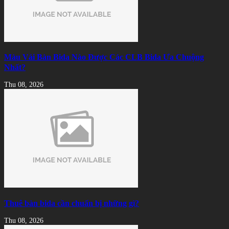
Màu Vải Bàn Bida Nào Được Các CLB Bida Ưa Chuộng
Nhất?
Thu 08, 2026
Thuê bàn bida cần chuẩn bị những gì?
Thu 08, 2026