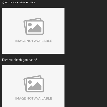
good price - nice service
Dịch vụ nhanh gọn hạt dẻ.