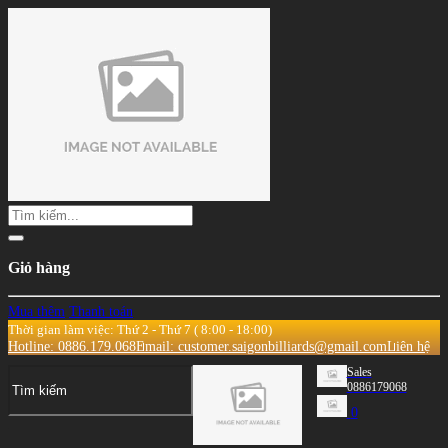
Giỏ hàng
Mua thêm
Thanh toán
Thời gian làm việc: Thứ 2 - Thứ 7 ( 8:00 - 18:00)
Hotline: 0886.179.068
Email: customer.saigonbilliards@gmail.com
Liên hệ
Sales
0886179068
0