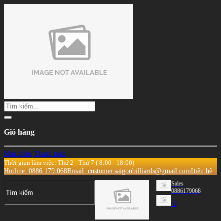
Giỏ hàng
Mua thêm
Thanh toán
Thời gian làm việc: Thứ 2 - Thứ 7 ( 8:00 - 18:00)
Hotline: 0886.179.068
Email: customer.saigonbilliards@gmail.com
Liên hệ
Sales
0886179068
0