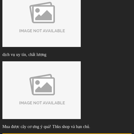
dịch vụ uy tín, chất lượng
Mua được cây cơ ưng ý quá! Thks shop và bạn chủ.