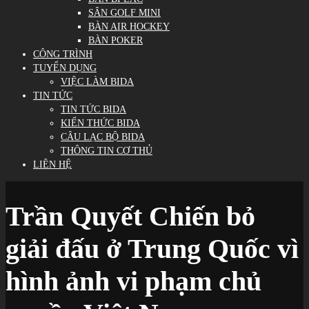
SÂN GOLF MINI
BÀN AIR HOCKEY
BÀN POKER
CÔNG TRÌNH
TUYỂN DỤNG
VIỆC LÀM BIDA
TIN TỨC
TIN TỨC BIDA
KIẾN THỨC BIDA
CÂU LẠC BỘ BIDA
THÔNG TIN CƠ THỦ
LIÊN HỆ
Trần Quyết Chiến bỏ
giải đấu ở Trung Quốc vì
hình ảnh vi phạm chủ