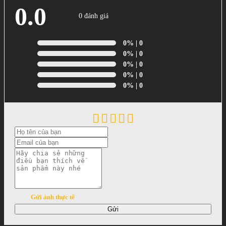
0.0
0 đánh giá
0%
| 0
0%
| 0
0%
| 0
0%
| 0
0%
| 0
Gửi ảnh thực tế
Gửi