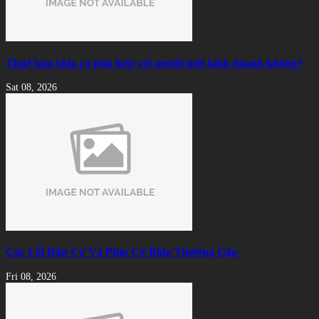
Thuê bàn bida có phù hợp với người mới kinh doanh không?
Sat 08, 2026
Các Lỗi Đầu Cơ Và Phíp Cơ Bida Thường Gặp
Fri 08, 2026