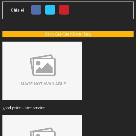
Chia sẻ
Đánh Giá Của Khách Hàng
good price - nice service