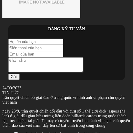
ĐĂNG KÝ TƯ VẤN
Gửi
24/09/2023
TIN TỨC
trần quyết chiến bỏ giải đấu ở trung quốc vì hình ảnh vi phạm chủ quyền
việt nam
ngày 23/9, trần quyết chiến đối đầu với cựu số 1 thế giới dick jaspers (hà
lan) ở giải đấu giao hữu mừng liên đoàn billiards carom trung quốc thành
lập. tuy nhiên, tại giải đấu này có tuyên truyền hình ảnh vi phạm chủ quyền
biển, đảo của việt nam, dấy lên sự bất bình trong công chúng.