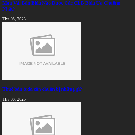
Màu Vải Bàn Bida Nào Được Các CLB Bida Ưa Chuộng
Nhất?
Thu 08, 2026
Thuê bàn bida cần chuẩn bị những gì?
Thu 08, 2026