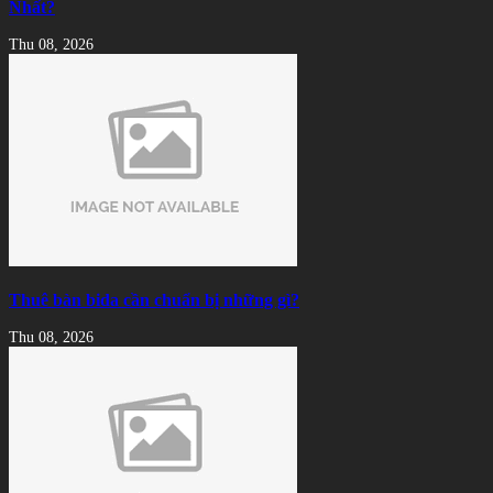
Nhất?
Thu 08, 2026
Thuê bàn bida cần chuẩn bị những gì?
Thu 08, 2026