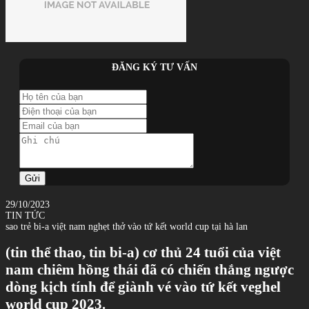
ĐĂNG KÝ TƯ VẤN
Gửi
29/10/2023
TIN TỨC
sao trẻ bi-a việt nam nghẹt thở vào tứ kết world cup tại hà lan
(tin thể thao, tin bi-a) cơ thủ 24 tuổi của việt
nam chiêm hồng thái đã có chiến thắng ngược
dòng kịch tính để giành vé vào tứ kết veghel
world cup 2023.