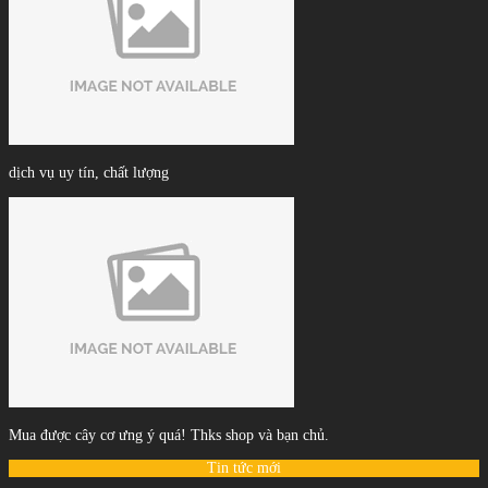
dịch vụ uy tín, chất lượng
Mua được cây cơ ưng ý quá! Thks shop và bạn chủ.
Tin tức mới