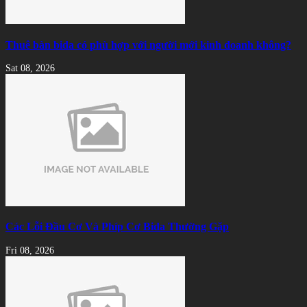
Thuê bàn bida có phù hợp với người mới kinh doanh không?
Sat 08, 2026
Các Lỗi Đầu Cơ Và Phíp Cơ Bida Thường Gặp
Fri 08, 2026