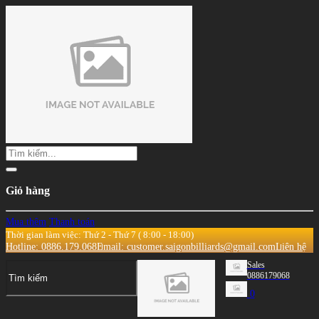
Giỏ hàng
Mua thêm
Thanh toán
Thời gian làm việc: Thứ 2 - Thứ 7 ( 8:00 - 18:00)
Hotline: 0886.179.068
Email: customer.saigonbilliards@gmail.com
Liên hệ
Sales
0886179068
0