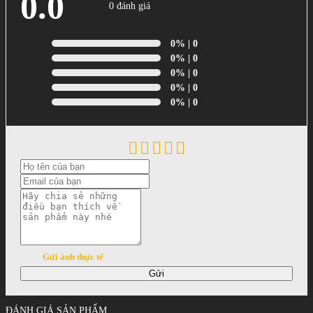
0.0
0 đánh giá
0%
| 0
0%
| 0
0%
| 0
0%
| 0
0%
| 0
Gửi ảnh thực tế
Gửi
ĐÁNH GIÁ SẢN PHẨM