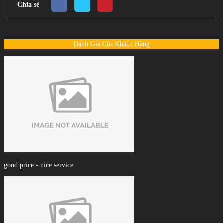
Chia sẻ
Đánh Giá Của Khách Hàng
good price - nice service