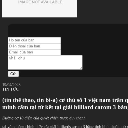
Gửi
19/04/2023
TIN TỨC
(tin thể thao, tin bi-a) cơ thủ số 1 việt nam tr
minh cẩm tại tứ kết tại giải billiard carom 3 b
Đường cơ 10 điểm của quyết chiến trước duy thanh
tại vòng bảng chính thức của giải billiards carom 3 băng tỉnh bình thuận mở 