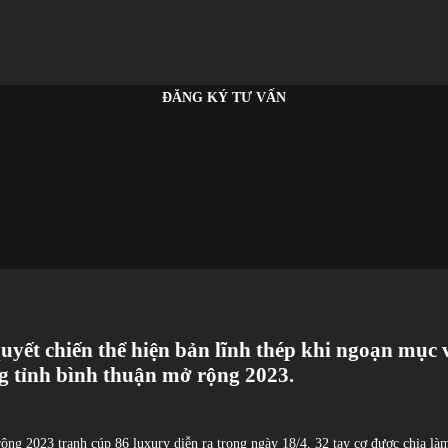
ĐĂNG KÝ TƯ VẤN
ần quyết chiến thể hiện bản lĩnh thép khi ngoạn m
ăng tỉnh bình thuận mở rộng 2023.
rộng 2023 tranh cúp 86 luxury diễn ra trong ngày 18/4, 32 tay cơ được chia làm