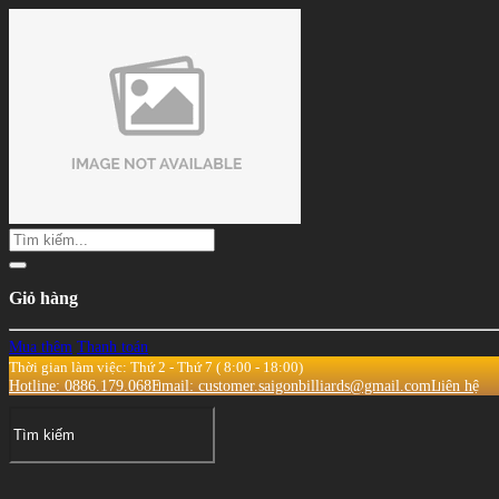
Giỏ hàng
Mua thêm
Thanh toán
Thời gian làm việc: Thứ 2 - Thứ 7 ( 8:00 - 18:00)
Hotline: 0886.179.068
Email: customer.saigonbilliards@gmail.com
Liên hệ