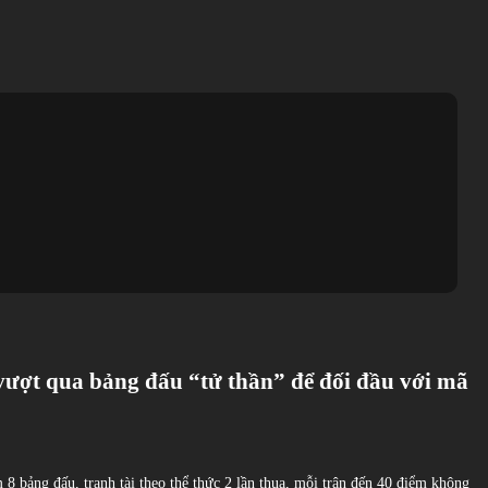
ục vượt qua bảng đấu “tử thần” để đối đầu với mã
 8 bảng đấu, tranh tài theo thể thức 2 lần thua, mỗi trận đến 40 điểm không