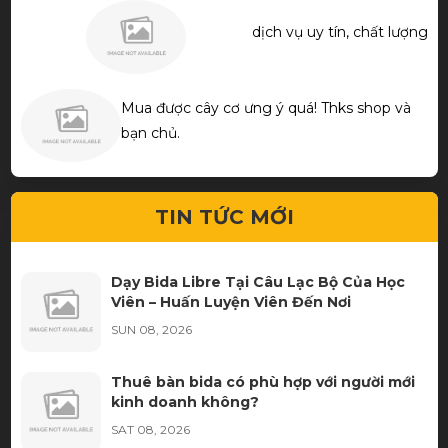
dịch vụ uy tín, chất lượng
Mua được cây cơ ưng ý quá! Thks shop và
bạn chủ.
TIN TỨC MỚI
Dạy Bida Libre Tại Câu Lạc Bộ Của Học
Viên – Huấn Luyện Viên Đến Nơi
SUN 08, 2026
Thuê bàn bida có phù hợp với người mới
kinh doanh không?
SAT 08, 2026