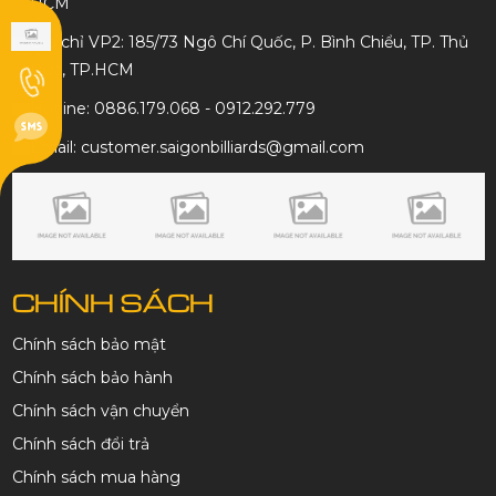
HCM
Địa chỉ VP2: 185/73 Ngô Chí Quốc, P. Bình Chiểu, TP. Thủ
Đức, TP.HCM
Hotline: 0886.179.068 - 0912.292.779
Email: customer.saigonbilliards@gmail.com
CHÍNH SÁCH
Chính sách bảo mật
Chính sách bảo hành
Chính sách vận chuyển
Chính sách đổi trả
Chính sách mua hàng