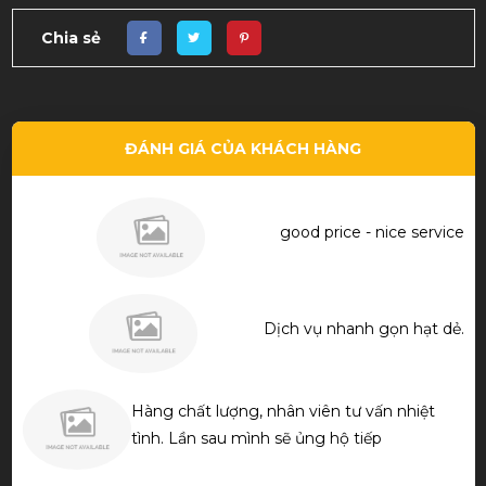
Chia sẻ
ĐÁNH GIÁ CỦA KHÁCH HÀNG
good price - nice service
Dịch vụ nhanh gọn hạt dẻ.
Hàng chất lượng, nhân viên tư vấn nhiệt
tình. Lần sau mình sẽ ủng hộ tiếp