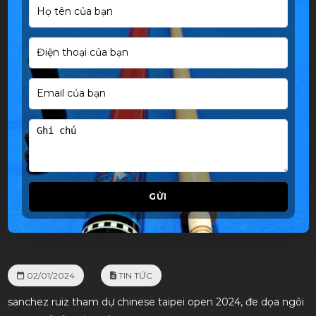
GỬI
02/01/2024
TIN TỨC
sanchez ruiz tham dự chinese taipei open 2024, đe dọa ngôi