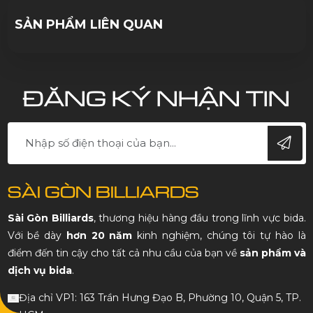
10/10/2023
SẢN PHẨM LIÊN QUAN
ĐĂNG KÝ NHẬN TIN
SÀI GÒN BILLIARDS
Sài Gòn Billiards
, thương hiệu hàng đầu trong lĩnh vực bida.
Với bề dày
hơn 20 năm
kinh nghiệm, chúng tôi tự hào là
điểm đến tin cậy cho tất cả nhu cầu của bạn về
sản phẩm và
dịch vụ bida
.
Địa chỉ VP1: 163 Trần Hưng Đạo B, Phường 10, Quận 5, TP.