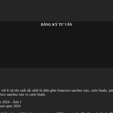
ĐĂNG KÝ TƯ VẤN
ới 8 cái tên xuất sắc nhất lộ diện gồm francisco sanchez ruiz, carlo biado, jam
isco sanchez ruiz vs carlo biado.
ional open 2024