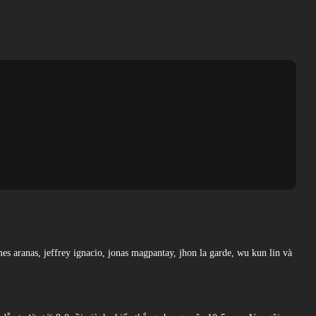
es aranas, jeffrey ignacio, jonas magpantay, jhon la garde, wu kun lin và