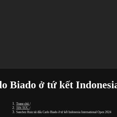
lo Biado ở tứ kết Indonesi
Trang chủ
/
TIN TỨC
/
Sanchez Ruiz tái đấu Carlo Biado ở tứ kết Indonesia International Open 2024