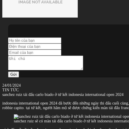
Gửi
24/01/2024
TIN TỨC
sanchez ruiz tái đấu carlo biado ở tứ kết indonesia international open 2024
indonesia international open 2024 đã bước đến những ngày thi đấu cuối cùng, v
robbie capito. tại tứ kết, người hâm mộ sẽ được chứng kiến màn tái đấu franc
sanchez ruiz sẽ có màn tái đấu carlo biado ở tứ kết indonesia internat