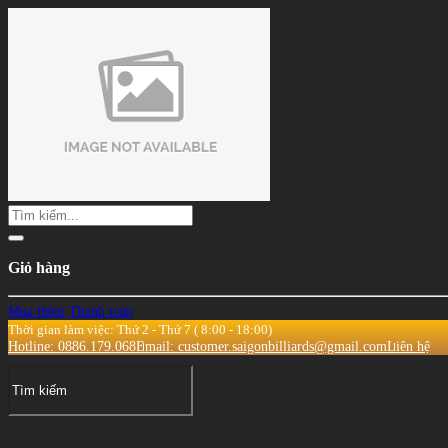
Giỏ hàng
Mua thêm
Thanh toán
Thời gian làm việc: Thứ 2 - Thứ 7 ( 8:00 - 18:00)
Hotline: 0886.179.068
Email: customer.saigonbilliards@gmail.com
Liên hệ