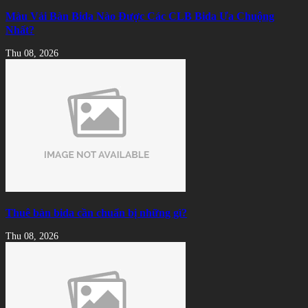
Màu Vải Bàn Bida Nào Được Các CLB Bida Ưa Chuộng
Nhất?
Thu 08, 2026
Thuê bàn bida cần chuẩn bị những gì?
Thu 08, 2026