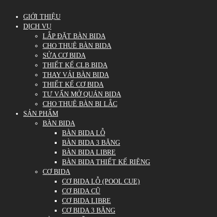
GIỚI THIỆU
DỊCH VỤ
LẮP ĐẶT BÀN BIDA
CHO THUÊ BÀN BIDA
SỬA CƠ BIDA
THIẾT KẾ CLB BIDA
THAY VẢI BÀN BIDA
THIẾT KẾ CƠ BIDA
TƯ VẤN MỞ QUÁN BIDA
CHO THUÊ BÀN BI LẮC
SẢN PHẨM
BÀN BIDA
BÀN BIDA LỖ
BÀN BIDA 3 BĂNG
BÀN BIDA LIBRE
BÀN BIDA THIẾT KẾ RIÊNG
CƠ BIDA
CƠ BIDA LỖ (POOL CUE)
CƠ BIDA CŨ
CƠ BIDA LIBRE
CƠ BIDA 3 BĂNG