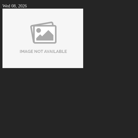
Wed 08, 2026
Cách Nhận Biết Vải Bida Chính Hãng Tránh Mua Phải Hàng
Kém Chất Lượng
Tue 08, 2026