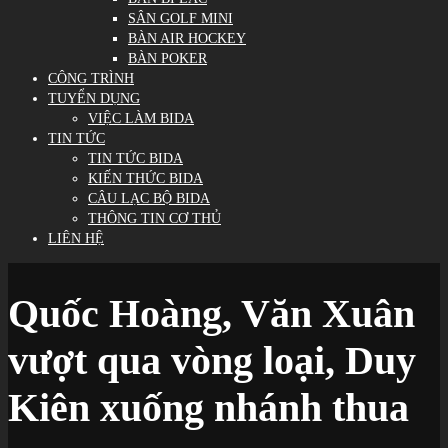
SÂN GOLF MINI
BÀN AIR HOCKEY
BÀN POKER
CÔNG TRÌNH
TUYỂN DỤNG
VIỆC LÀM BIDA
TIN TỨC
TIN TỨC BIDA
KIẾN THỨC BIDA
CÂU LẠC BỘ BIDA
THÔNG TIN CƠ THỦ
LIÊN HỆ
Quốc Hoàng, Văn Xuân
vượt qua vòng loại, Duy
Kiên xuống nhánh thua