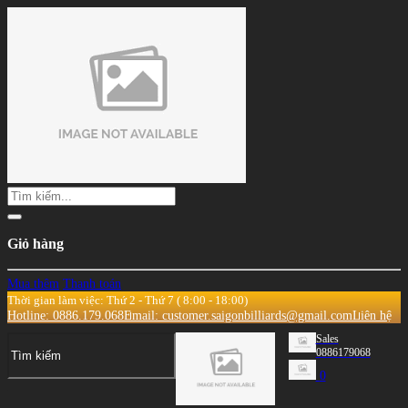
Giỏ hàng
Mua thêm
Thanh toán
Thời gian làm việc: Thứ 2 - Thứ 7 ( 8:00 - 18:00)
Hotline: 0886.179.068
Email: customer.saigonbilliards@gmail.com
Liên hệ
Sales
0886179068
0