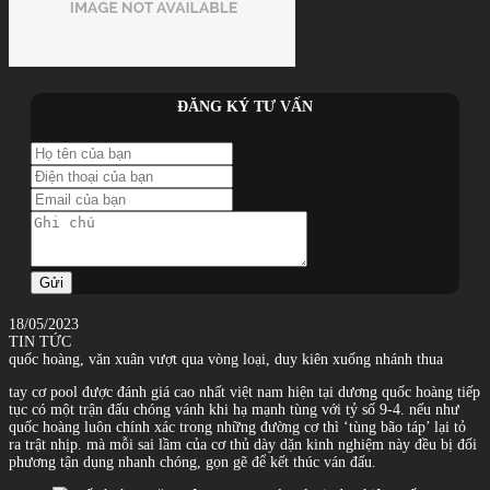
ĐĂNG KÝ TƯ VẤN
Gửi
18/05/2023
TIN TỨC
quốc hoàng, văn xuân vượt qua vòng loại, duy kiên xuống nhánh thua
tay cơ pool được đánh giá cao nhất việt nam hiện tại dương quốc hoàng tiếp
tục có một trận đấu chóng vánh khi hạ mạnh tùng với tỷ số 9-4. nếu như
quốc hoàng luôn chính xác trong những đường cơ thì ‘tùng bão táp’ lại tỏ
ra trật nhịp. mà mỗi sai lầm của cơ thủ dày dặn kinh nghiệm này đều bị đối
phương tận dụng nhanh chóng, gọn gẽ để kết thúc ván đấu.