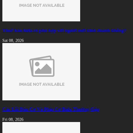
Thuê bàn bida có phù hợp với người mới kinh doanh không?
Sat 08, 2026
Các Lỗi Đầu Cơ Và Phíp Cơ Bida Thường Gặp
Fri 08, 2026