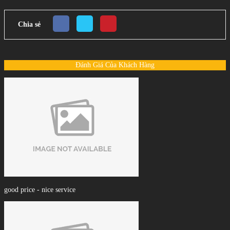
Chia sẻ
Đánh Giá Của Khách Hàng
good price - nice service