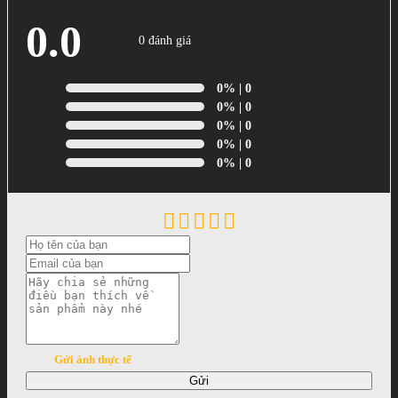
0.0
0 đánh giá
0%
| 0
0%
| 0
0%
| 0
0%
| 0
0%
| 0
Gửi ảnh thực tế
Gửi